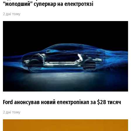
“молодший” суперкар на електротязі
2 дні тому
Ford анонсував новий електропікап за $28 тисяч
2 дні тому