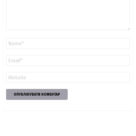
Ім'я
*
Email
*
Сайт