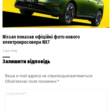
Nissan показав офіційні фото нового
електрокросовера NX7
2 дні тому
Залишити відповідь
Ваша e-mail адреса не оприлюднюватиметься.
Обов’язкові поля позначені
*
Коментар
*