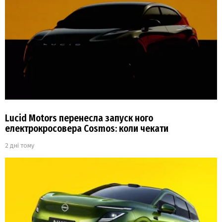
Lucid Motors перенесла запуск ного
електрокросовера Cosmos: коли чекати
2 дні тому