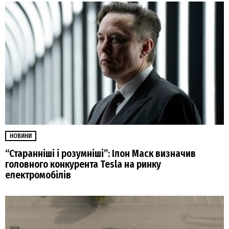
НОВИНИ
“Старанніші і розумніші”: Ілон Маск визначив
головного конкурента Tesla на ринку
електромобілів