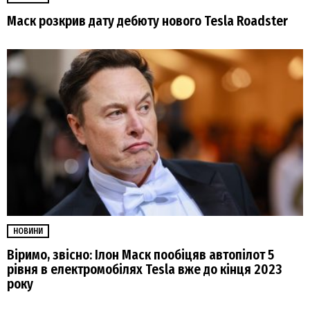
Маск розкрив дату дебюту нового Tesla Roadster
НОВИНИ
Віримо, звісно: Ілон Маск пообіцяв автопілот 5
рівня в електромобілях Tesla вже до кінця 2023
року