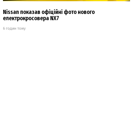
Nissan показав офіційні фото нового
електрокросовера NX7
6 годин тому