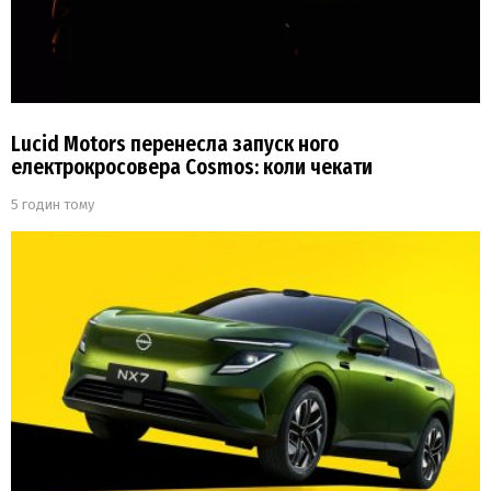
Lucid Motors перенесла запуск ного
електрокросовера Cosmos: коли чекати
5 годин тому