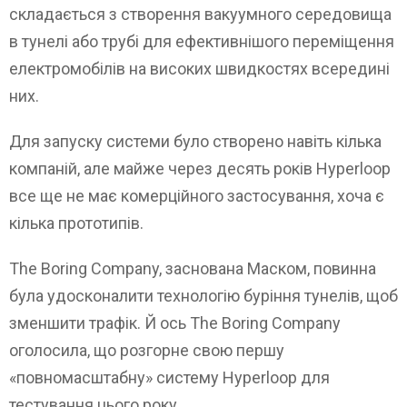
складається з створення вакуумного середовища
в тунелі або трубі для ефективнішого переміщення
електромобілів на високих швидкостях всередині
них.
Для запуску системи було створено навіть кілька
компаній, але майже через десять років Hyperloop
все ще не має комерційного застосування, хоча є
кілька прототипів.
The Boring Company, заснована Маском, повинна
була удосконалити технологію буріння тунелів, щоб
зменшити трафік. Й ось The Boring Company
оголосила, що розгорне свою першу
«повномасштабну» систему Hyperloop для
тестування цього року.