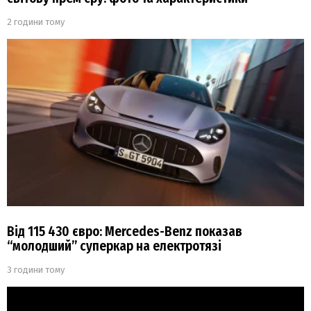
2 години тому
Від 115 430 євро: Mercedes-Benz показав
“молодший” суперкар на електротязі
3 години тому