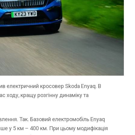
ив електричний кросовер Skoda Enyaq. В
ас ходу, кращу розгінну динаміку та
овлення. Так. Базовий електромобіль Enyaq
ше у 5 км – 400 км. При цьому модифікація