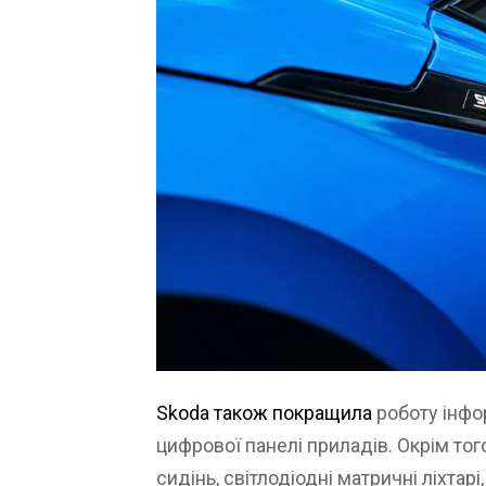
Skoda також покращила
роботу інфо
цифрової панелі приладів. Окрім того
сидінь, світлодіодні матричні ліхтар