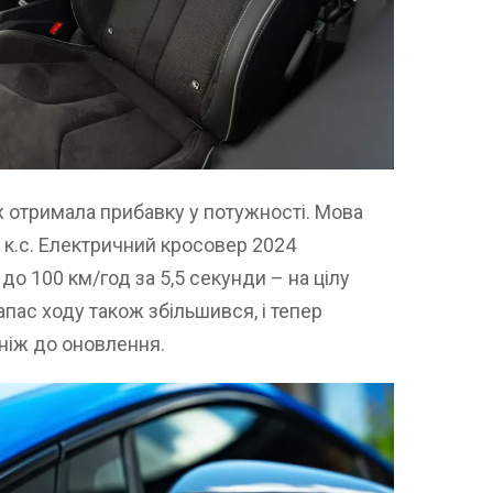
 отримала прибавку у потужності. Мова
0 к.с. Електричний кросовер 2024
до 100 км/год за 5,5 секунди – на цілу
пас ходу також збільшився, і тепер
 ніж до оновлення.