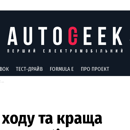
АВОК
ТЕСТ-ДРАЙВ
FORMULA E
ПРО ПРОЕКТ
ся
 ходу та краща