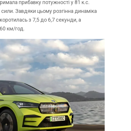
римала прибавку потужності у 81 к.с.
 сили. Завдяки цьому розгінна динаміка
оротилась з 7,5 до 6,7 секунди, а
60 км/год.