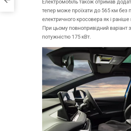
Електромобіль також отримав додатко
тепер може проїхати до 565 км без 
електричного кросовера як і раніше
При цьому повнопривідний варіант з
потужністю 175 кВт.