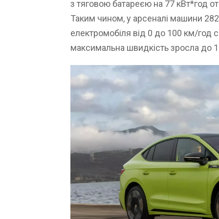
з тяговою батареєю на 77 кВт*год от
Таким чином, у арсеналі машини 282
електромобіля від 0 до 100 км/год ск
максимальна швидкість зросла до 1