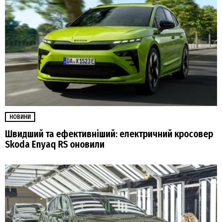
НОВИНИ
Швидший та ефективніший: електричний кросовер
Skoda Enyaq RS оновили