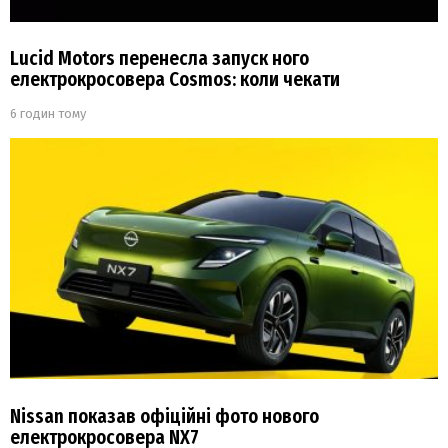
Lucid Motors перенесла запуск ного
електрокросовера Cosmos: коли чекати
6 годин тому
Nissan показав офіційні фото нового
електрокросовера NX7