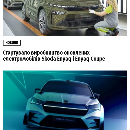
НОВИНИ
Стартувало виробництво оновлених
електромобілів Skoda Enyaq і Enyaq Coupe