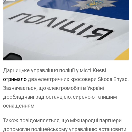
Дарницьке управління поліції у місті Києві
отримало
два електричних кросовери Skoda Enyaq.
Зазначається, що електромобілі в Україні
дообладнані радіостанцією, сиреною та іншим
оснащенням.
Також повідомляється, що міжнародні партнери
допомогли поліцейському управлінню встановити