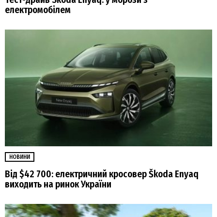
електромобілем
НОВИНИ
Від $42 700: електричний кросовер Škoda Enyaq
виходить на ринок України