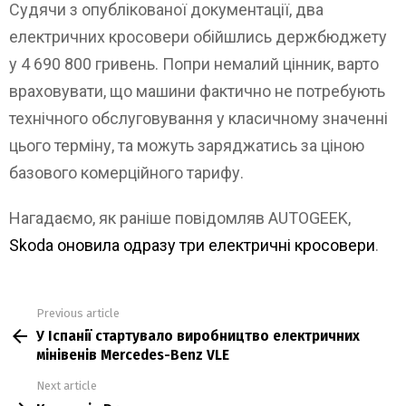
Судячи з опублікованої документації, два
електричних кросовери обійшлись держбюджету
у 4 690 800 гривень. Попри немалий цінник, варто
враховувати, що машини фактично не потребують
технічного обслуговування у класичному значенні
цього терміну, та можуть заряджатись за ціною
базового комерційного тарифу.
Нагадаємо, як раніше повідомляв AUTOGEEK,
Skoda оновила одразу три електричні кросовери
.
Previous article
See
У Іспанії стартувало виробництво електричних
more
мінівенів Mercedes-Benz VLE
Next article