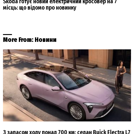
Skoda готує новий електричний кросовер на 7
місць: що відомо про новинку
More From:
Новини
З запасом ходу понад 700 км: седан Buick Electra L7