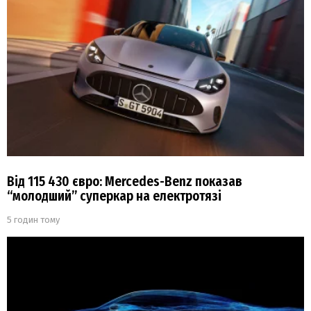
Від 115 430 євро: Mercedes-Benz показав
“молодший” суперкар на електротязі
5 годин тому