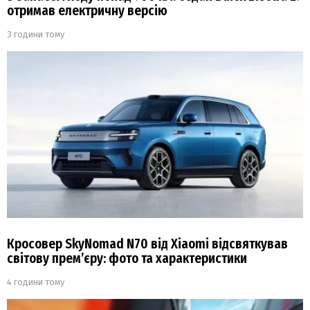
отримав електричну версію
3 години тому
Кросовер SkyNomad N70 від Xiaomi відсвяткував
світову прем’єру: фото та характеристики
4 години тому