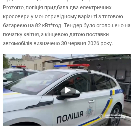
Prozorro, поліція придбала два електричних
кросовери у монопривідному варіанті з тяговою
батареєю на 82 кВт*год. Тендер було оголошено на
початку квітня, а кінцевою датою поставки
автомобілів визначено 30 червня 2026 року.