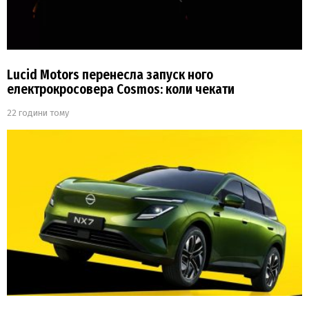
Lucid Motors перенесла запуск ного
електрокросовера Cosmos: коли чекати
22 години тому