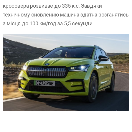
кросовера розвиває до 335 к.с. Завдяки
технічному оновленню машина здатна розганятись
з місця до 100 км/год за 5,5 секунди.