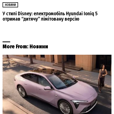
НОВИНИ
У стилі Disney: електромобіль Hyundai Ioniq 5
отримав “дитячу” лімітовану версію
More From:
Новини