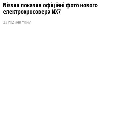
Nissan показав офіційні фото нового
електрокросовера NX7
23 години тому