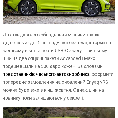
До стандартного обладнання машини також
додались задні бічні подушки безпеки, шторки на
задньому вікні та порти USB-C ззаду. При цьому
ціни на два опційні пакети Advanced і Maxx
подешевшали на 500 євро кожен. За словами
представників чеського автовиробника
, оформити
попереднє замовлення на оновлений Enyaq vRS
можна буде вже в кінці жовтня. Однак, ціни на
новинку поки залишаються у секреті.