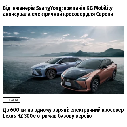
Від інженерів SsangYong: компанія KG Mobility
анонсувала електричний кросовер для Європи
НОВИНИ
До 600 км на одному заряді: електричний кросовер
Lexus RZ 300e отримав базову версію