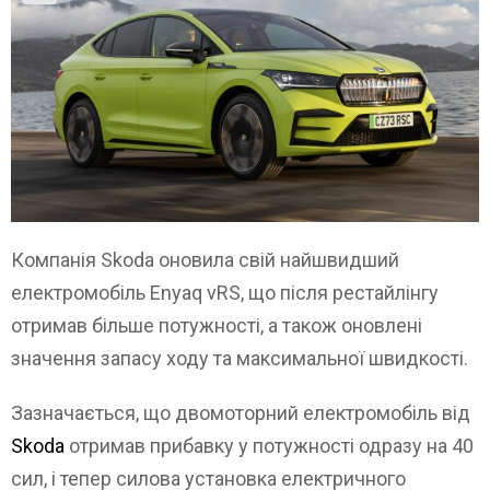
Компанія Skoda оновила свій найшвидший
електромобіль Enyaq vRS, що після рестайлінгу
отримав більше потужності, а також оновлені
значення запасу ходу та максимальної швидкості.
Зазначається, що двомоторний електромобіль від
Skoda
отримав прибавку у потужності одразу на 40
сил, і тепер силова установка електричного