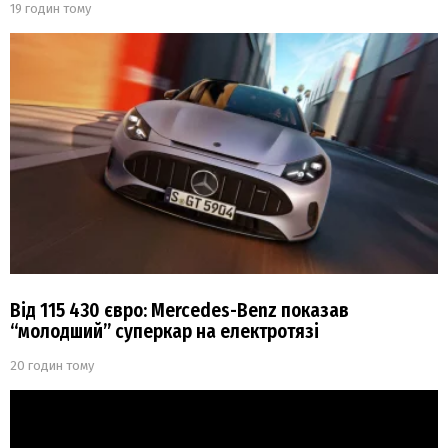
19 годин тому
Від 115 430 євро: Mercedes-Benz показав
“молодший” суперкар на електротязі
20 годин тому