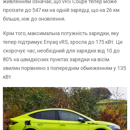
живленням означає, що vRS Coupé тепер може
проїхати до 547 км на одній зарядці, що на 26 км
більше, ніж до оновлення.
Крім того, максимальна потужність зарядки, яку
тепер підтримує Enyaq vRS, зросла до 175 кВт. Це
скорочує час, необхідний для зарядки від 10 до
80% на швидкісних пунктах зарядки на вісім
хвилин порівняно з попереднім обмеженням у 135
кВт.