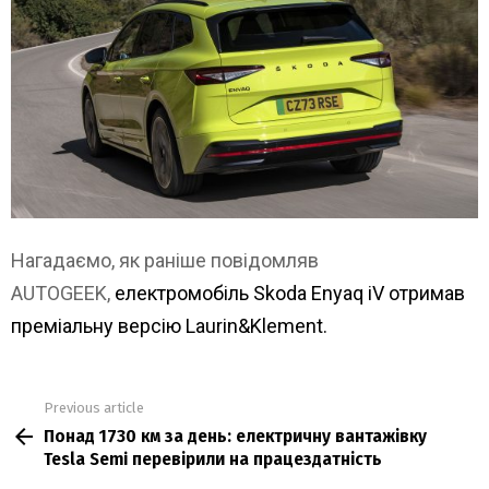
Нагадаємо, як раніше повідомляв
AUTOGEEK,
електромобіль Skoda Enyaq iV отримав
преміальну версію Laurin&Klement.
Previous article
See
Понад 1730 км за день: електричну вантажівку
more
Tesla Semi перевірили на працездатність