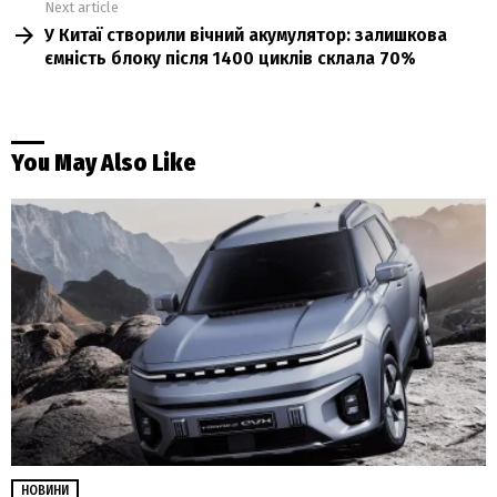
Next article
У Китаї створили вічний акумулятор: залишкова
ємність блоку після 1400 циклів склала 70%
You May Also Like
НОВИНИ