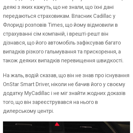
деякі з яких кажуть, що не знали, що їхні дані
передаються страховикам. Власник Cadillac у
Флориді розповів Times, що йому відмовили в
страхуванні сім компаній, і врешті-решт він
дізнався, що його автомобіль зафіксував багато
випадків різкого гальмування та прискорення, а
також деяких випадків перевищення швидкості.
На жаль, водій сказав, що він не знав про існування
OnStar Smart Driver, ніколи не бачив його у своєму
додатку MyCadillac і не міг знайти жодних доказів
того, що він зареєструвався на нього в
дилерському центрі.