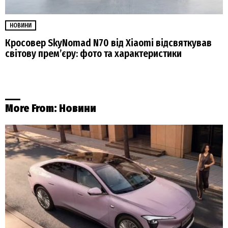
НОВИНИ
Кросовер SkyNomad N70 від Xiaomi відсвяткував
світову прем’єру: фото та характеристики
More From:
Новини