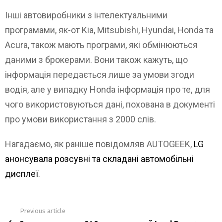
Інші автовиробники з інтелектуальними
програмами, як-от Kia, Mitsubishi, Hyundai, Honda та
Acura, також мають програми, які обмінюються
даними з брокерами. Вони також кажуть, що
інформація передається лише за умови згоди
водія, але у випадку Honda інформація про те, для
чого використовуються дані, похована в документі
про умови використання з 2000 слів.
Нагадаємо, як раніше повідомляв AUTOGEEK,
LG
анонсувала розсувні та складані автомобільні
дисплеї
.
Previous article
See