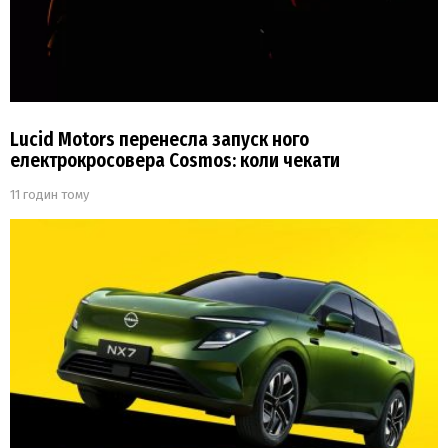
Lucid Motors перенесла запуск ного
електрокросовера Cosmos: коли чекати
11 годин тому