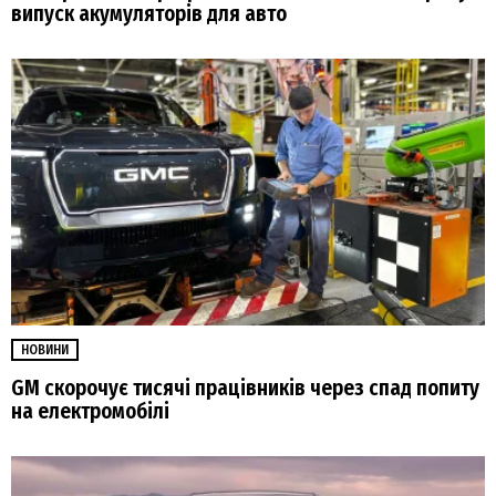
випуск акумуляторів для авто
НОВИНИ
GM скорочує тисячі працівників через спад попиту
на електромобілі