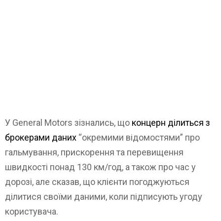
У General Motors зізнались, що
концерн ділиться з
брокерами даних
“окремими відомостями” про
гальмування, прискорення та перевищення
швидкості понад 130 км/год, а також про час у
дорозі, але сказав, що клієнти погоджуються
ділитися своїми даними, коли підписують угоду
користувача.