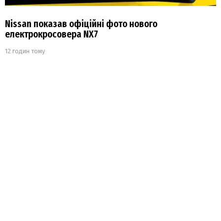
Nissan показав офіційні фото нового
електрокросовера NX7
12 годин тому