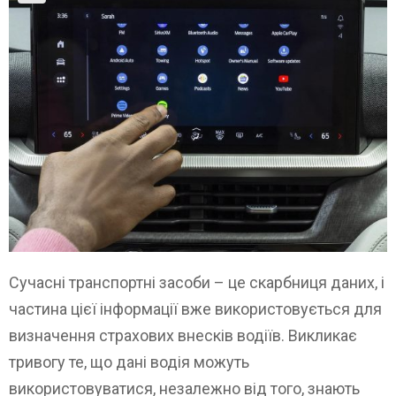
Сучасні транспортні засоби – це скарбниця даних, і
частина цієї інформації вже використовується для
визначення страхових внесків водіїв. Викликає
тривогу те, що дані водія можуть
використовуватися, незалежно від того, знають