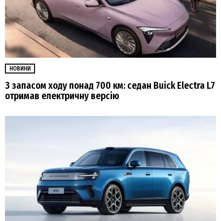
НОВИНИ
З запасом ходу понад 700 км: седан Buick Electra L7
отримав електричну версію