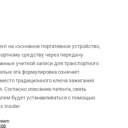
ент на «основное портативное устройство,
портному средству через передачу
анные учетной записи для транспортного
 язык эта формулировка означает
вместо традиционного ключа зажигания
. Согласно описанию патента, связь
билем будет устанавливаться с помощью
 Insider.