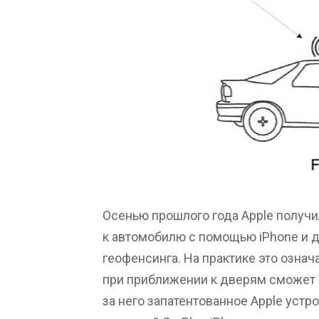
Осенью прошлого года Apple получи
к автомобилю с помощью iPhone и д
геофенсинга. На практике это означ
при приближении к дверям сможет 
за него запатентованное Apple устро