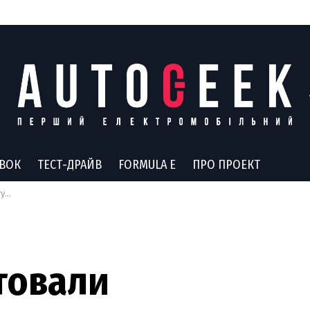
АВОК
ТЕСТ-ДРАЙВ
FORMULA E
ПРО ПРОЕКТ
ne
товали