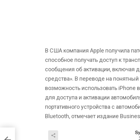
В США компания Apple получила пат
способное получать доступ к транс
сообщения об активации, включая д
средства». В переводе на понятный
возможность использовать iPhone 
для доступа и активации автомобиля
портативного устройства с автомо
Bluetooth, отмечает издание Business
еи с