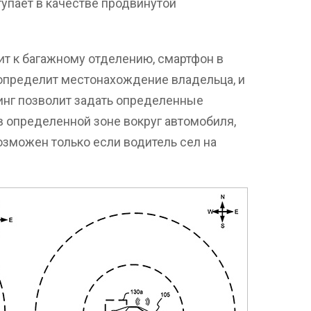
тупает в качестве продвинутой
дит к багажному отделению, смартфон в
 определит местонахождение владельца, и
инг позволит задать определенные
 определенной зоне вокруг автомобиля,
озможен только если водитель сел на