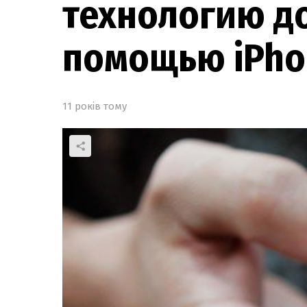
технологию до
помощью iPho
11 років тому