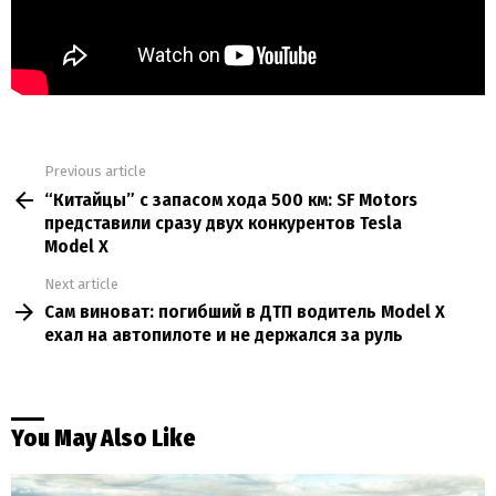
Previous article
See
“Китайцы” с запасом хода 500 км: SF Motors
more
представили сразу двух конкурентов Tesla
Model X
Next article
Сам виноват: погибший в ДТП водитель Model X
ехал на автопилоте и не держался за руль
You May Also Like