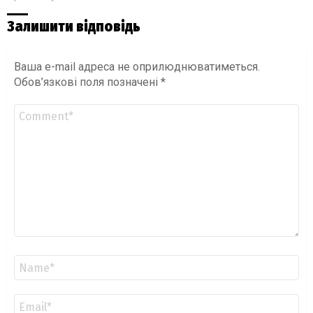
Залишити відповідь
Ваша e-mail адреса не оприлюднюватиметься.
Обов’язкові поля позначені
*
Коментар
*
Ім'я
*
Email
*