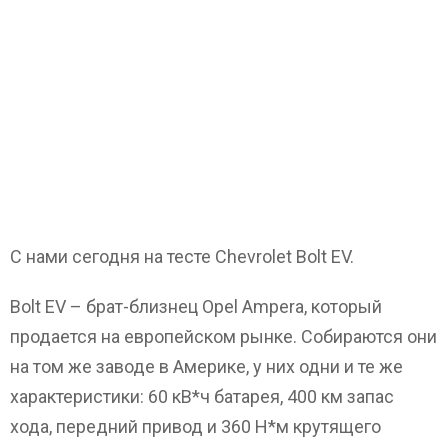
С нами сегодня на тесте Chevrolet Bolt EV.
Bolt EV – брат-близнец Opel Ampera, который
продается на европейском рынке. Собираются они
на том же заводе в Америке, у них одни и те же
характеристики: 60 кВ*ч батарея, 400 км запас
хода, передний привод и 360 Н*м крутящего