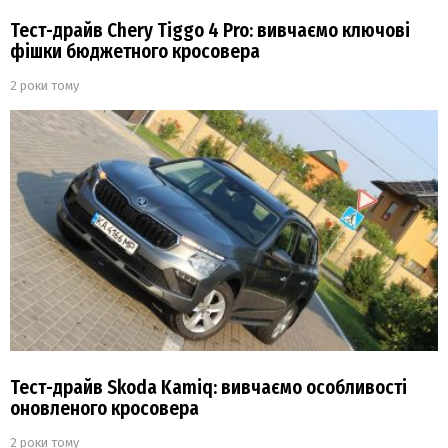
Тест-драйв Chery Tiggo 4 Pro: вивчаємо ключові
фішки бюджетного кросовера
2 роки тому
Тест-драйв Skoda Kamiq: вивчаємо особливості
оновленого кросовера
2 роки тому