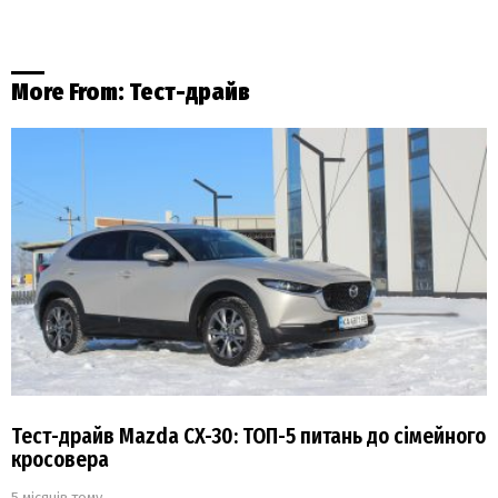
More From:
Тест-драйв
Тест-драйв Mazda CX-30: ТОП-5 питань до сімейного
кросовера
5 місяців тому