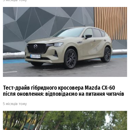
Тест-драйв гібридного кросовера Mazda CX-60
після оновлення: відповідаємо на питання читачів
5 місяців тому