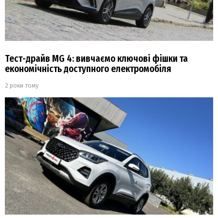
Тест-драйв MG 4: вивчаємо ключові фішки та
економічність доступного електромобіля
2 роки тому