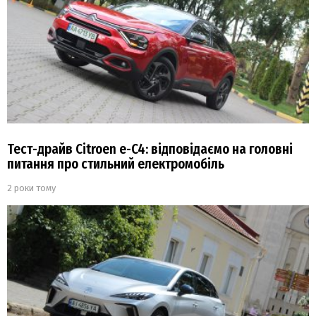
Тест-драйв Citroen e-C4: відповідаємо на головні
питання про стильний електромобіль
2 роки тому