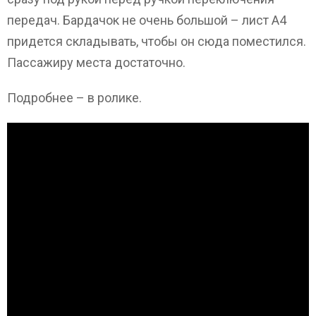
передач. Бардачок не очень большой – лист A4
придется складывать, чтобы он сюда поместился.
Пассажиру места достаточно.
Подробнее – в ролике.