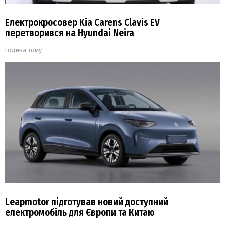
Електрокросовер Kia Carens Clavis EV
перетворився на Hyundai Neira
година тому
Leapmotor підготував новий доступний
електромобіль для Європи та Китаю