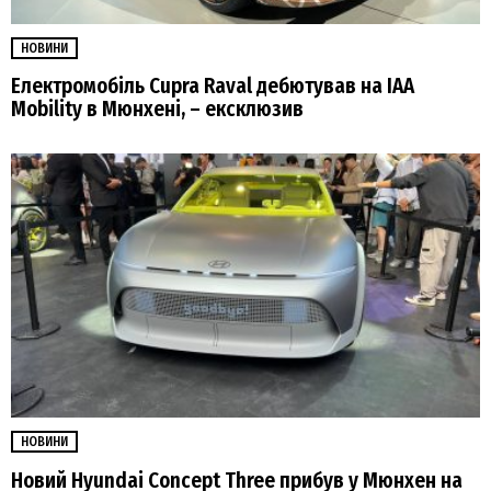
НОВИНИ
Електромобіль Cupra Raval дебютував на IAA
Mobility в Мюнхені, – ексклюзив
НОВИНИ
Новий Hyundai Concept Three прибув у Мюнхен на