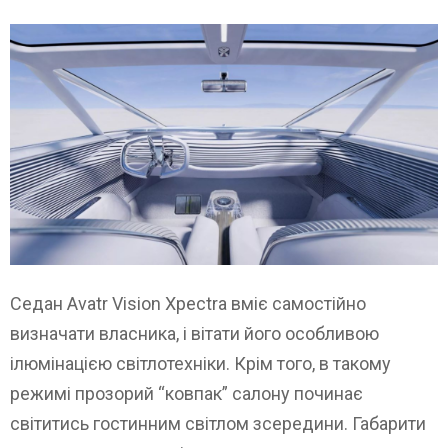
Седан Avatr Vision Xpectra вміє самостійно
визначати власника, і вітати його особливою
ілюмінацією світлотехніки. Крім того, в такому
режимі прозорий “ковпак” салону починає
світитись гостинним світлом зсередини. Габарити