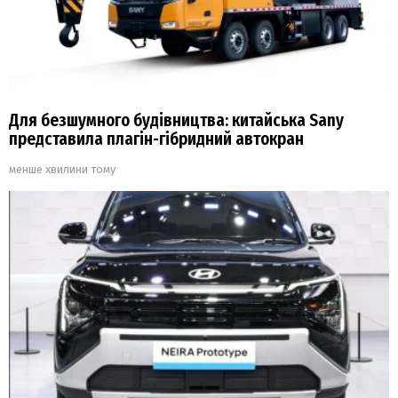
Для безшумного будівництва: китайська Sany
представила плагін-гібридний автокран
менше хвилини тому