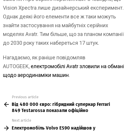
Vision Xpectra лише дизайнерський експеримент.
Однак деякі його елементи все ж таки можуть
знайти застосування на майбутніх серійних
моделях Avatr. Тим більше, що за планом компанії
до 2030 року таких набереться 17 штук.
Нагадаємо, як раніше повідомляв
AUTOGEEK,
електромобілі Avatr зловили на обмані
щодо аеродинаміки машин
.
Previous article
See
Від 480 000 євро: гібридний суперкар Ferrari
more
849 Testarossa показали офіційно
Next article
Електромобіль Volvo ES90 надійшов у