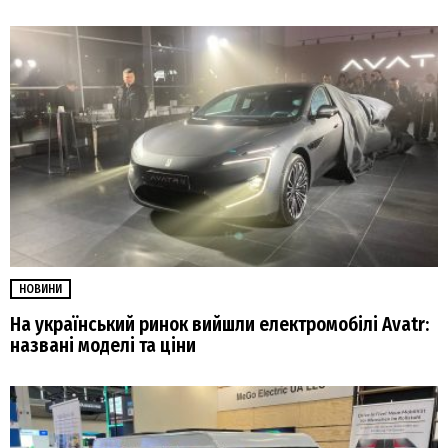
НОВИНИ
На український ринок вийшли електромобілі Avatr:
названі моделі та ціни