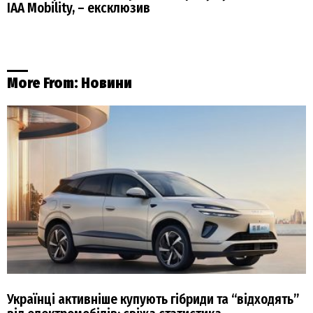
IAA Mobility, – ексклюзив
More From:
Новини
Українці активніше купують гібриди та “відходять”