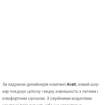
За задумом дизайнерів компанії
Avatr
, новий шоу-
кар поєднує цілісну і міцну зовнішність з легким і
комфортним салоном. З серійними моделями