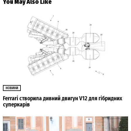
You May Also Like
НОВИНИ
Ferrari створила дивний двигун V12 для гібридних
суперкарів