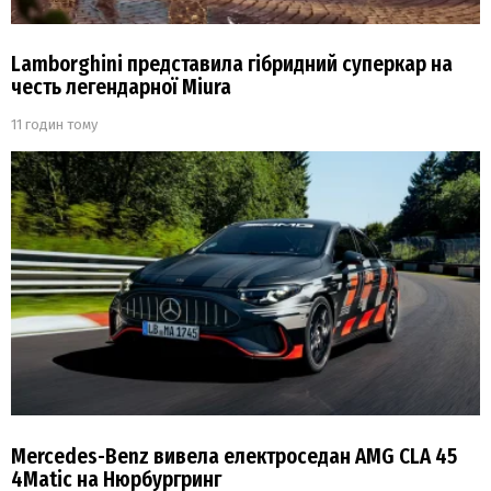
Lamborghini представила гібридний суперкар на
честь легендарної Miura
11 годин тому
Mercedes-Benz вивела електроседан AMG CLA 45
4Matic на Нюрбургринг