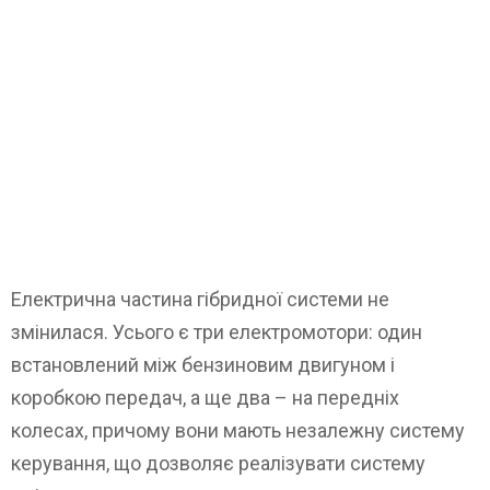
Електрична частина гібридної системи не
змінилася. Усього є три електромотори: один
встановлений між бензиновим двигуном і
коробкою передач, а ще два – на передніх
колесах, причому вони мають незалежну систему
керування, що дозволяє реалізувати систему