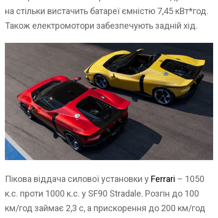
на стільки вистачить батареї ємністю 7,45 кВт*год.
Також електромотори забезпечують задній хід.
Пікова віддача силової установки у
Ferrari
– 1050
к.с. проти 1000 к.с. у SF90 Stradale. Розгін до 100
км/год займає 2,3 с, а прискорення до 200 км/год