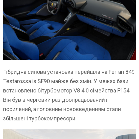
Гібридна силова установка перейшла на Ferrari 849
Testarossa із SF90 майже без змін. У межах бази
встановлено бітурбомотор V8 4.0 сімейства F154.
Він був в черговий раз доопрацьований і
посилений, а головним нововведенням стали
збільшені турбокомпресори.