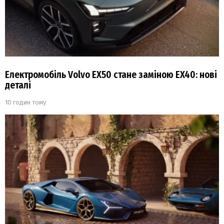
Електромобіль Volvo EX50 стане заміною EX40: нові
деталі
10 годин тому