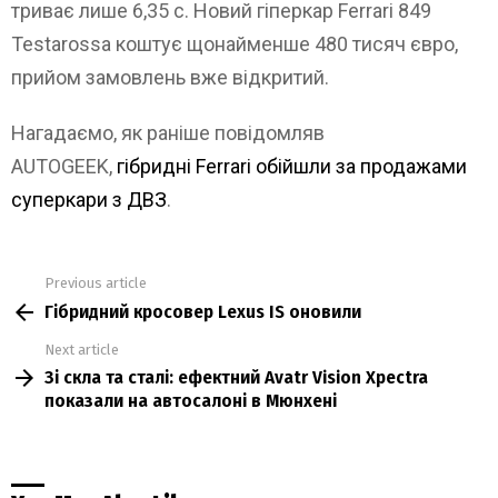
триває лише 6,35 с. Новий гіперкар Ferrari 849
Testarossa коштує щонайменше 480 тисяч євро,
прийом замовлень вже відкритий.
Нагадаємо, як раніше повідомляв
AUTOGEEK,
гібридні Ferrari обійшли за продажами
суперкари з ДВЗ
.
Previous article
See
Гібридний кросовер Lexus IS оновили
more
Next article
Зі скла та сталі: ефектний Avatr Vision Xpectra
показали на автосалоні в Мюнхені