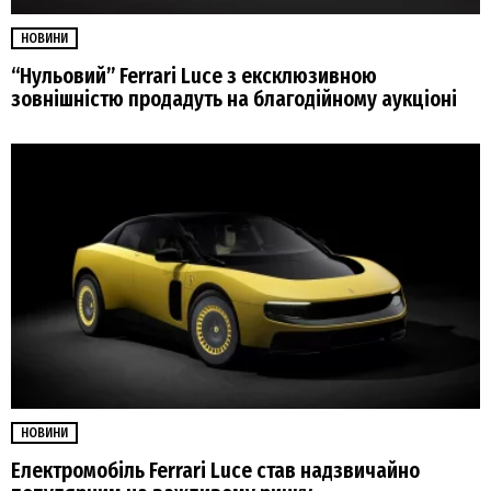
НОВИНИ
“Нульовий” Ferrari Luce з ексклюзивною
зовнішністю продадуть на благодійному аукціоні
НОВИНИ
Електромобіль Ferrari Luce став надзвичайно