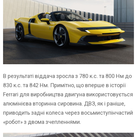
В результаті віддача зросла з 780 к.с. та 800 Нм до
830 к.с. та 842 Нм. Примітно, що вперше в історії
Ferrari для виробництва двигуна використовується
алюмінієва вторинна сировина. ДВЗ, як і раніше,
приводить задні колеса через восьмиступінчастий
«робот» з двома зчепленнями.