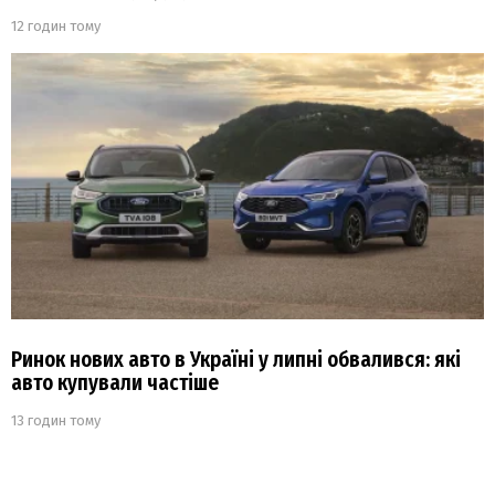
12 годин тому
Ринок нових авто в Україні у липні обвалився: які
авто купували частіше
13 годин тому