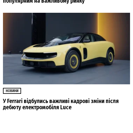
популярним на важливому ринку
НОВИНИ
У Ferrari відбулись важливі кадрові зміни після
дебюту електромобіля Luce