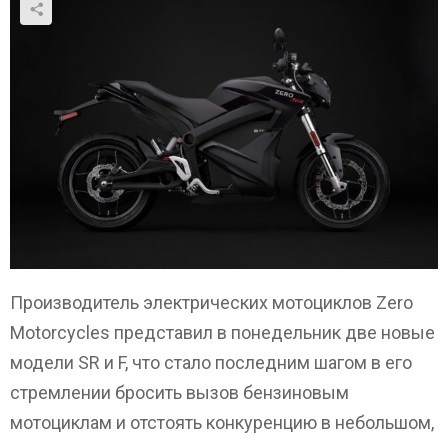
Производитель электрических мотоциклов Zero
Motorcycles представил в понедельник две новые
модели SR и F, что стало последним шагом в его
стремлении бросить вызов бензиновым
мотоциклам и отстоять конкуренцию в небольшом,