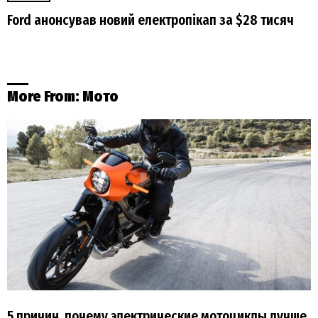
Ford анонсував новий електропікап за $28 тисяч
More From:
Мото
5 причин, почему электрические мотоциклы лучше