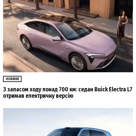
НОВИНИ
З запасом ходу понад 700 км: седан Buick Electra L7
отримав електричну версію