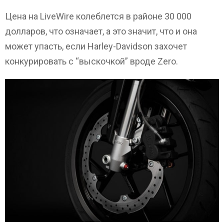
Цена на LiveWire колеблется в районе 30 000
долларов, что означает, а это значит, что и она
может упасть, если Harley-Davidson захочет
конкурировать с “выскочкой” вроде Zero.