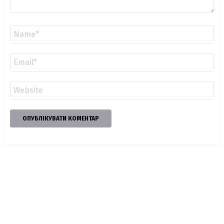
Ім'я
*
Email
*
Сайт