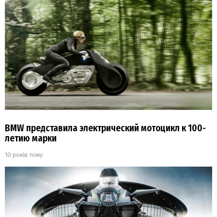
BMW представила электрический мотоцикл к 100-
летию марки
10 років тому