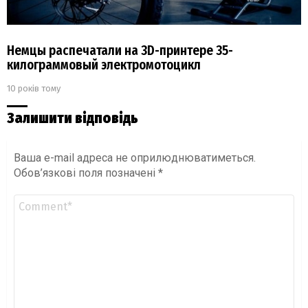
Немцы распечатали на 3D-принтере 35-
килограммовый электромотоцикл
10 років тому
Залишити відповідь
Ваша e-mail адреса не оприлюднюватиметься.
Обов’язкові поля позначені
*
Коментар
*