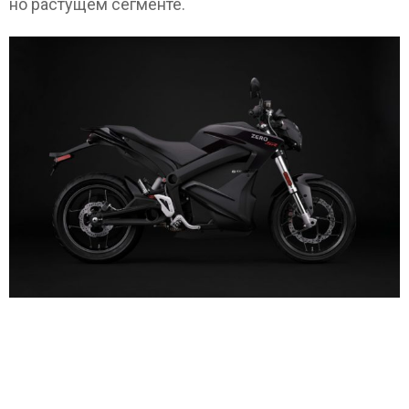
но растущем сегменте.