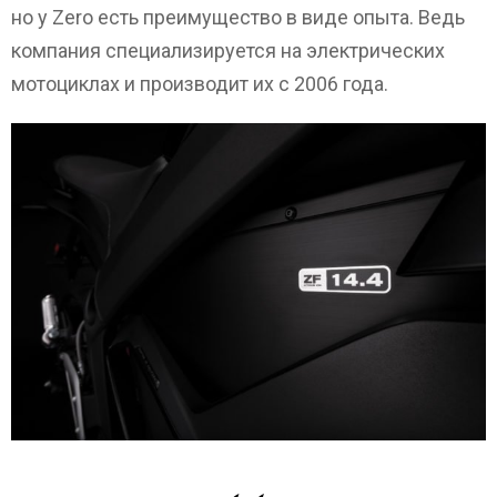
но у Zero есть преимущество в виде опыта. Ведь
компания специализируется на электрических
мотоциклах и производит их с 2006 года.