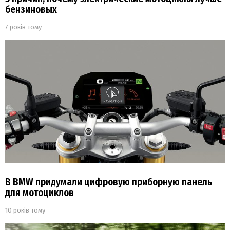
бензиновых
7 років тому
В BMW придумали цифровую приборную панель
для мотоциклов
10 років тому