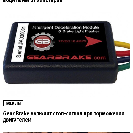
водителей от хипстеров
ГАДЖЕТЫ
Gear Brake включит стоп-сигнал при торможении
двигателем