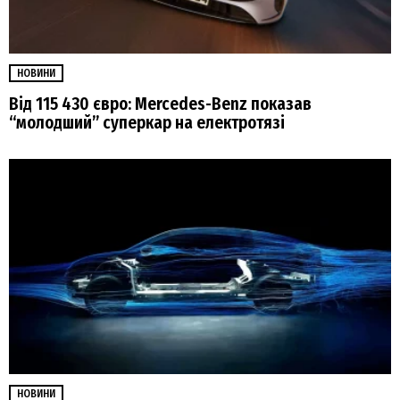
НОВИНИ
Від 115 430 євро: Mercedes-Benz показав
“молодший” суперкар на електротязі
НОВИНИ