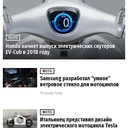
МОТО
Honda начнет выпуск электрических скутеров
EV-Cub в 2018 году
МОТО
Samsung разработал “умное”
ветровое стекло для мотоциклов
10 років тому
МОТО
Итальянец представил дизайн
5
электрического мотоцикла Tesla