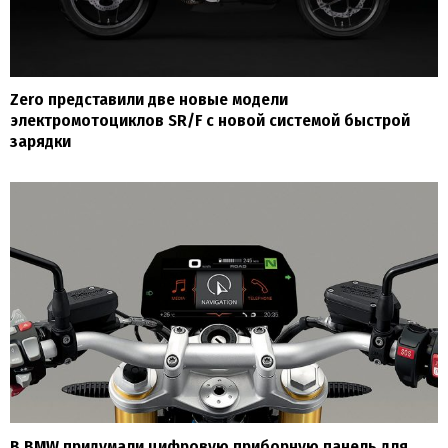
Zero представили две новые модели
электромотоциклов SR/F с новой системой быстрой
зарядки
В BMW придумали цифровую приборную панель для