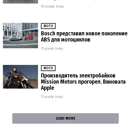
10 років тому
МОТО
Bosch представил новое поколение
ABS для мотоциклов
11 років тому
МОТО
Производитель электробайков
Mission Motors прогорел. Виновата
Apple
11 років тому
LOAD MORE