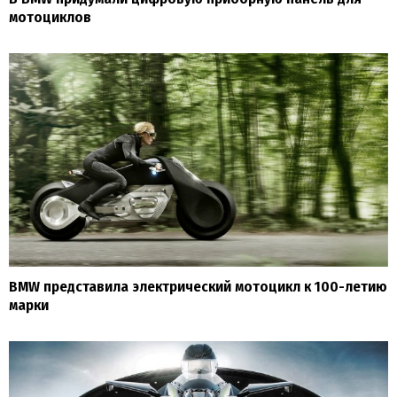
мотоциклов
BMW представила электрический мотоцикл к 100-летию
марки