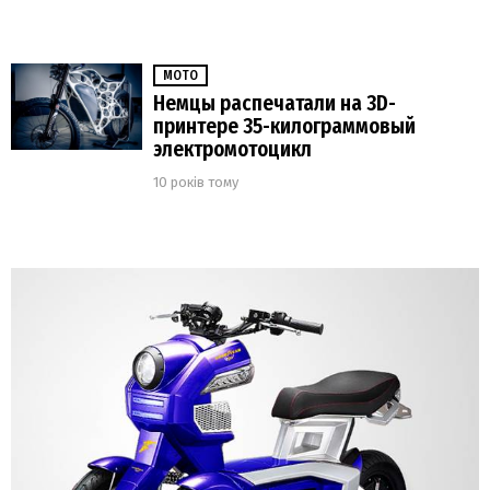
МОТО
Немцы распечатали на 3D-
принтере 35-килограммовый
электромотоцикл
10 років тому