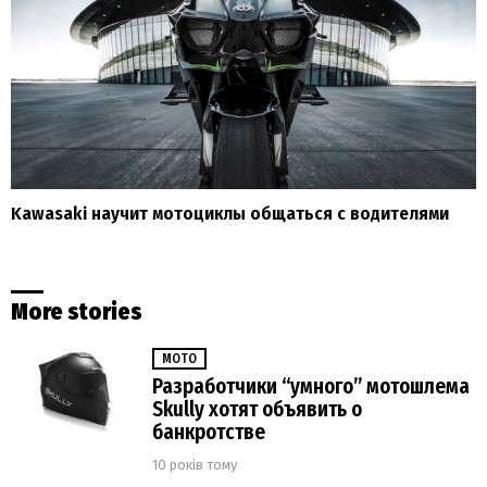
Kawasaki научит мотоциклы общаться с водителями
More stories
МОТО
Разработчики “умного” мотошлема
Skully хотят объявить о
банкротстве
10 років тому