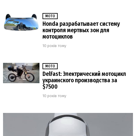
МОТО
Honda разрабатывает систему
контроля мертвых зон для
мотоциклов
10 років тому
МОТО
DelFast: Электрический мотоцикл
украинского производства за
$7500
10 років тому