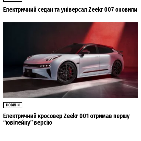
Електричний седан та універсал Zeekr 007 оновили
НОВИНИ
Електричний кросовер Zeekr 001 отримав першу
“ювілейну” версію