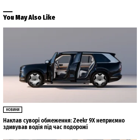
You May Also Like
НОВИНИ
Наклав суворі обмеження: Zeekr 9X неприємно
здивував водія під час подорожі