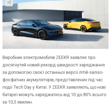
Виробник електромобілів ZEEKR заявляє про
досягнутий новий рекорд швидкості заряджання
за допомогою своєї останньої версії літій-залізо-
фосфатних акумуляторів, представлених під час
події Tech Day у Китаї. У ZEEKR заявляють, що нові
батареї можуть заряджатись від 10 до 80% всього
за 10,5 хвилин.