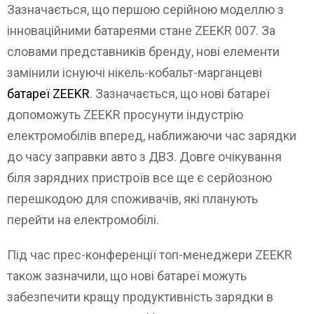
Зазначається, що першою серійною моделлю з
інноваційними батареями стане ZEEKR 007. За
словами представників бренду, нові елементи
замінили існуючі нікель-кобальт-марганцеві
батареї ZEEKR
. Зазначається, що нові батареї
допоможуть ZEEKR просунути індустрію
електромобілів вперед, наближаючи час зарядки
до часу заправки авто з ДВЗ. Довге очікування
біля зарядних пристроїв все ще є серйозною
перешкодою для споживачів, які планують
перейти на електромобілі.
Під час прес-конференції топ-менеджери ZEEKR
також зазначили, що нові батареї можуть
забезпечити кращу продуктивність зарядки в