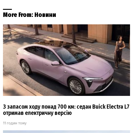
More From:
Новини
З запасом ходу понад 700 км: седан Buick Electra L7
отримав електричну версію
11 годин тому