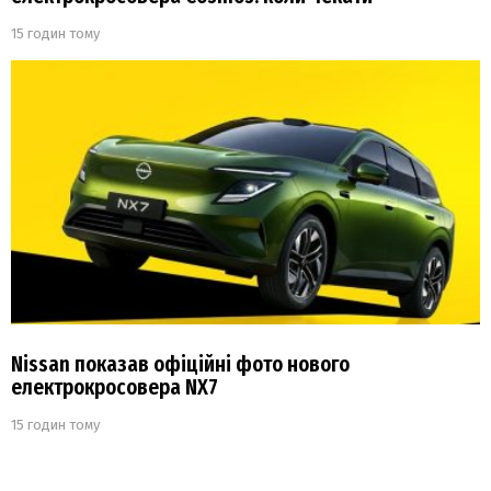
15 годин тому
Nissan показав офіційні фото нового
електрокросовера NX7
15 годин тому