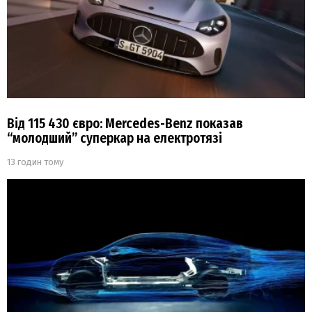
Від 115 430 євро: Mercedes-Benz показав
“молодший” суперкар на електротязі
13 годин тому