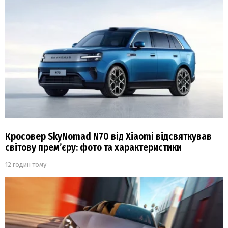
Кросовер SkyNomad N70 від Xiaomi відсвяткував
світову прем’єру: фото та характеристики
12 годин тому