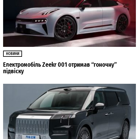
НОВИНИ
Електромобіль Zeekr 001 отримав “гоночну”
підвіску