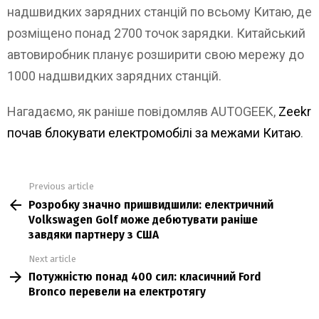
надшвидких зарядних станцій по всьому Китаю, де
розміщено понад 2700 точок зарядки. Китайський
автовиробник планує розширити свою мережу до
1000 надшвидких зарядних станцій.
Нагадаємо, як раніше повідомляв AUTOGEEK,
Zeekr
почав блокувати електромобілі за межами Китаю
.
Previous article
See
Розробку значно пришвидшили: електричний
more
Volkswagen Golf може дебютувати раніше
завдяки партнеру з США
Next article
Потужністю понад 400 сил: класичний Ford
Bronco перевели на електротягу