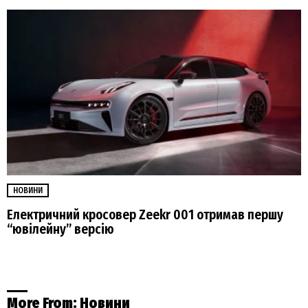
НОВИНИ
Електричний кросовер Zeekr 001 отримав першу
“ювілейну” версію
More From:
Новини