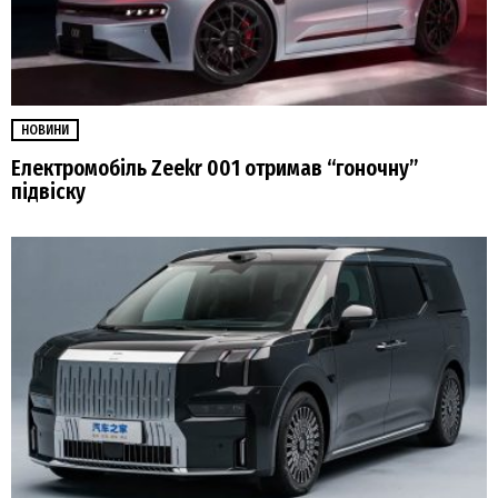
НОВИНИ
Електромобіль Zeekr 001 отримав “гоночну”
підвіску