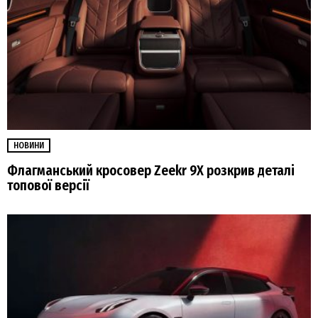
НОВИНИ
Флагманський кросовер Zeekr 9Х розкрив деталі
топової версії