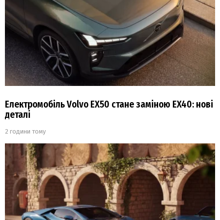
Електромобіль Volvo EX50 стане заміною EX40: нові
деталі
2 години тому