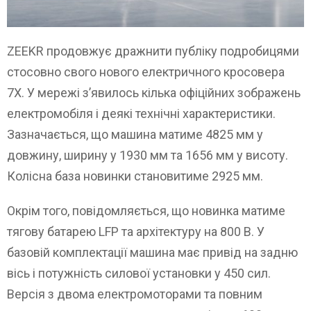
ZEEKR продовжує дражнити публіку подробицями
стосовно свого нового електричного кросовера
7X. У мережі з’явилось кілька офіційних зображень
електромобіля і деякі технічні характеристики.
Зазначається, що машина матиме 4825 мм у
довжину, ширину у 1930 мм та 1656 мм у висоту.
Колісна база новинки становитиме 2925 мм.
Окрім того, повідомляється, що новинка матиме
тягову батарею LFP та архітектуру на 800 В. У
базовій комплектації машина має привід на задню
вісь і потужність силової установки у 450 сил.
Версія з двома електромоторами та повним