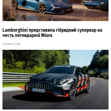
Lamborghini представила гібридний суперкар на
честь легендарної Miura
година тому