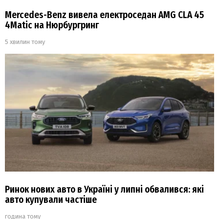
Mercedes-Benz вивела електроседан AMG CLA 45
4Matic на Нюрбургринг
5 хвилин тому
Ринок нових авто в Україні у липні обвалився: які
авто купували частіше
година тому