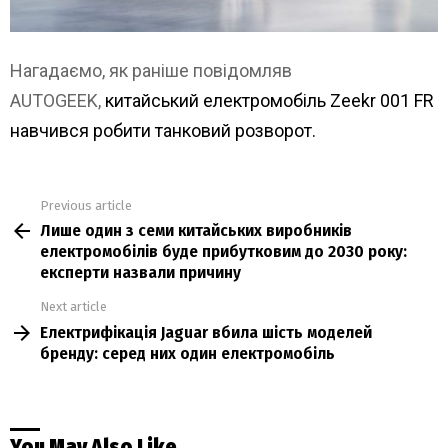
Нагадаємо, як раніше повідомляв
AUTOGEEK,
китайський електромобіль Zeekr 001 FR
навчився робити танковий розворот.
Previous article
See
Лише один з семи китайських виробників
more
електромобілів буде прибутковим до 2030 року:
експерти назвали причину
Next article
Електрифікація Jaguar вбила шість моделей
бренду: серед них один електромобіль
You May Also Like