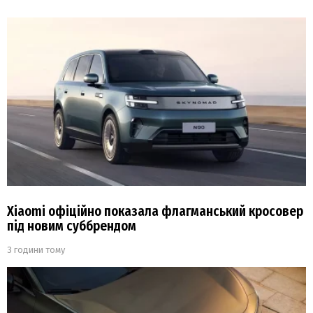
Xiaomi офіційно показала флагманський кросовер
під новим суббрендом
3 години тому