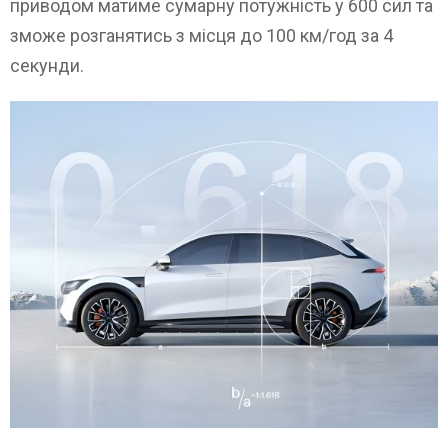
приводом матиме сумарну потужність у 600 сил та
зможе розганятись з місця до 100 км/год за 4
секунди.