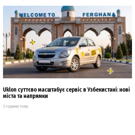
Uklon суттєво масштабує сервіс в Узбекистані: нові
міста та напрямки
2 години тому