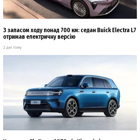
З запасом ходу понад 700 км: седан Buick Electra L7
отримав електричну версію
2 дні тому