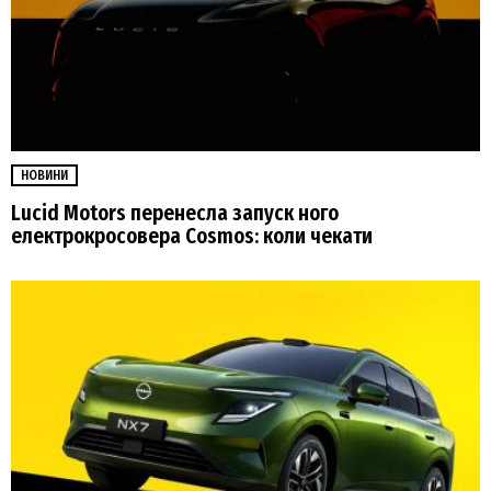
НОВИНИ
Lucid Motors перенесла запуск ного
електрокросовера Cosmos: коли чекати