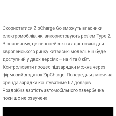
Скористатися ZipCharge Go зможуть власники
електромобілів, які використовують роз’єм Type 2.
В основному, це європейські та адаптовані для
європейського ринку китайські моделі. Він буде
доступний у двох версіях – на 4 та 8 кВт.
Контролювати процес підзарядки можна через
фірмовий додаток ZipCharge. Попередньо, місячна
оренда зарядки коштуватиме 67 доларів.
Роздрібна вартість автомобільного павербенка
поки що не озвучена.