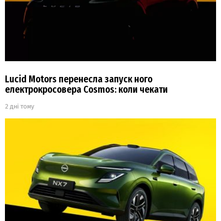
Lucid Motors перенесла запуск ного
електрокросовера Cosmos: коли чекати
2 дні тому