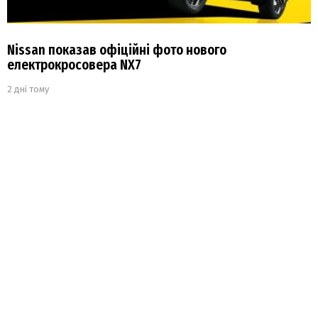
Nissan показав офіційні фото нового
електрокросовера NX7
2 дні тому