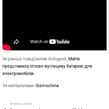
Як раніше повідомляв Autogeek,
Mahle
представила літієво-вуглецеву батарею для
електромобілів.
За матеріалами:
Gizmochina
Previous article
See