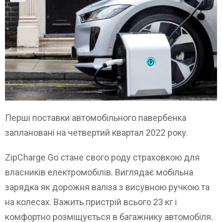
Перші поставки автомобільного павербенка
заплановані на четвертий квартал 2022 року.
ZipCharge Go стане свого роду страховкою для
власників електромобілів. Виглядає мобільна
зарядка як дорожня валіза з висувною ручкою та
на колесах. Важить пристрій всього 23 кг і
комфортно розміщується в багажнику автомобіля.