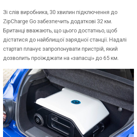
Зі слів виробника, 30 хвилин підключення до
ZipCharge Go забезпечить додаткові 32 км.
Британці вважають, що цього достатньо, щоб
дістатися до найблищої зарядної станції. Надалі
стартап планує запропонувати пристрій, який
дозволить проїжджати на «запасці» до 65 км.