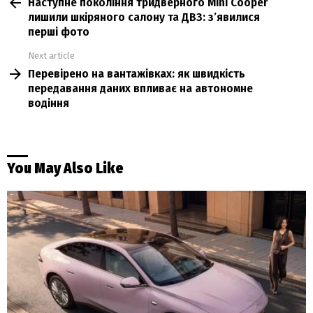
Наступне покоління тридверного Mini Cooper
more
лишили шкіряного салону та ДВЗ: з’явилися
перші фото
Next article
Перевірено на вантажівках: як швидкість
передавання даних впливає на автономне
водіння
You May Also Like