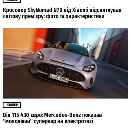
Кросовер SkyNomad N70 від Xiaomi відсвяткував
світову прем’єру: фото та характеристики
НОВИНИ
Від 115 430 євро: Mercedes-Benz показав
“молодший” суперкар на електротязі