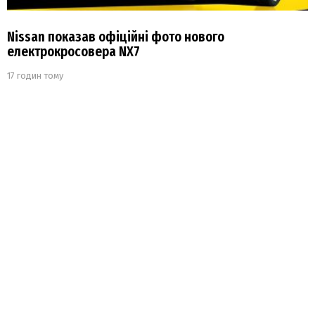
Nissan показав офіційні фото нового
електрокросовера NX7
17 годин тому