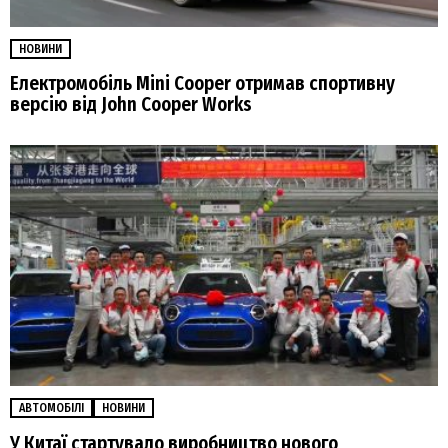
НОВИНИ
Електромобіль Mini Cooper отримав спортивну
версію від John Cooper Works
АВТОМОБІЛІ
НОВИНИ
У Китаї стартувало виробництво нового