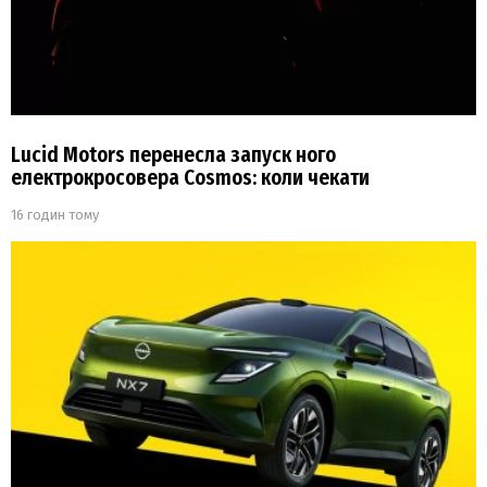
Lucid Motors перенесла запуск ного
електрокросовера Cosmos: коли чекати
16 годин тому