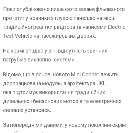
Поки опубліковано лише фото закамуфльованого
прототипу новинки з глухою панеллю на місці
традиційної решітки радітора та написами Electric
Test Vehicle на пасажирських дверях.
На кормі впадає у вічі відсутність звичних
патрубків вихлопної системи.
Відомо, що в основі нового Mini Cooper лежить
доопрацьована модульна архітектура UKL,
яка підтримує використання традиційних
дизельних і бензинових моторів та електричних
силових установок.
За попередніми даними, у новому поколінні окрім