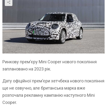
Ринкову прем’єру Mini Cooper нового покоління
заплановано на 2023 рік.
Дату офіційної прем’єри хетчбека нового покоління
ще не озвучно, але британська марка вже
розпочала рекламну кампанію наступного Mini
Cooper.