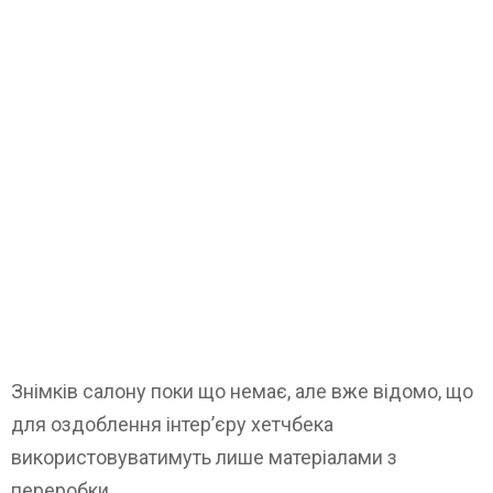
Знімків салону поки що немає, але вже відомо, що
для оздоблення інтер’єру хетчбека
використовуватимуть лише матеріалами з
переробки.