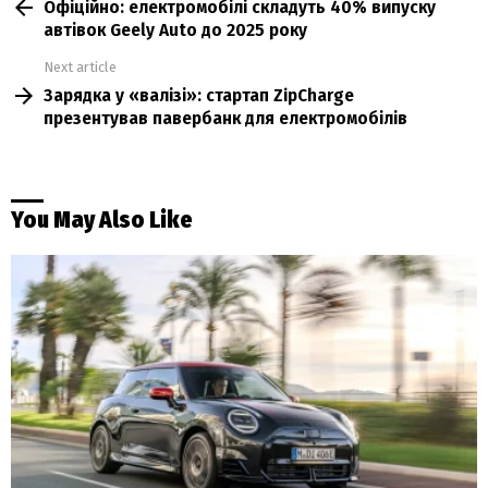
Офіційно: електромобілі складуть 40% випуску
more
автівок Geely Auto до 2025 року
Next article
Зарядка у «валізі»: стартап ZipCharge
презентував павербанк для електромобілів
You May Also Like