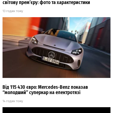
світову прем’єру: фото та характеристики
13 годин тому
Від 115 430 євро: Mercedes-Benz показав
“молодший” суперкар на електротязі
14 годин тому