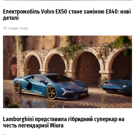
Електромобіль Volvo EX50 стане заміною EX40: нові
деталі
10 годин тому
Lamborghini представила гібридний суперкар на
честь легендарної Miura