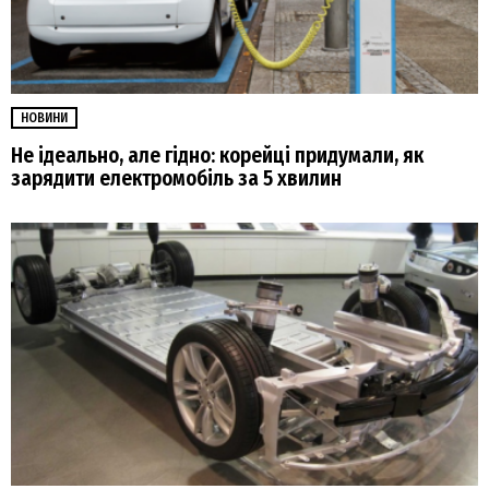
НОВИНИ
Не ідеально, але гідно: корейці придумали, як
зарядити електромобіль за 5 хвилин