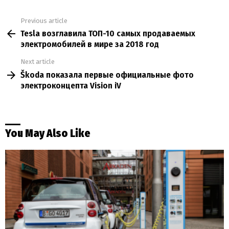
Previous article
See
Tesla возглавила ТОП-10 самых продаваемых
more
электромобилей в мире за 2018 год
Next article
Škoda показала первые официальные фото
электроконцепта Vision iV
You May Also Like