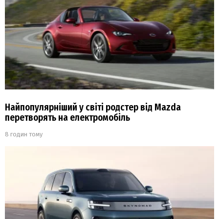
Найпопулярніший у світі родстер від Mazda
перетворять на електромобіль
8 годин тому