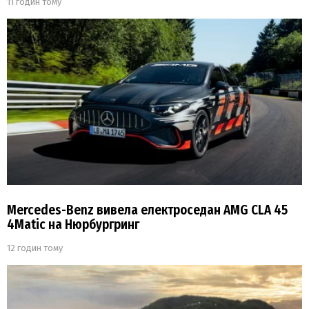
11 годин тому
Mercedes-Benz вивела електроседан AMG CLA 45
4Matic на Нюрбургринг
12 годин тому