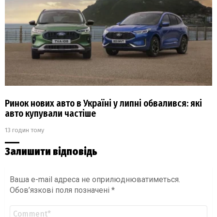
Ринок нових авто в Україні у липні обвалився: які
авто купували частіше
13 годин тому
Залишити відповідь
Ваша e-mail адреса не оприлюднюватиметься.
Обов’язкові поля позначені
*
Коментар
*