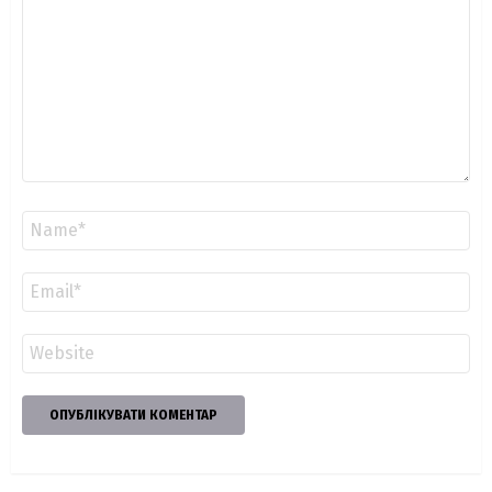
Ім'я
*
Email
*
Сайт