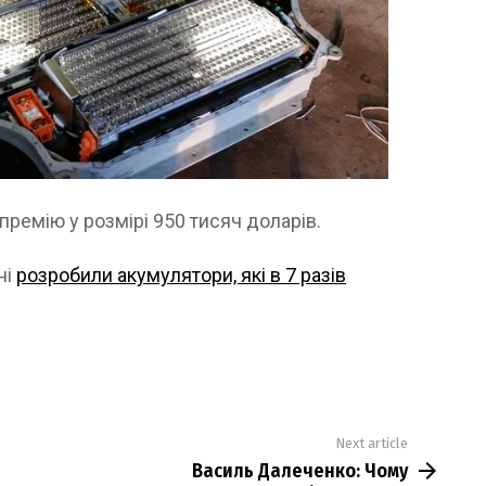
премію у розмірі 950 тисяч доларів.
ні
розробили акумулятори, які в 7 разів
Next article
Василь Далеченко: Чому