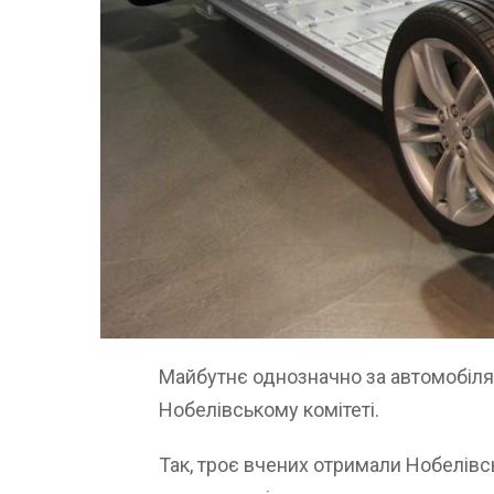
Майбутнє однозначно за автомобілям
Нобелівському комітеті.
Так, троє вчених отримали Нобелівськ