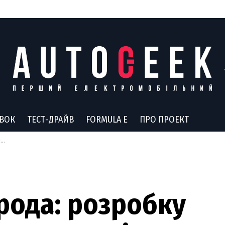
АВОК
ТЕСТ-ДРАЙВ
FORMULA E
ПРО ПРОЕКТ
ю
рода: розробку