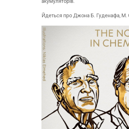
акумуляторів.
Йдеться про Джона Б. Гуденафа, М. С