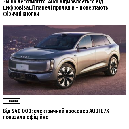
Зміна десятиліття: Audi відмовляється від
цифровізації панелі приладів – повертають
фізичні кнопки
НОВИНИ
Від $40 000: електричний кросовер AUDI E7X
показали офіційно