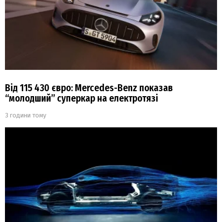
Від 115 430 євро: Mercedes-Benz показав
“молодший” суперкар на електротязі
3 години тому