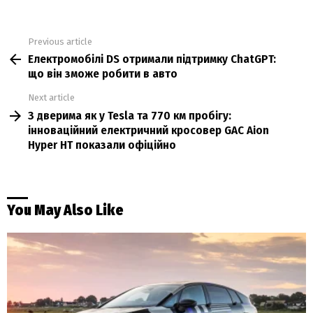
Previous article
See
Електромобілі DS отримали підтримку ChatGPT:
more
що він зможе робити в авто
Next article
З дверима як у Tesla та 770 км пробігу:
інноваційний електричний кросовер GAC Aion
Hyper HT показали офіційно
You May Also Like