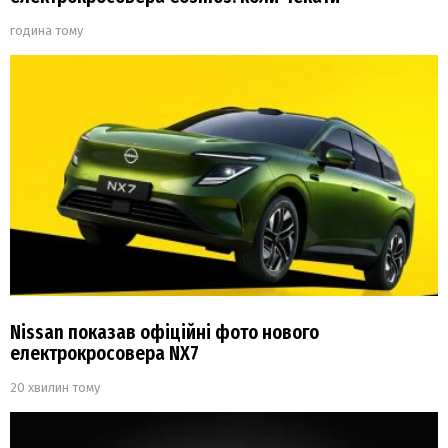
година тому
Nissan показав офіційні фото нового
електрокросовера NX7
20 хвилин тому