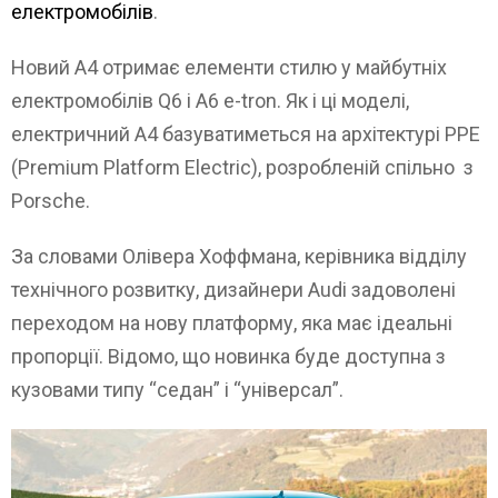
електромобілів
.
Новий A4 отримає елементи стилю у майбутніх
електромобілів Q6 і A6 e-tron. Як і ці моделі,
електричний A4 базуватиметься на архітектурі PPE
(Premium Platform Electric), розробленій спільно з
Porsche.
За словами Олівера Хоффмана, керівника відділу
технічного розвитку, дизайнери Audi задоволені
переходом на нову платформу, яка має ідеальні
пропорції. Відомо, що новинка буде доступна з
кузовами типу “седан” і “універсал”.