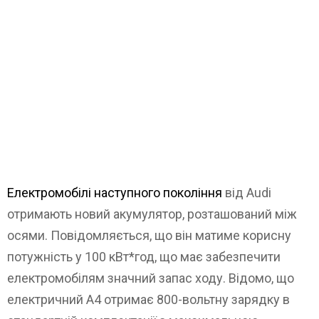
Електромобілі наступного покоління
від Audi
отримають новий акумулятор, розташований між
осями. Повідомляється, що він матиме корисну
потужність у 100 кВт*год, що має забезпечити
електромобілям значний запас ходу. Відомо, що
електричний A4 отримає 800-вольтну зарядку в