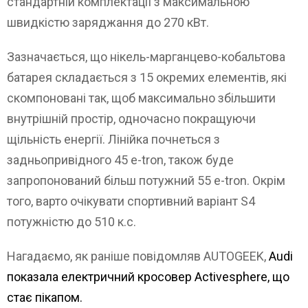
стандартній комплектації з максимальною
швидкістю заряджання до 270 кВт.
Зазначається, що нікель-марганцево-кобальтова
батарея складається з 15 окремих елементів, які
скомпоновані так, щоб максимально збільшити
внутрішній простір, одночасно покращуючи
щільність енергії. Лінійка почнеться з
задньопривідного 45 e-tron, також буде
запропонований більш потужний 55 e-tron. Окрім
того, варто очікувати спортивний варіант S4
потужністю до 510 к.с.
Нагадаємо, як раніше повідомляв AUTOGEEK,
Audi
показала електричний кросовер Activesphere, що
стає пікапом.