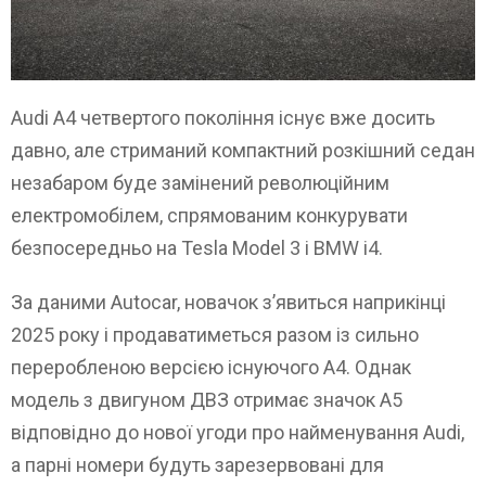
Audi A4 четвертого покоління існує вже досить
давно, але стриманий компактний розкішний седан
незабаром буде замінений революційним
електромобілем, спрямованим конкурувати
безпосередньо на Tesla Model 3 і BMW i4.
За даними Autocar, новачок з’явиться наприкінці
2025 року і продаватиметься разом із сильно
переробленою версією існуючого A4. Однак
модель з двигуном ДВЗ отримає значок A5
відповідно до нової угоди про найменування Audi,
а парні номери будуть зарезервовані для