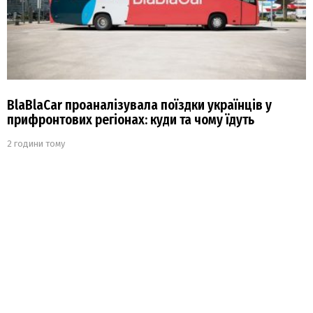
BlaBlaCar проаналізувала поїздки українців у
прифронтових регіонах: куди та чому їдуть
2 години тому