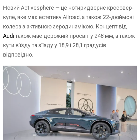
Новий Activesphere — це чотиридверне кросовер-
купе, яке має естетику Allroad, а також 22-дюймові
колеса з активною аеродинамікою. Концепт від
Audi
також має дорожній просвіт у 248 мм, а також
кути в’їзду та з’їзду у 18,9 і 28,1 градусів
відповідно.