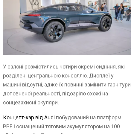
У салоні розмістились чотири окремі сидіння, які
розділені центральною консоллю. Дисплеї у
машині відсутні, адже їх повинні замінити гарнітури
доповненої реальності, підозріло схожі на
сонцезахисні окуляри.
Концепт-кар від Audi
побудований на платформі
PPE і оснащений тяговим акумулятором на 100