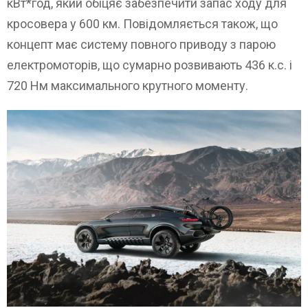
кВт*год, який обіцяє забезпечити запас ходу для
кросовера у 600 км. Повідомляється також, що
концепт має систему повного приводу з парою
електромоторів, що сумарно розвивають 436 к.с. і
720 Нм максимального крутного моменту.