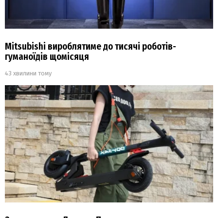
Mitsubishi вироблятиме до тисячі роботів-
гуманоїдів щомісяця
43 хвилини тому