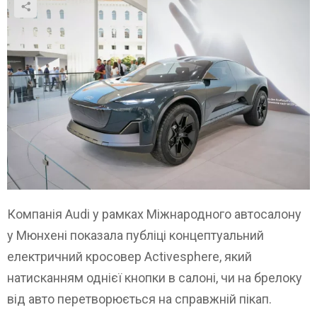
Компанія Audi у рамках Міжнародного автосалону
у Мюнхені показала публіці концептуальний
електричний кросовер Activesphere, який
натисканням однієї кнопки в салоні, чи на брелоку
від авто перетворюється на справжній пікап.