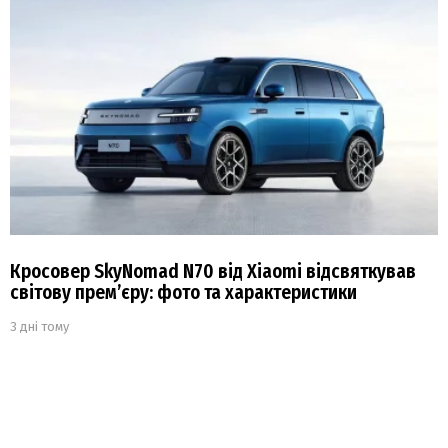
Кросовер SkyNomad N70 від Xiaomi відсвяткував
світову прем’єру: фото та характеристики
3 дні тому