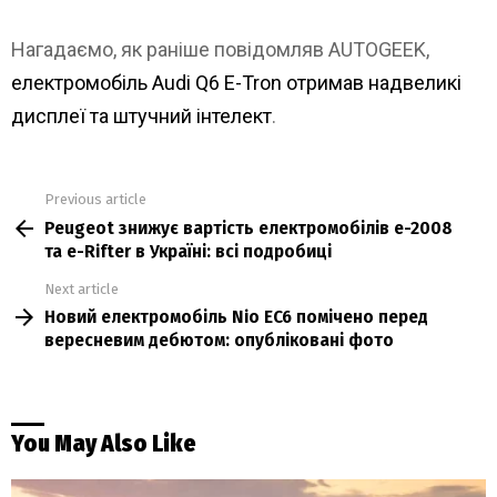
Нагадаємо, як раніше повідомляв AUTOGEEK,
електромобіль Audi Q6 E-Tron отримав надвеликі
дисплеї та штучний інтелект
.
Previous article
See
Peugeot знижує вартість електромобілів e-2008
more
та e-Rifter в Україні: всі подробиці
Next article
Новий електромобіль Nio EC6 помічено перед
вересневим дебютом: опубліковані фото
You May Also Like