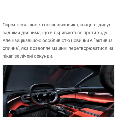
Окрім зовнішності позашляховика, концепт дивує
задніми дверима, що відкриваються проти ходу.
Але найцікавішою особливістю новинки є “активна
спинка”, яка дозволяє машині перетворюватися на
пікап за лічені секунди.