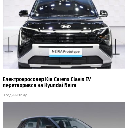
Електрокросовер Kia Carens Clavis EV
перетворився на Hyundai Neira
3 години тому