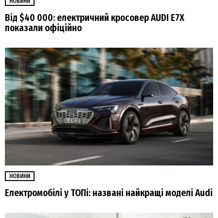
НОВИНИ
Від $40 000: електричний кросовер AUDI E7X
показали офіційно
НОВИНИ
Електромобілі у ТОПі: названі найкращі моделі Audi