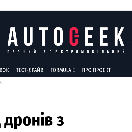
АВОК
ТЕСТ-ДРАЙВ
FORMULA E
ПРО ПРОЕКТ
i7
 дронів з