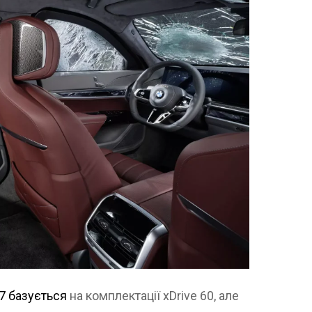
7 базується
на комплектації xDrive 60, але