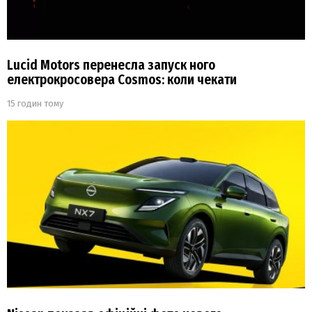
Lucid Motors перенесла запуск ного
електрокросовера Cosmos: коли чекати
15 годин тому