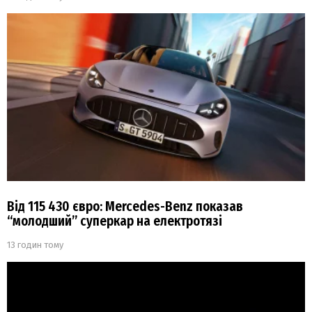
Від 115 430 євро: Mercedes-Benz показав
“молодший” суперкар на електротязі
13 годин тому