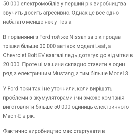
50 000 електромобілів у перший рік виробництва
звучить досить агресивно. Однак це все одно
набагато менше ніж у Tesla.
В порівнянні з Ford той же Nissan за рік продав
трішки більше 30 000 автівок моделі Leaf, а
Chevrolet Bolt EV взагалі ледь дотягує до відмітки в
20 000. Проте ці машини складно ставити в один
ряд з електричним Mustang, а тим більше Model 3.
У Ford поки так і не уточнили, коли вирішать
проблеми з акумуляторами і чи зможе компанія
виготовляти більше 50 000 одиниць електричного
Mach-E в рік.
Фактично виробництво має стартувати в