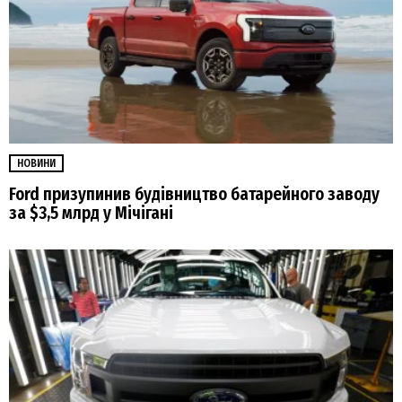
НОВИНИ
Ford призупинив будівництво батарейного заводу
за $3,5 млрд у Мічігані