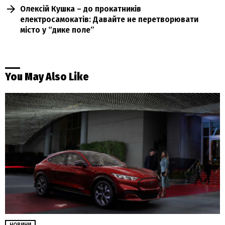
Олексій Кушка – до прокатників
електросамокатів: Давайте не перетворювати
місто у “дике поле”
You May Also Like