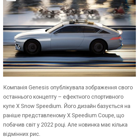
Компанія Genesis опублікувала зображення свого
останнього концепту – ефектного спортивного
купе X Snow Speedium. Його дизайн базується на
раніше представленому X Speedium Coupe, що
побачив світ у 2022 році. Але новинка має кілька
відмінних рис.