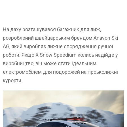
На даху розташувався багажник для лиж,
розроблений швейцарським брендом Anavon Ski
AG, який виробляє лижне спорядження ручної
роботи. Якщо X Snow Speedium колись надійде у
виробництво, він може стати ідеальним
електромобілем для подорожей на гірськолижні
курорти.