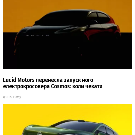
Lucid Motors перенесла запуск ного
електрокросовера Cosmos: коли чекати
день тому