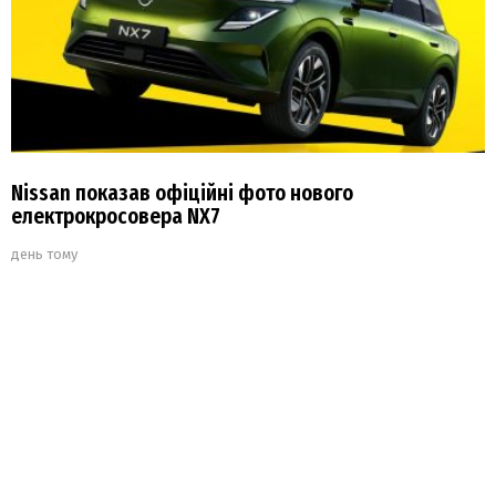
Nissan показав офіційні фото нового
електрокросовера NX7
день тому