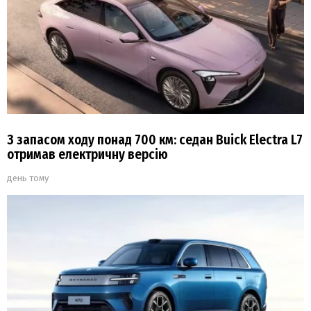
З запасом ходу понад 700 км: седан Buick Electra L7
отримав електричну версію
день тому