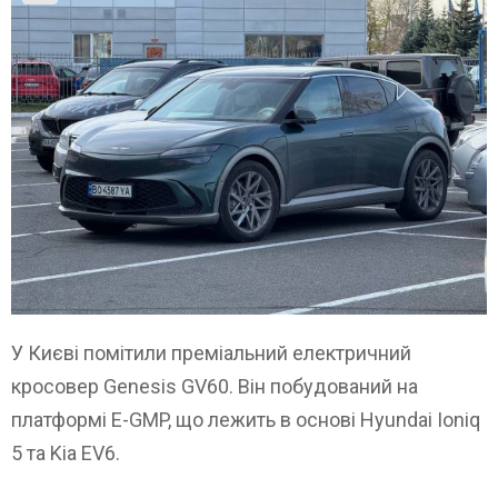
У Києві помітили преміальний електричний
кросовер Genesis GV60. Він побудований на
платформі E-GMP, що лежить в основі Hyundai Ioniq
5 та Kia EV6.