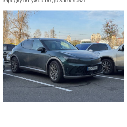
зарядку потужністю до 350 кіловат.