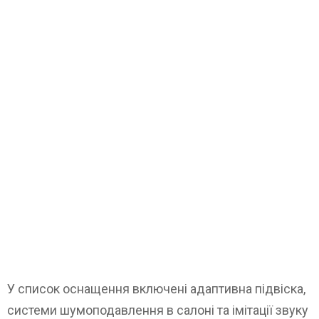
У список оснащення включені адаптивна підвіска,
системи шумоподавлення в салоні та імітації звуку