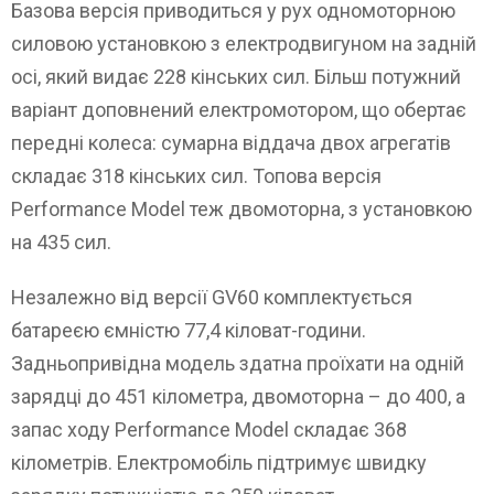
Базова версія приводиться у рух одномоторною
силовою установкою з електродвигуном на задній
осі, який видає 228 кінських сил. Більш потужний
варіант доповнений електромотором, що обертає
передні колеса: сумарна віддача двох агрегатів
складає 318 кінських сил. Топова версія
Performance Model теж двомоторна, з установкою
на 435 сил.
Незалежно від версії GV60 комплектується
батареєю ємністю 77,4 кіловат-години.
Задньопривідна модель здатна проїхати на одній
зарядці до 451 кілометра, двомоторна – до 400, а
запас ходу Performance Model складає 368
кілометрів. Електромобіль підтримує швидку