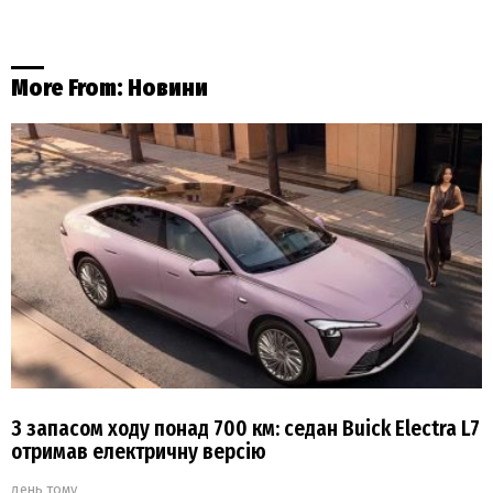
More From:
Новини
З запасом ходу понад 700 км: седан Buick Electra L7
отримав електричну версію
день тому