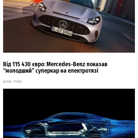
Від 115 430 євро: Mercedes-Benz показав
“молодший” суперкар на електротязі
день тому