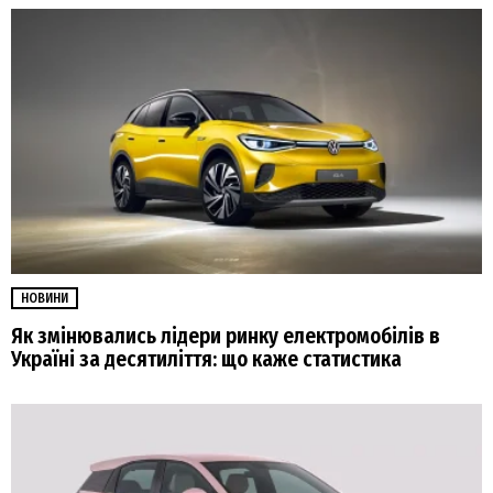
НОВИНИ
Як змінювались лідери ринку електромобілів в
Україні за десятиліття: що каже статистика