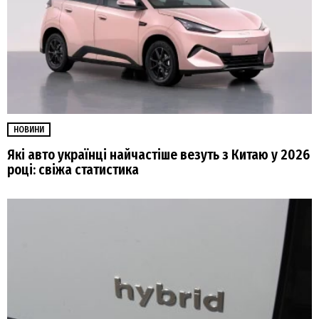
НОВИНИ
Які авто українці найчастіше везуть з Китаю у 2026
році: свіжа статистика