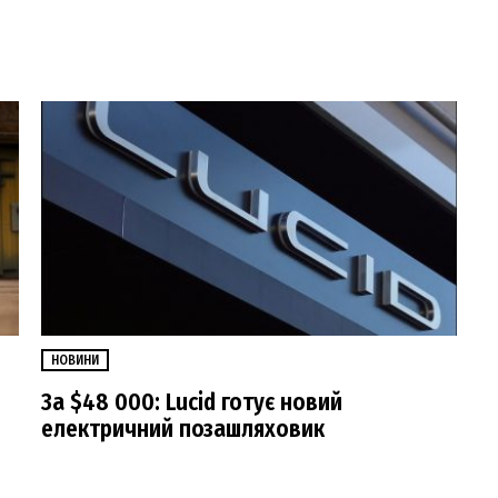
НОВИНИ
За $48 000: Lucid готує новий
електричний позашляховик