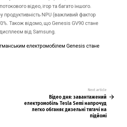
токового відео, ігор та багато іншого.
у продуктивність NPU (важливий фактор
0%. Також відомо, що Genesis GV90 стане
дисплеєм від Samsung.
гманським електромобілем Genesis стане
Next article
Відео дня: завантажений
електромобіль Tesla Semi напрочуд
легко обганяє дизельні тягачі на
підйомі