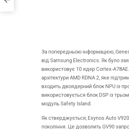
За попередньою інформацією, Genes
від Samsung Electronics. Як було за
використовує 10 ядер Cortex-A78AE.
архітектури AMD RDNA 2, яке підтрим
входить двоядерний блок NPU із пр
використовується блок DSP із трьома
модуль Safety Island.
Як стверджується, Exynos Auto V920
покоління. Це дозволить GV90 запр