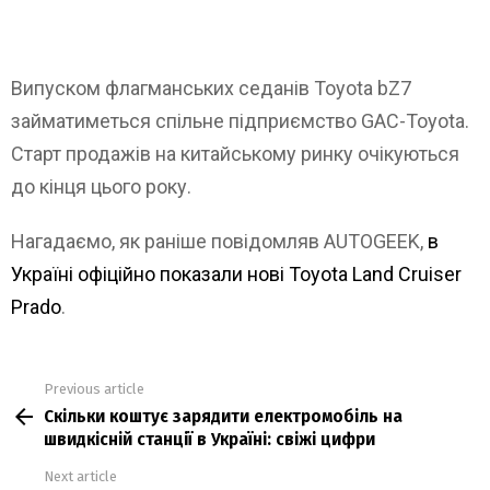
Випуском флагманських седанів Toyota bZ7
займатиметься спільне підприємство GAC-Toyota.
Старт продажів на китайському ринку очікуються
до кінця цього року.
Нагадаємо, як раніше повідомляв AUTOGEEK,
в
Україні офіційно показали нові Toyota Land Cruiser
Prado
.
Previous article
See
Скільки коштує зарядити електромобіль на
more
швидкісній станції в Україні: свіжі цифри
Next article