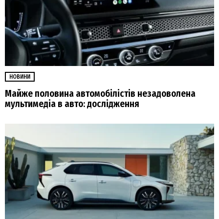
НОВИНИ
Майже половина автомобілістів незадоволена
мультимедіа в авто: дослідження