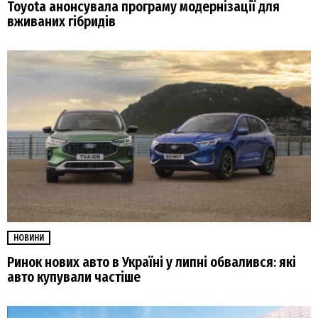
Toyota анонсувала програму модернізації для
вживаних гібридів
НОВИНИ
Ринок нових авто в Україні у липні обвалився: які
авто купували частіше