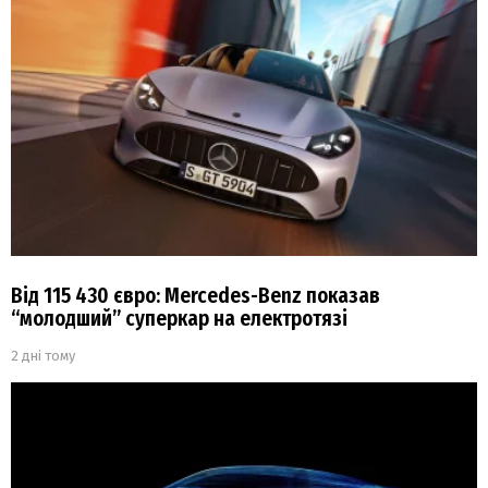
Від 115 430 євро: Mercedes-Benz показав
“молодший” суперкар на електротязі
2 дні тому