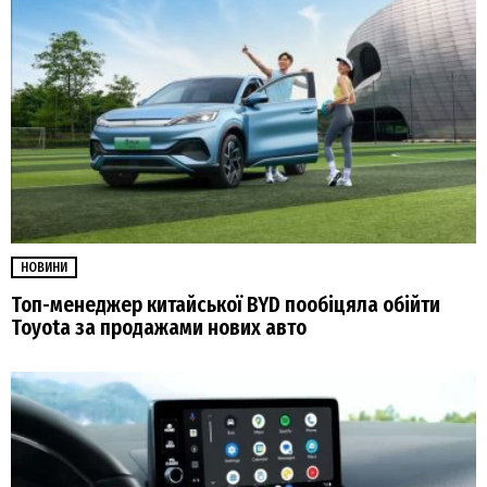
НОВИНИ
Топ-менеджер китайської BYD пообіцяла обійти
Toyota за продажами нових авто