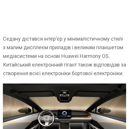
Седану дістався інтер’єр у мінімалістичному стилі
з малим дисплеєм приладів і великим планшетом
медіасистеми на основі Huawei Harmony OS.
Китайський електронний гігант також відповідав за
створення всієї електроніки бортової електроніки.