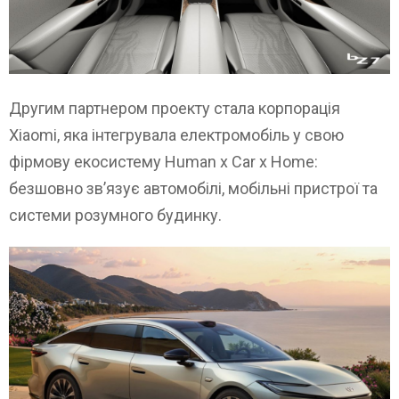
Другим партнером проекту стала корпорація
Xiaomi, яка інтегрувала електромобіль у свою
фірмову екосистему Human x Car x Home:
безшовно зв’язує автомобілі, мобільні пристрої та
системи розумного будинку.