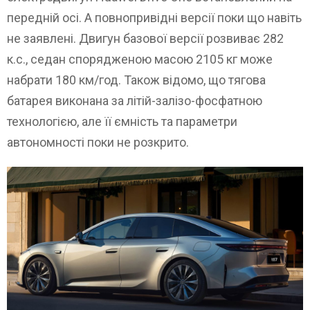
передній осі. А повнопривідні версії поки що навіть
не заявлені. Двигун базової версії розвиває 282
к.с., седан спорядженою масою 2105 кг може
набрати 180 км/год. Також відомо, що тягова
батарея виконана за літій-залізо-фосфатною
технологією, але її ємність та параметри
автономності поки не розкрито.