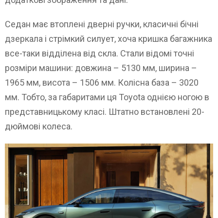
Седан має втоплені дверні ручки, класичні бічні
дзеркала і стрімкий силует, хоча кришка багажника
все-таки відділена від скла. Стали відомі точні
розміри машини: довжина – 5130 мм, ширина –
1965 мм, висота – 1506 мм. Колісна база – 3020
мм. Тобто, за габаритами ця Toyota однією ногою в
представницькому класі. Штатно встановлені 20-
дюймові колеса.