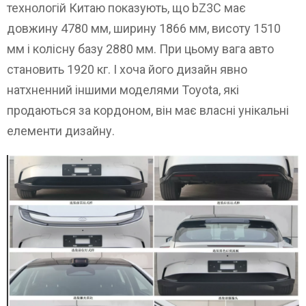
технологій Китаю показують, що bZ3C має
довжину 4780 мм, ширину 1866 мм, висоту 1510
мм і колісну базу 2880 мм. При цьому вага авто
становить 1920 кг. І хоча його дизайн явно
натхненний іншими моделями Toyota, які
продаються за кордоном, він має власні унікальні
елементи дизайну.