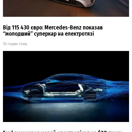
Від 115 430 євро: Mercedes-Benz показав
“молодший” суперкар на електротязі
10 годин тому