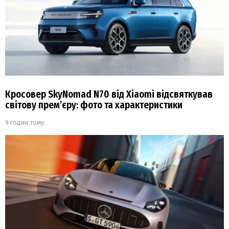
Кросовер SkyNomad N70 від Xiaomi відсвяткував
світову прем’єру: фото та характеристики
9 годин тому