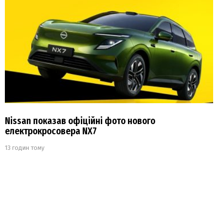
Nissan показав офіційні фото нового
електрокросовера NX7
13 годин тому