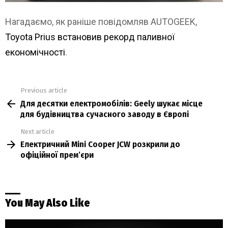
Нагадаємо, як раніше повідомляв AUTOGEEK,
Toyota Prius встановив рекорд паливної
економічності
.
Previous article
See
Для десятки електромобілів: Geely шукає місце
more
для будівництва сучасного заводу в Європі
Next article
Електричний Mini Cooper JCW розкрили до
офіційної прем’єри
You May Also Like