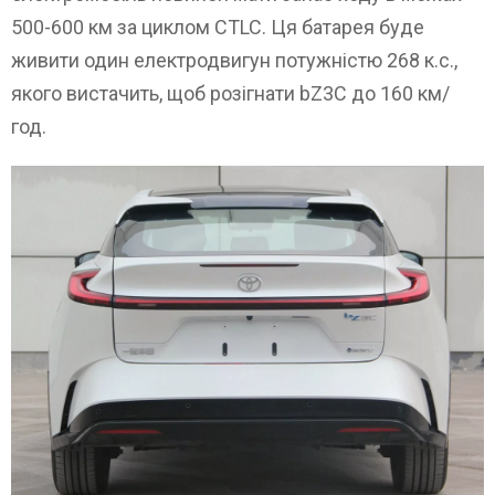
500-600 км за циклом CTLC. Ця батарея буде
живити один електродвигун потужністю 268 к.с.,
якого вистачить, щоб розігнати bZ3C до 160 км/
год.