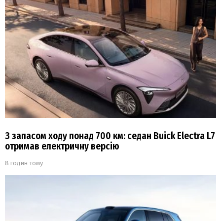
З запасом ходу понад 700 км: седан Buick Electra L7
отримав електричну версію
8 годин тому