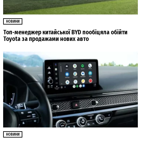
НОВИНИ
Топ-менеджер китайської BYD пообіцяла обійти
Toyota за продажами нових авто
НОВИНИ