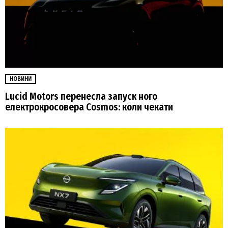
НОВИНИ
Lucid Motors перенесла запуск ного
електрокросовера Cosmos: коли чекати