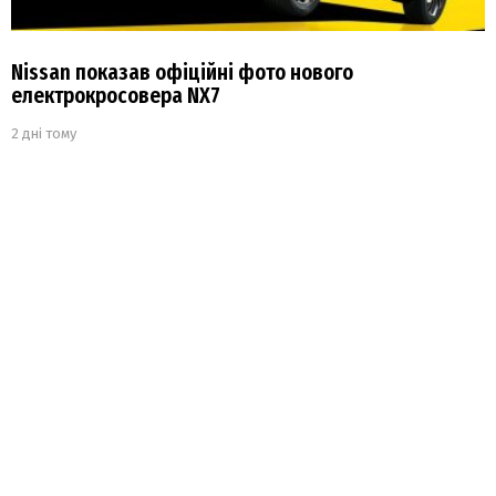
Nissan показав офіційні фото нового
електрокросовера NX7
2 дні тому