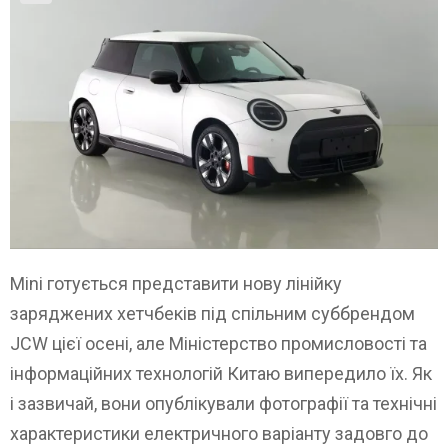
Mini готується представити нову лінійку
заряджених хетчбеків під спільним суббрендом
JCW цієї осені, але Міністерство промисловості та
інформаційних технологій Китаю випередило їх. Як
і зазвичай, вони опублікували фотографії та технічні
характеристики електричного варіанту задовго до