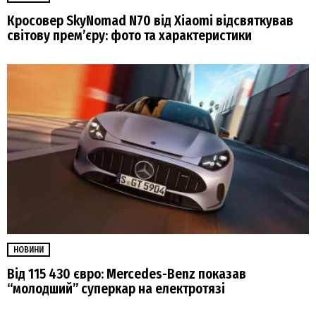
Кросовер SkyNomad N70 від Xiaomi відсвяткував
світову прем’єру: фото та характеристики
НОВИНИ
Від 115 430 євро: Mercedes-Benz показав
“молодший” суперкар на електротязі