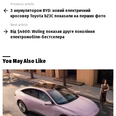
Previous article
See
З акумулятором BYD: новий електричний
more
кросовер Toyota bZ3C показали на перших фото
Next article
Від $4600: Wuling показав друге покоління
електромобіля-бестселера
You May Also Like