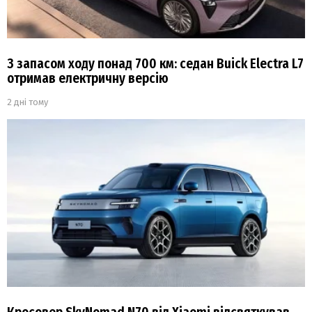
З запасом ходу понад 700 км: седан Buick Electra L7
отримав електричну версію
2 дні тому