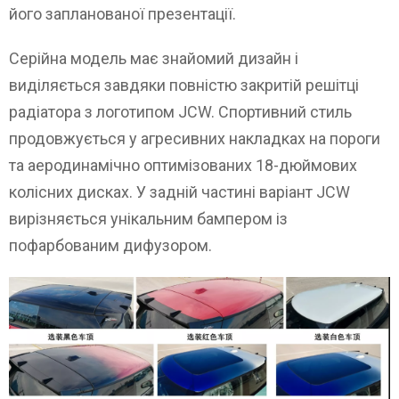
його запланованої презентації.
Серійна модель має знайомий дизайн і
виділяється завдяки повністю закритій решітці
радіатора з логотипом JCW. Спортивний стиль
продовжується у агресивних накладках на пороги
та аеродинамічно оптимізованих 18-дюймових
колісних дисках. У задній частині варіант JCW
вирізняється унікальним бампером із
пофарбованим дифузором.