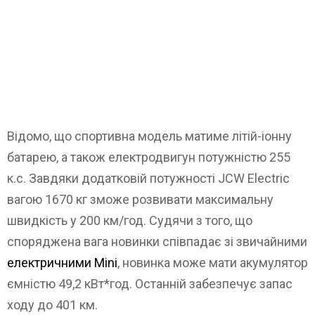
Відомо, що спортивна модель матиме літій-іонну
батарею, а також електродвигун потужністю 255
к.с. Завдяки додатковій потужності JCW Electric
вагою 1670 кг зможе розвивати максимальну
швидкість у 200 км/год. Судячи з того, що
споряджена вага новинки співпадає зі звичайними
електричними Mini
, новинка може мати акумулятор
ємністю 49,2 кВт*год. Останній забезпечує запас
ходу до 401 км.