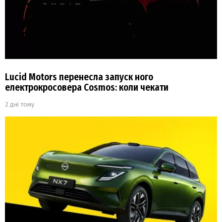
Lucid Motors перенесла запуск ного
електрокросовера Cosmos: коли чекати
2 дні тому