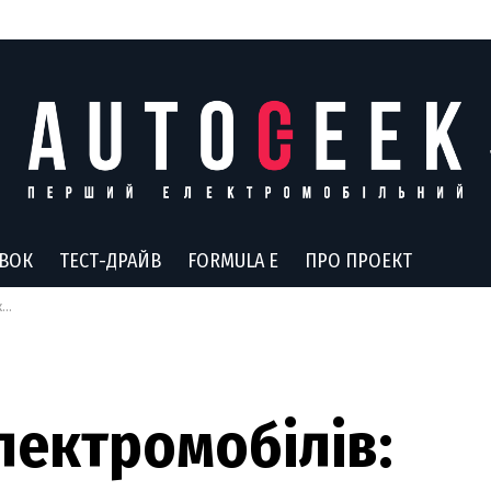
АВОК
ТЕСТ-ДРАЙВ
FORMULA E
ПРО ПРОЕКТ
і
лектромобілів: