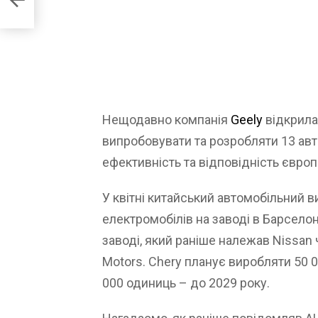
Нещодавно компанія
Geely
відкрила
випробовувати та розробляти 13 авто
ефективність та відповідність євро
У квітні китайський автомобільний 
електромобілів на заводі в Барселон
заводі, який раніше належав Nissan
Motors. Chery планує виробляти 50 0
000 одиниць – до 2029 року.