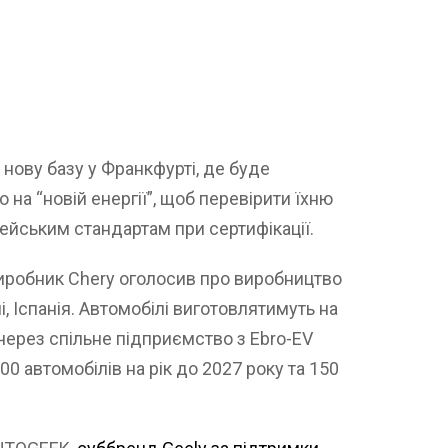
 нову базу у Франкфурті, де буде
 на “новій енергії”, щоб перевірити їхню
пейським стандартам при сертифікації.
виробник Chery оголосив про виробництво
і, Іспанія. Автомобілі виготовлятимуть на
 через спільне підприємство з Ebro-EV
00 автомобілів на рік до 2027 року та 150