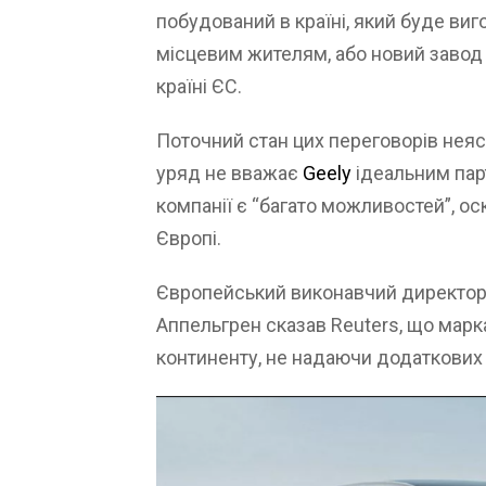
побудований в країні, який буде виг
місцевим жителям, або новий завод 
країні ЄС.
Поточний стан цих переговорів неяс
уряд не вважає
Geely
ідеальним пар
компанії є “багато можливостей”, о
Європі.
Європейський виконавчий директор 
Аппельгрен сказав Reuters, що марка
континенту, не надаючи додаткових