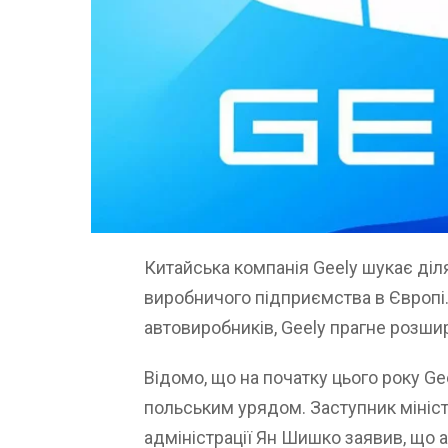
Китайська компанія Geely шукає діл
виробничого підприємства в Європі. 
автовиробників, Geely прагне розши
Відомо, що на початку цього року Ge
польським урядом. Заступник міністр
адміністрації Ян Шишко заявив, що 