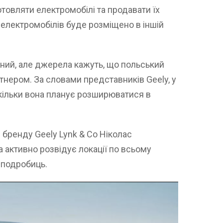
отовляти електромобілі та продавати їх
електромобілів буде розміщено в іншій
ний, але джерела кажуть, що польський
тнером. За словами представників Geely, у
скільки вона планує розширюватися в
бренду Geely Lynk & Co Ніколас
 активно розвідує локації по всьому
 подробиць.