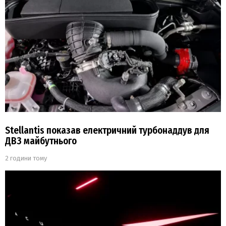
Stellantis показав електричний турбонаддув для
ДВЗ майбутнього
2 години тому