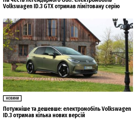
Volkswagen ID.3 GTX отримав лімітовану серію
НОВИНИ
Потужніше та дешевше: електромобіль Volkswagen
ID.3 отримав кілька нових версій