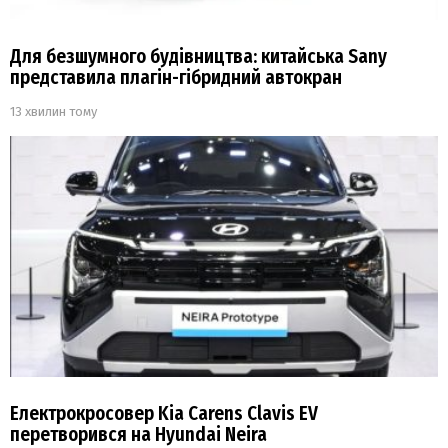
Для безшумного будівництва: китайська Sany
представила плагін-гібридний автокран
13 хвилин тому
Електрокросовер Kia Carens Clavis EV
перетворився на Hyundai Neira