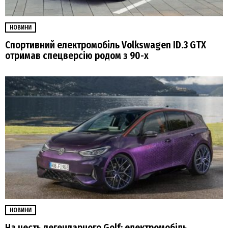
НОВИНИ
Спортивний електромобіль Volkswagen ID.3 GTX
отримав спецверсію родом з 90-х
НОВИНИ
На честь легендарного Golf: електромобіль