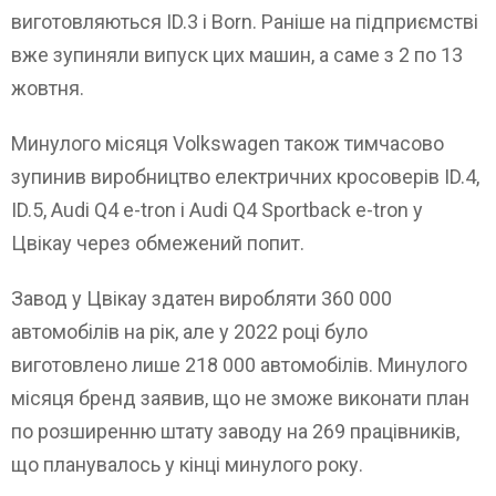
виготовляються ID.3 і Born. Раніше на підприємстві
вже зупиняли випуск цих машин, а саме з 2 по 13
жовтня.
Минулого місяця Volkswagen також тимчасово
зупинив виробництво електричних кросоверів ID.4,
ID.5, Audi Q4 e-tron і Audi Q4 Sportback e-tron у
Цвікау через обмежений попит.
Завод у Цвікау здатен виробляти 360 000
автомобілів на рік, але у 2022 році було
виготовлено лише 218 000 автомобілів. Минулого
місяця бренд заявив, що не зможе виконати план
по розширенню штату заводу на 269 працівників,
що планувалось у кінці минулого року.