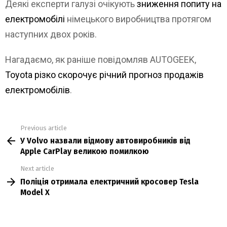
Деякі експерти галузі очікують
зниження попиту на
електромобілі
німецького виробництва протягом
наступних двох років.
Нагадаємо, як раніше повідомляв AUTOGEEK,
Toyota різко скорочує річний прогноз продажів
електромобілів
.
Previous article
See
У Volvo назвали відмову автовиробників від
more
Apple CarPlay великою помилкою
Next article
Поліція отримала електричний кросовер Tesla
Model Х