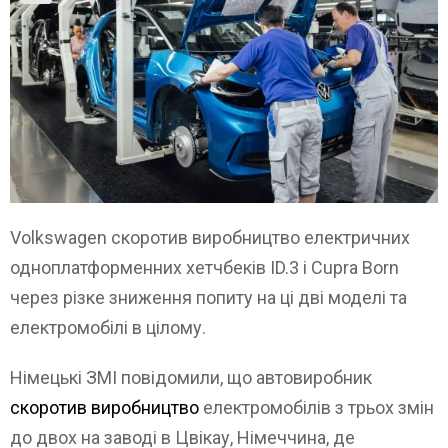
Volkswagen скоротив виробництво електричних
одноплатформенних хетчбеків ID.3 і Cupra Born
через різке зниження попиту на ці дві моделі та
електромобілі в цілому.
Німецькі ЗМІ повідомили, що автовиробник
скоротив виробництво
електромобілів з трьох змін
до двох на заводі в Цвікау, Німеччина, де