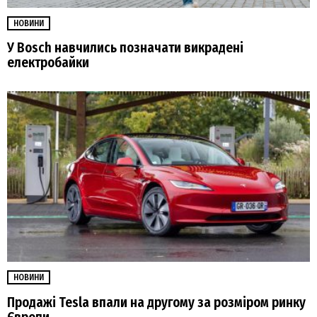
НОВИНИ
У Bosch навчились позначати викрадені
електробайки
НОВИНИ
Продажі Tesla впали на другому за розміром ринку