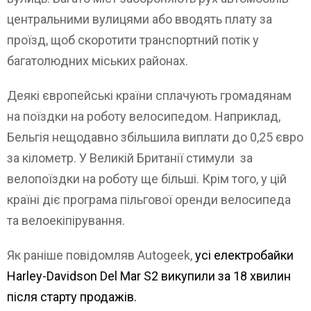
центральними вулицями або вводять плату за
проїзд, щоб скоротити транспортний потік у
багатолюдних міських районах.
Деякі європейські країни сплачують громадянам
на поїздки на роботу велосипедом. Наприклад,
Бельгія нещодавно збільшила виплати до 0,25 євро
за кілометр. У Великій Британії стимули за
велопоїздки на роботу ще більші. Крім того, у цій
країні діє програма пільгової оренди велосипеда
та велоекіпірування.
Як раніше повідомляв Autogeek,
усі електробайки
Harley-Davidson Del Mar S2 викупили за 18 хвилин
після старту продажів.