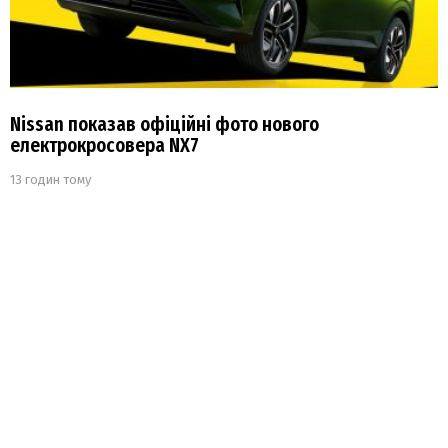
Nissan показав офіційні фото нового
електрокросовера NX7
13 годин тому