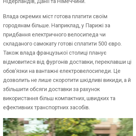
Нідерландів, Данії та Німеччини.
Влада окремих міст готова платити своїм
городянам більше. Наприклад, у Парижі за
придбання електричного велосипеда чи
складаного самокату готові сплатити 500 євро.
Також влада французької столиці планує
відмовитися від фургонів доставки, переклавши ці
обов’язки на вантажні електровелосипеди. Це
дозволить не лише скоротити шкідливі викиди, а й
збільшити обсяги доставки за рахунок
використання більш компактних, швидких та
ефективних транспортних засобів.