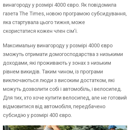
винагороду у розмірі 4000 євро. Як повідомила
газета The Times, новою програмою субсидування,
яка стартувала цього тижня, може
скористатися кожен член сім’ї.
Максимальну винагороду у розмірі 4000 євро
зможуть отримати домогосподарства з низькими
доходами, які проживають у зонах з низьким
рівнем викидів. Таким чином, із програми
виключаються люди з високим достатком, які
можуть дозволити собі і автомобіль, і велосипед.
Для тих, хто хоче купити велосипед, але не готовий
відмовитися від автомобіля, передбачено
субсидію у розмірі 400 євро.