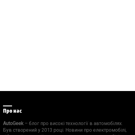
Про нас
AutoGeek
– блог про високі технології в автомобілях.
Був створений у 2013 році. Новини про електромобілі,