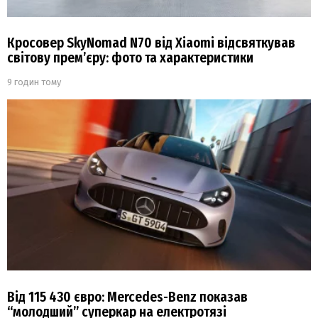
Кросовер SkyNomad N70 від Xiaomi відсвяткував
світову прем’єру: фото та характеристики
9 годин тому
Від 115 430 євро: Mercedes-Benz показав
“молодший” суперкар на електротязі