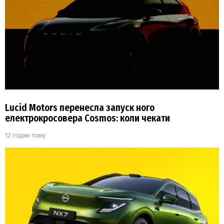
Lucid Motors перенесла запуск ного
електрокросовера Cosmos: коли чекати
12 годин тому