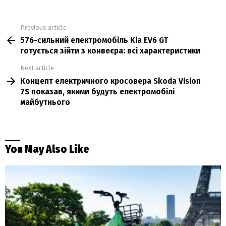
Previous article
See
576-сильний електромобіль Kia EV6 GT
more
готується зійти з конвеєра: всі характеристики
Next article
Концепт електричного кросовера Skoda Vision
7S показав, якими будуть електромобілі
майбутнього
You May Also Like