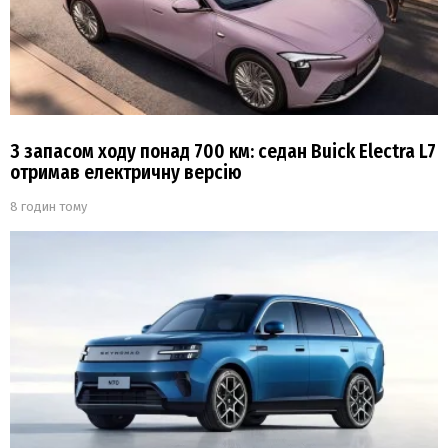
З запасом ходу понад 700 км: седан Buick Electra L7
отримав електричну версію
8 годин тому