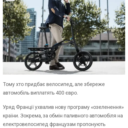
Тому хто придбає велосипед, але збереже
автомобіль виплатять 400 євро.
Уряд Франції ухвалив нову програму «озеленення»
країни. Зокрема, за обмін паливного автомобіля на
електровелосипед французам пропонують