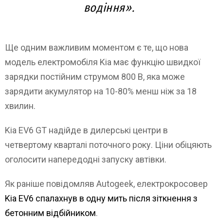
водіння».
Ще одним важливим моментом є те, що нова
модель електромобіля Kia має функцію швидкої
зарядки постійним струмом 800 В, яка може
зарядити акумулятор на 10-80% менш ніж за 18
хвилин.
Kia EV6 GT надійде в дилерські центри в
четвертому кварталі поточного року. Ціни обіцяють
оголосити напередодні запуску автівки.
Як раніше повідомляв Autogeek, електрокросовер
Kia EV6 спалахнув в одну мить після зіткнення з
бетонним відбійником
.