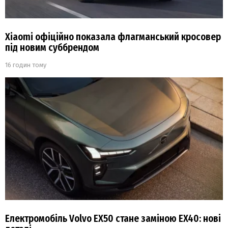
Xiaomi офіційно показала флагманський кросовер
під новим суббрендом
16 годин тому
Електромобіль Volvo EX50 стане заміною EX40: нові