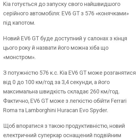
Kia готується до запуску свого найшвидшого
серійного автомобіля: EV6 GT з 576 «конячками»
під капотом.
Новий EV6 GT буде доступний у салонах з кінця
цього року й назвати його можна хіба що
«монстром».
З потужністю 576 к.с. Kia EV6 GT може розганятися
від 0 до 100 км/год за 3,4 секунди, а його
максимальна швидкість складає 260 км/год.
Фактично, EV6 GT може з легкістю обійти Ferrari
Roma та Lamborghini Huracan Evo Spyder.
Щоб впоратися з такою продуктивністю, новий
електричний суперкар оснащений подвійним