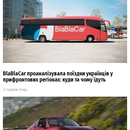
BlaBlaCar проаналізувала поїздки українців у
прифронтових регіонах: куди та чому їдуть
3 години тому