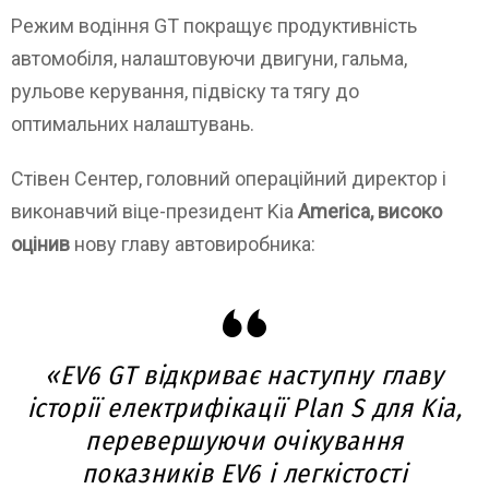
Режим водіння GT покращує продуктивність
автомобіля, налаштовуючи двигуни, гальма,
рульове керування, підвіску та тягу до
оптимальних налаштувань.
Стівен Сентер, головний операційний директор і
виконавчий віце-президент Kia
America, високо
оцінив
нову главу автовиробника:
«EV6 GT відкриває наступну главу
історії електрифікації Plan S для Kia,
перевершуючи очікування
показників EV6 і легкістості