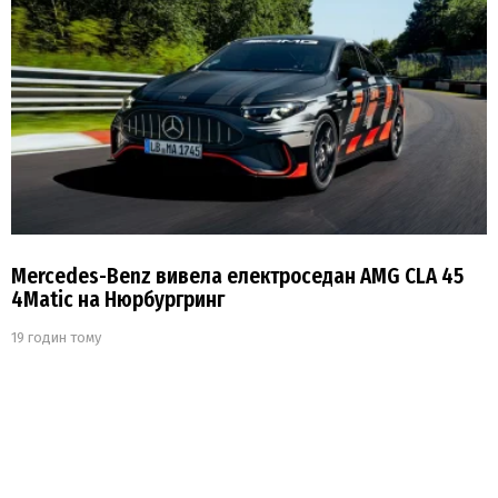
Mercedes-Benz вивела електроседан AMG CLA 45
4Matic на Нюрбургринг
19 годин тому