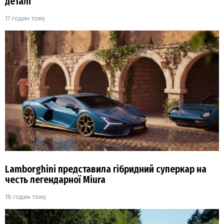
деталі
17 годин тому
Lamborghini представила гібридний суперкар на
честь легендарної Miura
18 годин тому