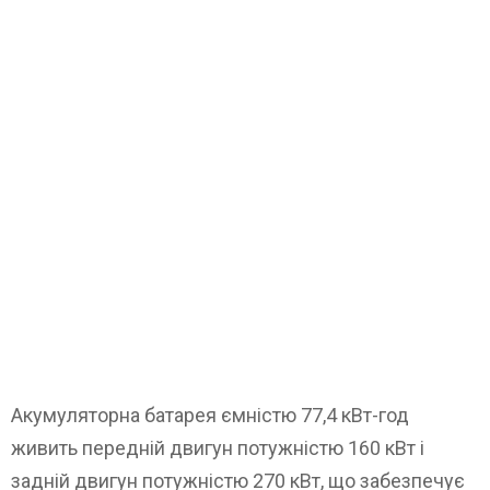
Акумуляторна батарея ємністю 77,4 кВт-год
живить передній двигун потужністю 160 кВт і
задній двигун потужністю 270 кВт, що забезпечує