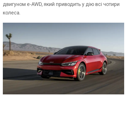
двигуном e-AWD, який приводить у дію всі чотири
колеса.