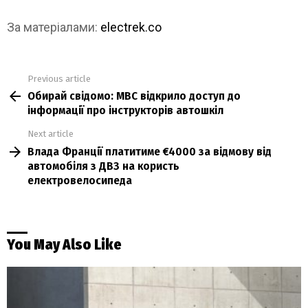
За матеріалами:
electrek.co
Previous article
See
Обирай свідомо: МВС відкрило доступ до
more
інформації про інструкторів автошкіл
Next article
Влада Франції платитиме €4000 за відмову від
автомобіля з ДВЗ на користь
електровелосипеда
You May Also Like