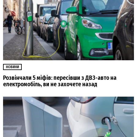
НОВИНИ
Розвінчали 5 міфів: пересівши з ДВЗ-авто на
електромобіль, ви не захочете назад