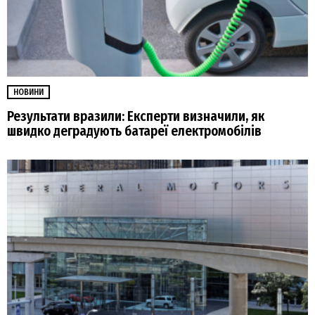
НОВИНИ
Результати вразили: Експерти визначили, як
швидко деградують батареї електромобілів