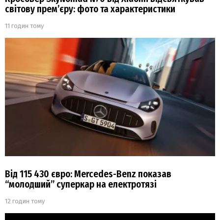
світову прем’єру: фото та характеристики
11 годин тому
Від 115 430 євро: Mercedes-Benz показав
“молодший” суперкар на електротязі
12 годин тому