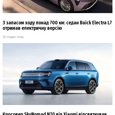
З запасом ходу понад 700 км: седан Buick Electra L7
отримав електричну версію
10 годин тому
Кросовер SkyNomad N70 від Xiaomi відсвяткував