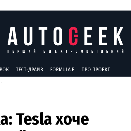
АВОК
ТЕСТ-ДРАЙВ
FORMULA E
ПРО ПРОЕКТ
и
: Tesla хоче