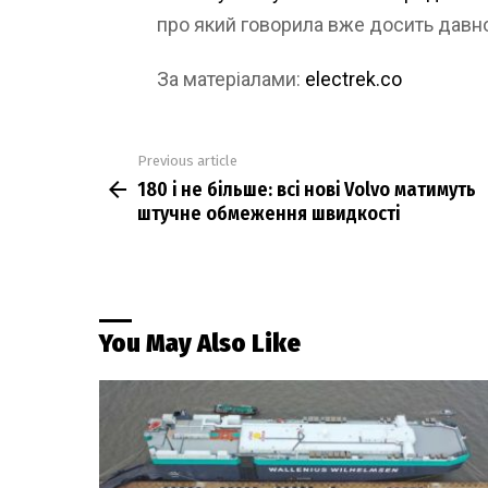
про який говорила вже досить давн
За матеріалами:
electrek.co
Previous article
See
180 і не більше: всі нові Volvo матимуть
more
штучне обмеження швидкості
You May Also Like