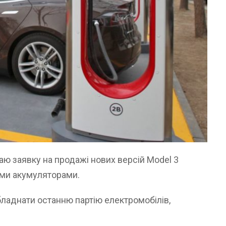
аю заявку на продажі нових версій Model 3
ими акумуляторами.
аднати останню партію електромобілів,