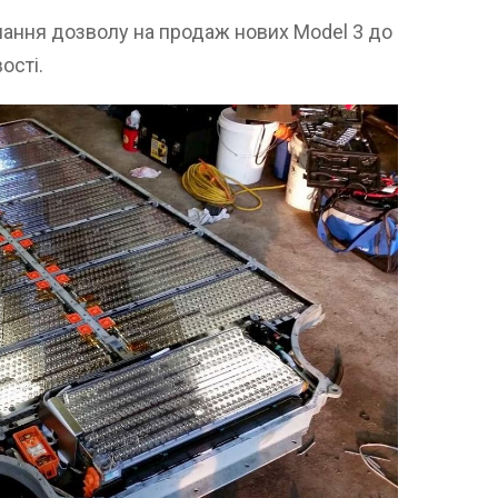
мання дозволу на продаж нових Model 3 до
ості.