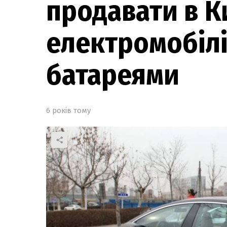
продавати в К
електромобілі
батареями
6 років тому