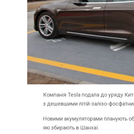
Компанія Tesla подала до уряду Кит
з дешевшими літій-залізо-фосфатн
Новими акумуляторами планують обл
які збирають в Шанхаї.