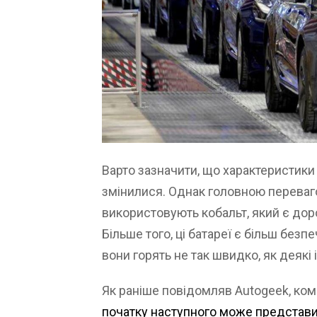
Варто зазначити, що характеристики
змінилися. Однак головною переваго
використовують кобальт, який є дор
Більше того, ці батареї є більш бе
вони горять не так швидко, як деякі ін
Як раніше повідомляв Autogeek, ко
початку наступного може представи