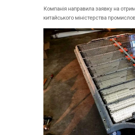
Компанія направила заявку на отри
китайського міністерства промислов