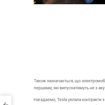
Також зазначається, що электромоби
першими, які випускатимуть не з ак
Нагадаємо, Tesla уклала контракти 
ь