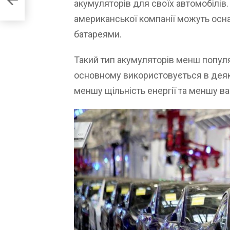
акумуляторів для своїх автомобілів
американської компанії можуть осн
батареями.
Такий тип акумуляторів менш популя
основному використовується в деяк
меншу щільність енергії та меншу ва