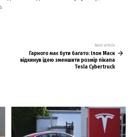
о.
Next article
Гарного має бути багато: Ілон Маск
відкинув ідею зменшити розмір пікапа
Tesla Cybertruck