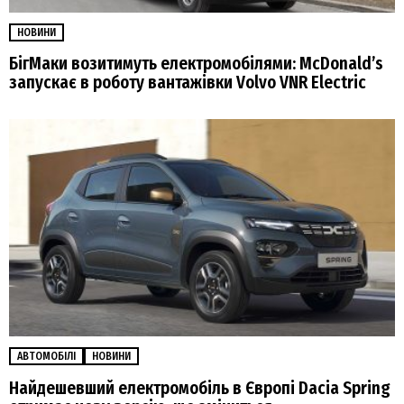
НОВИНИ
БігМаки возитимуть електромобілями: McDonald’s
запускає в роботу вантажівки Volvo VNR Electric
АВТОМОБІЛІ
НОВИНИ
Найдешевший електромобіль в Європі Dacia Spring