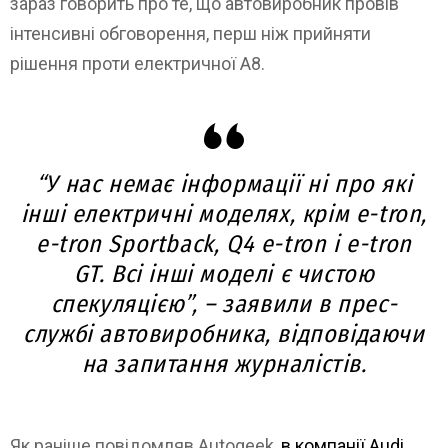
зараз говорить про те, що автовиробник провів
інтенсивні обговорення, перш ніж прийняти
рішення проти електричної A8.
“У нас немає інформації ні про які
інші електричні моделях, крім e-tron,
e-tron Sportback, Q4 e-tron і e-tron
GT. Всі інші моделі є чистою
спекуляцією”, – заявили в прес-
службі автовиробника, відповідаючи
на запитання журналістів.
Як раніше повідомляв Autogeek,
в компанії Audi