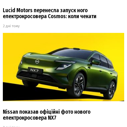
Lucid Motors перенесла запуск ного
електрокросовера Cosmos: коли чекати
2 дні тому
Nissan показав офіційні фото нового
електрокросовера NX7