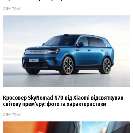
2 дні тому
Кросовер SkyNomad N70 від Xiaomi відсвяткував
світову прем’єру: фото та характеристики
2 дні тому