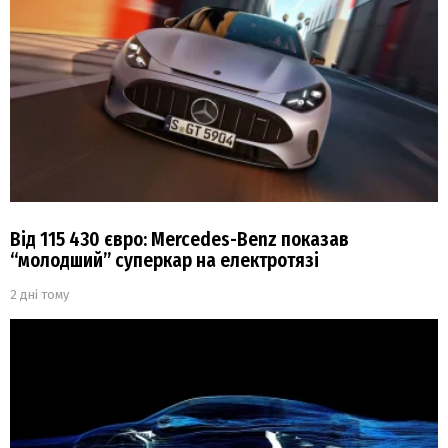
Від 115 430 євро: Mercedes-Benz показав
“молодший” суперкар на електротязі
2 дні тому