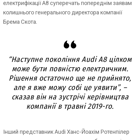
електрифікації A8 суперечать попереднім заявам
колишнього генерального директора компанії
Брема Скота.
“Наступне покоління Audi A8 цілком
може бути повністю електричним.
Рішення остаточно ще не прийнято,
але я вже можу собі це уявити”, –
сказав він на зустрічі керівництва
компанії в травні 2019-го.
Інший представник Audi Ханс-Йоахім Ротенпілер