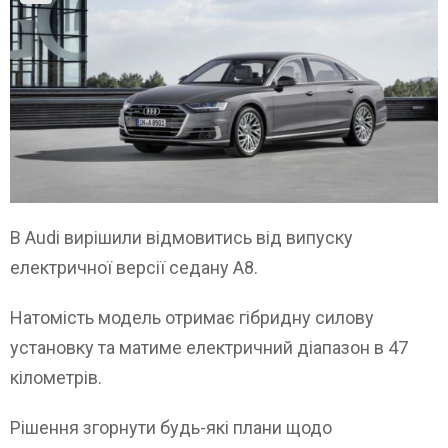
В Audi вирішили відмовитись від випуску
електричної версії седану A8.
Натомість модель отримає гібридну силову
установку та матиме електричний діапазон в 47
кілометрів.
Рішення згорнути будь-які плани щодо