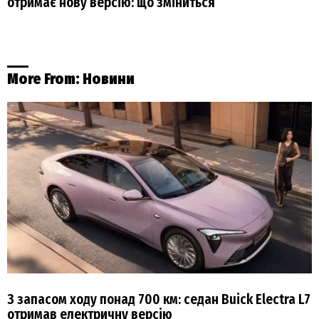
отримає нову версію: що зміниться
More From:
Новини
З запасом ходу понад 700 км: седан Buick Electra L7
отримав електричну версію