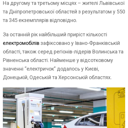
На другому та третьому місцях – жителі Львівської
та Дніпропетровської областей з результатом у 550
та 345 екземплярів відповідно.
За останній рік найбільший приріст кількості
електромобілів
зафіксовано у Івано-Франківській
області, також серед регіонів-лідерів Волинська та
Рівненська області. Найменше у відсотковому
значенні “електричок” додалось у Києві,
Донецькій, Одеській та Херсонській областях.