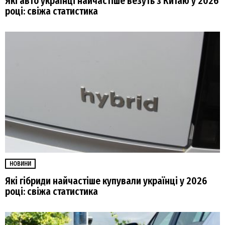
Які авто українці найчастіше везуть з Китаю у 2026
році: свіжа статистика
НОВИНИ
Які гібриди найчастіше купували українці у 2026
році: свіжа статистика