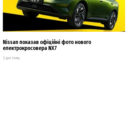
Nissan показав офіційні фото нового
електрокросовера NX7
2 дні тому