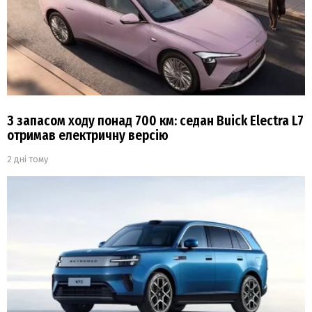
З запасом ходу понад 700 км: седан Buick Electra L7
отримав електричну версію
2 дні тому