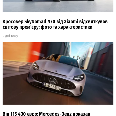
Кросовер SkyNomad N70 від Xiaomi відсвяткував
світову прем’єру: фото та характеристики
2 дні тому
Від 115 430 євро: Mercedes-Benz показав