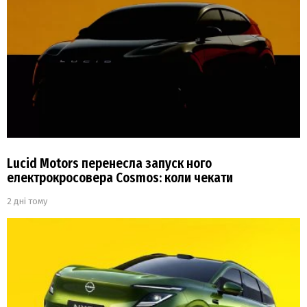
Lucid Motors перенесла запуск ного
електрокросовера Cosmos: коли чекати
2 дні тому