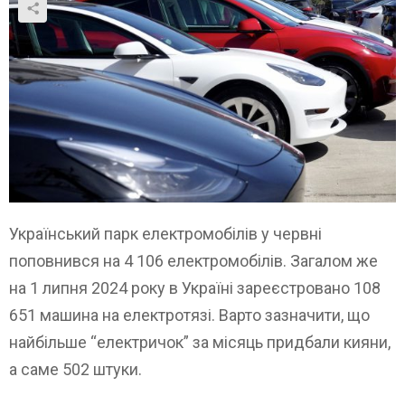
Український парк електромобілів у червні
поповнився на 4 106 електромобілів. Загалом же
на 1 липня 2024 року в Україні зареєстровано 108
651 машина на електротязі. Варто зазначити, що
найбільше “електричок” за місяць придбали кияни,
а саме 502 штуки.