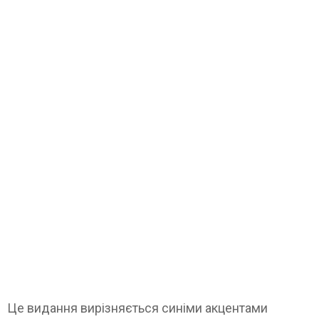
Це видання вирізняється синіми акцентами