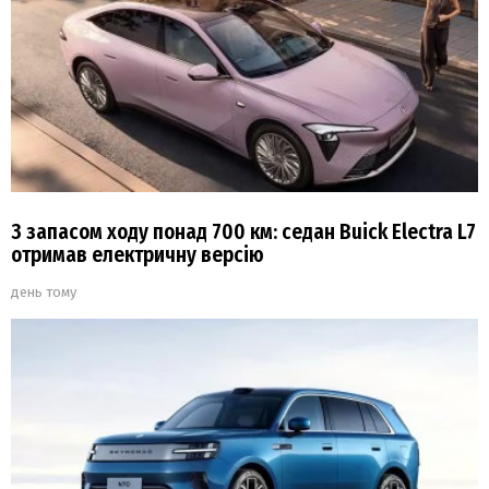
З запасом ходу понад 700 км: седан Buick Electra L7
отримав електричну версію
день тому