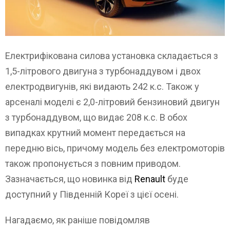
Електрифікована силова установка складається з
1,5-літрового двигуна з турбонаддувом і двох
електродвигунів, які видають 242 к.с. Також у
арсеналі моделі є 2,0-літровий бензиновий двигун
з турбонаддувом, що видає 208 к.с. В обох
випадках крутний момент передається на
передню вісь, причому модель без електромоторів
також пропонується з повним приводом.
Зазначається, що новинка від
Renault
буде
доступний у Південній Кореї з цієї осені.
Нагадаємо, як раніше повідомляв