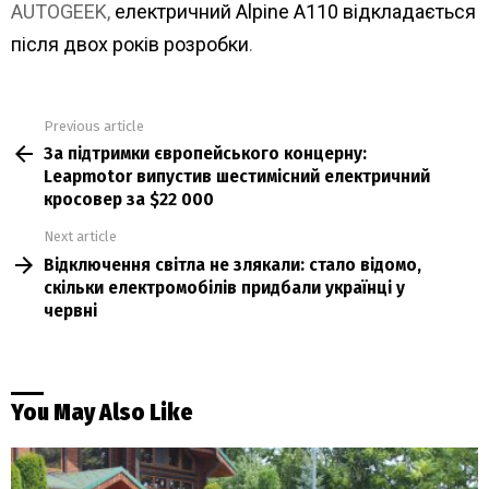
AUTOGEEK,
електричний Alpine A110 відкладається
після двох років розробки
.
Previous article
See
За підтримки європейського концерну:
more
Leapmotor випустив шестимісний електричний
кросовер за $22 000
Next article
Відключення світла не злякали: стало відомо,
скільки електромобілів придбали українці у
червні
You May Also Like