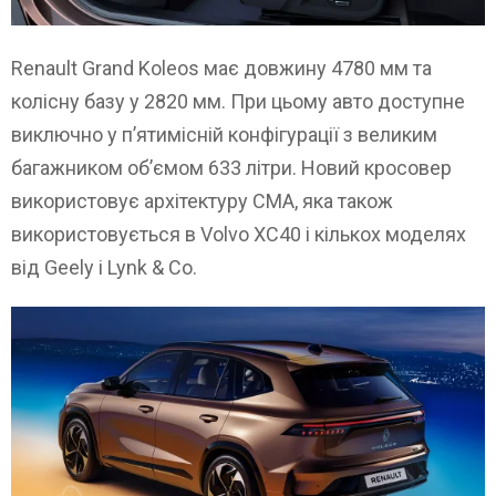
Renault Grand Koleos має довжину 4780 мм та
колісну базу у 2820 мм. При цьому авто доступне
виключно у п’ятимісній конфігурації з великим
багажником об’ємом 633 літри. Новий кросовер
використовує архітектуру CMA, яка також
використовується в Volvo XC40 і кількох моделях
від Geely і Lynk & Co.