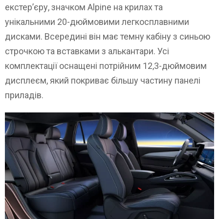
екстер’єру, значком Alpine на крилах та
унікальними 20-дюймовими легкосплавними
дисками. Всередині він має темну кабіну з синьою
строчкою та вставками з алькантари. Усі
комплектації оснащені потрійним 12,3-дюймовим
дисплеєм, який покриває більшу частину панелі
приладів.