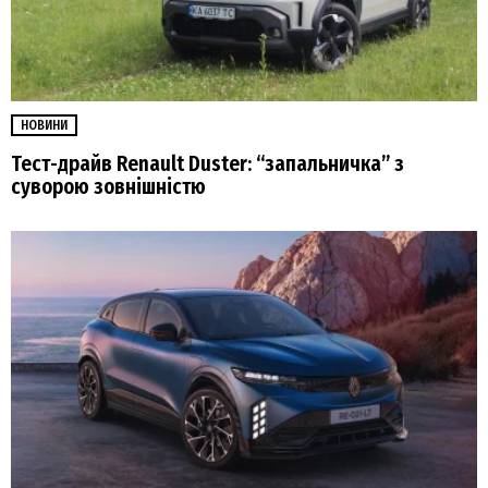
НОВИНИ
Тест-драйв Renault Duster: “запальничка” з
суворою зовнішністю