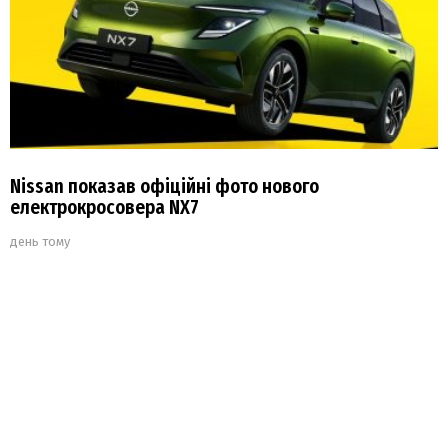
Nissan показав офіційні фото нового
електрокросовера NX7
день тому