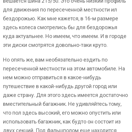
вешается шина 215/50. Это очень низкий профиль
для движения по пересеченной местности ил
бездорожью. Как мне кажется, в 16-м размере
здесь колеса смотрелись бы для бездорожья
куда актуальнее. Но имеем, что имеем. И в городе
эти диски смотрятся довольно-таки круто.
Но опять же, вам необязательно ездить по
пересеченной местности на этом автомобиле. На
нем можно отправиться в какое-нибудь
путешествие в какой-нибудь другой город или
даже страну. Для этого здесь имеется достаточно
вместительный багажник. Не удивляйтесь тому,
что пол здесь высокий, его можно опустить или
использовать багажник, как будто он состоит из
двух секций. Под фальшполом еще находится