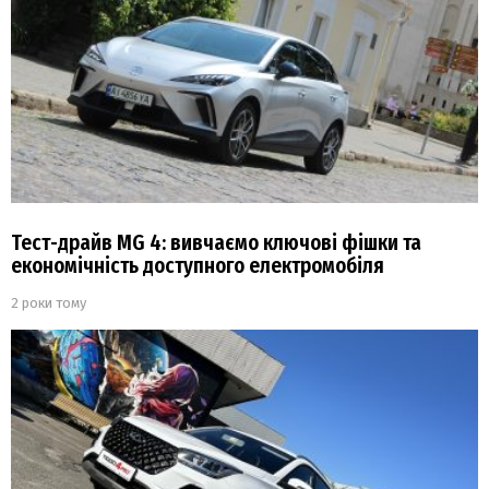
Тест-драйв MG 4: вивчаємо ключові фішки та
економічність доступного електромобіля
2 роки тому