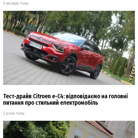
5 місяців тому
Тест-драйв Citroen e-C4: відповідаємо на головні
питання про стильний електромобіль
2 роки тому