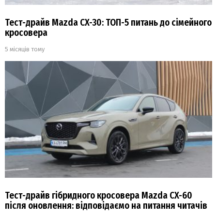
Тест-драйв Mazda CX-30: ТОП-5 питань до сімейного
кросовера
5 місяців тому
Тест-драйв гібридного кросовера Mazda CX-60
після оновлення: відповідаємо на питання читачів