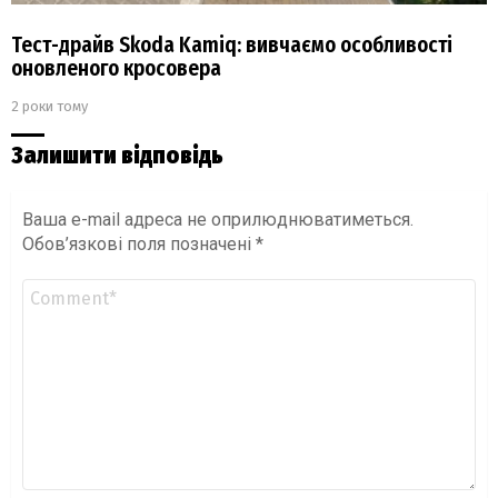
Тест-драйв Skoda Kamiq: вивчаємо особливості
оновленого кросовера
2 роки тому
Залишити відповідь
Ваша e-mail адреса не оприлюднюватиметься.
Обов’язкові поля позначені
*
Коментар
*