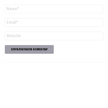
Ім'я
*
Email
*
Сайт