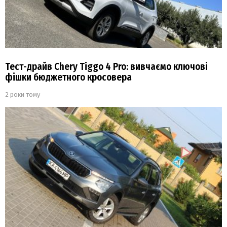
Тест-драйв Chery Tiggo 4 Pro: вивчаємо ключові
фішки бюджетного кросовера
2 роки тому