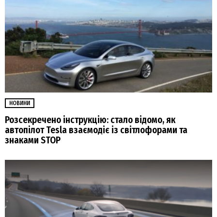
НОВИНИ
Розсекречено інструкцію: стало відомо, як
автопілот Tesla взаємодіє із світлофорами та
знаками STOP