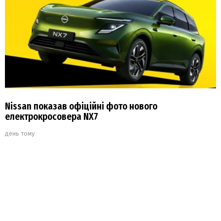
Nissan показав офіційні фото нового
електрокросовера NX7
день тому