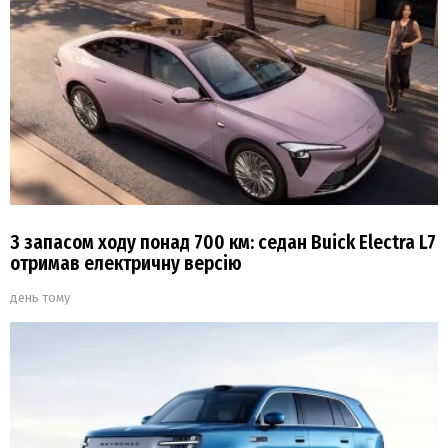
З запасом ходу понад 700 км: седан Buick Electra L7
отримав електричну версію
день тому