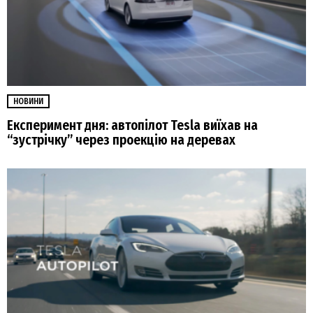
НОВИНИ
Експеримент дня: автопілот Tesla виїхав на
“зустрічку” через проекцію на деревах