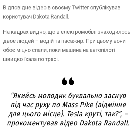
Відповідне відео в своєму Twitter опублікував
користувач Dakota Randall.
На кадрах видно, що в електромобілі знаходилось
двоє людей – водій та пасажир. При цьому вони
обоє міцно спали, поки машина на автопілоті
швидко їхала по трасі.
“Якийсь молодик буквально заснув
під час руху по Mass Pike (відмінне
для цього місце). Tesla круті, так?”, –
прокоментував відео Dakota Randall.