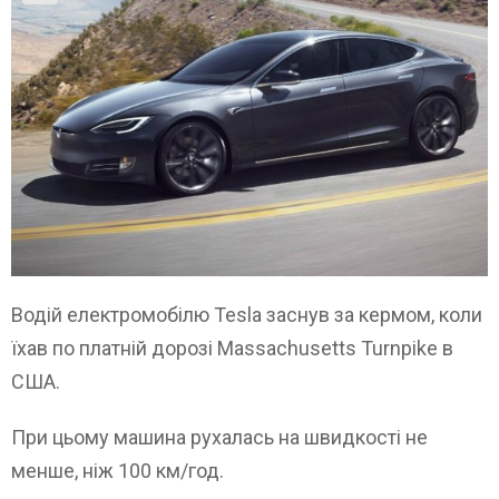
Водій електромобілю Tesla заснув за кермом, коли
їхав по платній дорозі Massachusetts Turnpike в
США.
При цьому машина рухалась на швидкості не
менше, ніж 100 км/год.