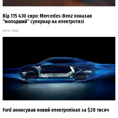
Від 115 430 євро: Mercedes-Benz показав
“молодший” суперкар на електротязі
день тому
Ford анонсував новий електропікап за $28 тисяч