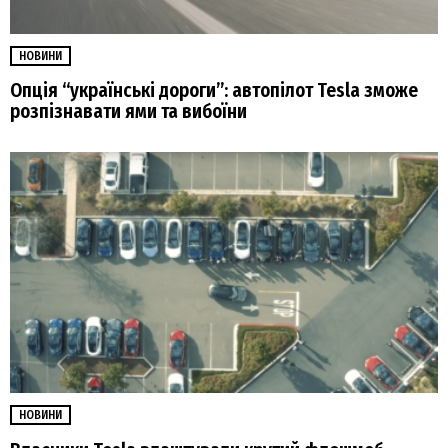
НОВИНИ
Опція “українські дороги”: автопілот Tesla зможе
розпізнавати ями та вибоїни
НОВИНИ