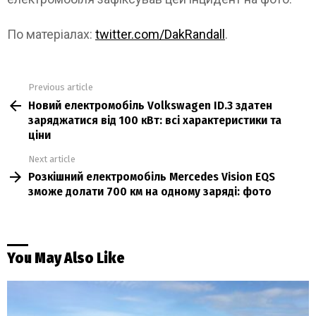
По матеріалах:
twitter.com/DakRandall
.
Previous article
See
Новий електромобіль Volkswagen ID.3 здатен
more
заряджатися від 100 кВт: всі характеристики та
ціни
Next article
Розкішний електромобіль Mercedes Vision EQS
зможе долати 700 км на одному заряді: фото
You May Also Like