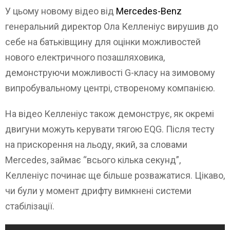
У цьому новому відео від
Mercedes-Benz
генеральний директор Ола Келленіус вирушив до
себе на батьківщину для оцінки можливостей
нового електричного позашляховика,
демонструючи можливості G-класу на зимовому
випробувальному центрі, створеному компанією.
На відео Келленіус також демонструє, як окремі
двигуни можуть керувати тягою EQG. Після тесту
на прискорення на льоду, який, за словами
Mercedes, займає “всього кілька секунд”,
Келленіус починає ще більше розважатися. Цікаво,
чи були у момент дрифту вимкнені системи
стабілізації.