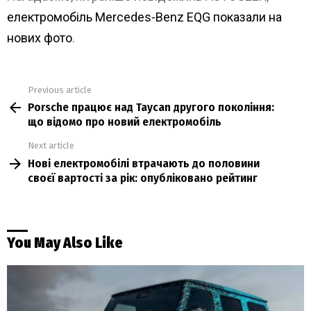
електромобіль Mercedes-Benz EQG показали на
нових фото
.
Previous article
See
Porsche працює над Taycan другого покоління:
more
що відомо про новий електромобіль
Next article
Нові електромобілі втрачають до половини
своєї вартості за рік: опубліковано рейтинг
You May Also Like