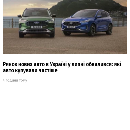
Ринок нових авто в Україні у липні обвалився: які
авто купували частіше
4 години тому