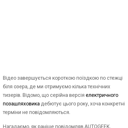
Відео завершується короткою поїздкою по стежці
біля озера, де ми отримуємо кілька технічних
тизерів. Відомо, що серійна версія
електричного
позашляховика
дебютує цього року, хоча конкретні
терміни не повідомляються.
Нагадаємо, як раніше повідомляв AUTOGEEK,