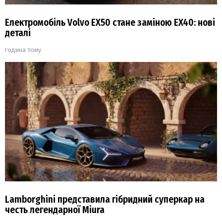
Електромобіль Volvo EX50 стане заміною EX40: нові
деталі
година тому
Lamborghini представила гібридний суперкар на
честь легендарної Miura