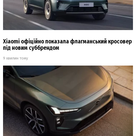
Xiaomi офіційно показала флагманський кросовер
під новим суббрендом
9 хвилин тому