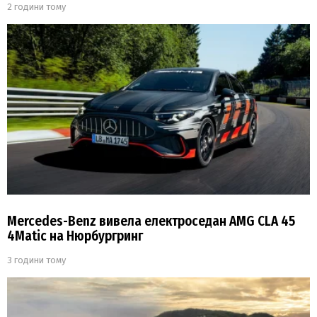
2 години тому
Mercedes-Benz вивела електроседан AMG CLA 45
4Matic на Нюрбургринг
3 години тому