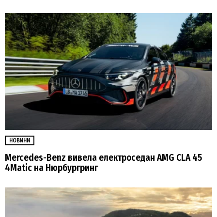
НОВИНИ
Mercedes-Benz вивела електроседан AMG CLA 45
4Matic на Нюрбургринг