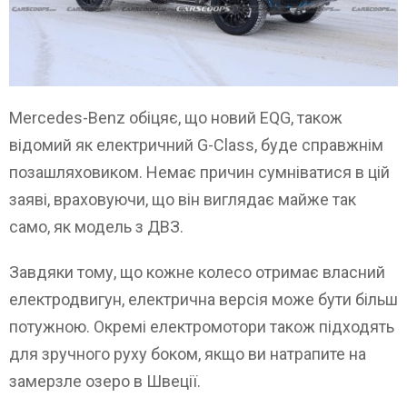
Mercedes-Benz обіцяє, що новий EQG, також
відомий як електричний G-Class, буде справжнім
позашляховиком. Немає причин сумніватися в цій
заяві, враховуючи, що він виглядає майже так
само, як модель з ДВЗ.
Завдяки тому, що кожне колесо отримає власний
електродвигун, електрична версія може бути більш
потужною. Окремі електромотори також підходять
для зручного руху боком, якщо ви натрапите на
замерзле озеро в Швеції.