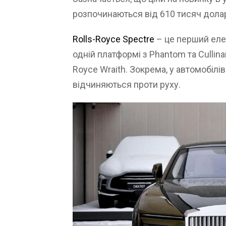
розпочинаються від 610 тисяч долар
Rolls-Royce Spectre
– це перший еле
одній платформі з Phantom та Cullina
Royce Wraith. Зокрема, у автомобілів
відчиняються проти руху.