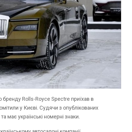
бренду Rolls-Royce Spectre приїхав в
омітили у Києві. Судячи з опублікованих
 та має українські номерні знаки.
українському автосалоні компанії