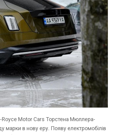
ls-Royce Motor Cars Торстена Мюллера-
ду марки в нову еру. Появу електромобілів