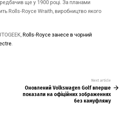
редбачив ще у 1900 році. За планами
ить Rolls-Royce Wraith, виробництво якого
AUTOGEEK,
Rolls-Royce занесе в чорний
ectre
.
Next article
Оновлений Volkswagen Golf вперше
показали на офіційних зображеннях
без камуфляжу