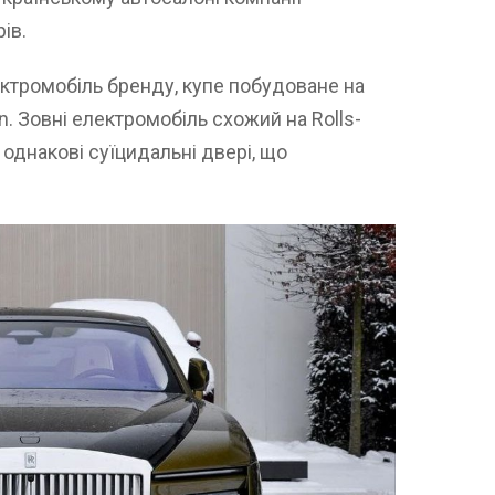
ів.
ктромобіль бренду, купе побудоване на
n. Зовні електромобіль схожий на Rolls-
 однакові суїцидальні двері, що