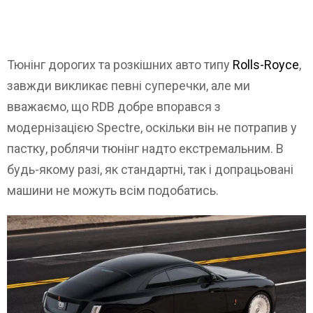
Тюнінг дорогих та розкішних авто типу
Rolls-Royce
,
завжди викликає певні суперечки, але ми
вважаємо, що RDB добре впорався з
модернізацією Spectre, оскільки він не потрапив у
пастку, роблячи тюнінг надто екстремальним. В
будь-якому разі, як стандартні, так і допрацьовані
машини не можуть всім подобатись.