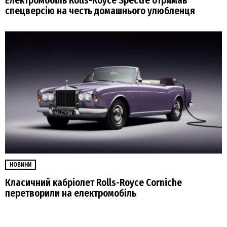
Електромобіль Rolls-Royce Spectre отримав
спецверсію на честь домашнього улюбленця
НОВИНИ
Класичний кабріолет Rolls-Royce Corniche
перетворили на електромобіль