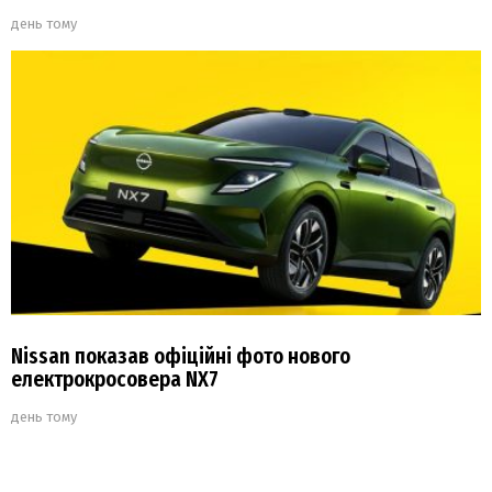
день тому
Nissan показав офіційні фото нового
електрокросовера NX7
день тому