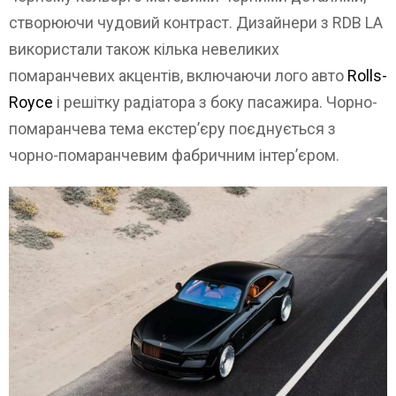
створюючи чудовий контраст. Дизайнери з RDB LA
використали також кілька невеликих
помаранчевих акцентів, включаючи лого авто
Rolls-
Royce
і решітку радіатора з боку пасажира. Чорно-
помаранчева тема екстер’єру поєднується з
чорно-помаранчевим фабричним інтер’єром.