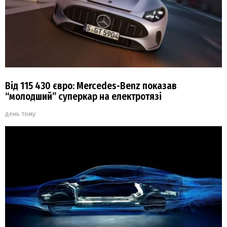
Від 115 430 євро: Mercedes-Benz показав
“молодший” суперкар на електротязі
день тому