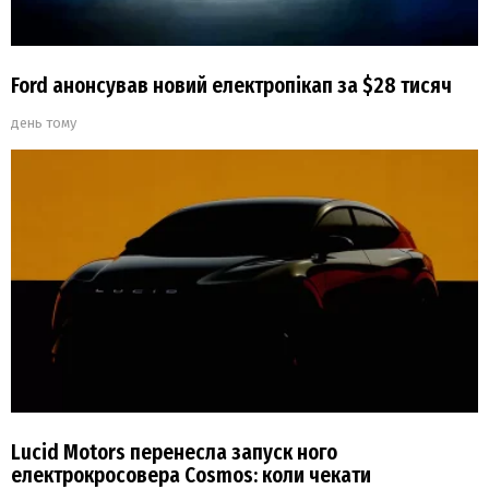
Ford анонсував новий електропікап за $28 тисяч
день тому
Lucid Motors перенесла запуск ного
електрокросовера Cosmos: коли чекати