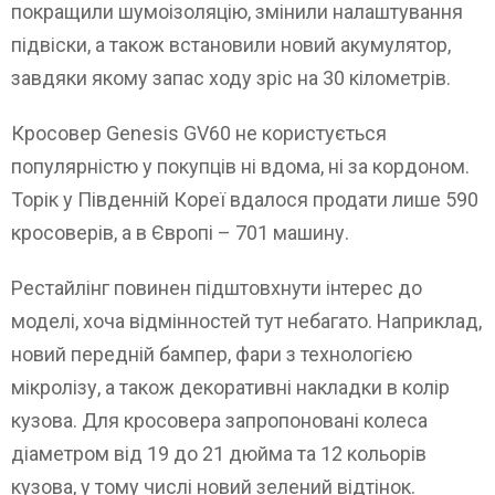
покращили шумоізоляцію, змінили налаштування
підвіски, а також встановили новий акумулятор,
завдяки якому запас ходу зріс на 30 кілометрів.
Кросовер Genesis GV60 не користується
популярністю у покупців ні вдома, ні за кордоном.
Торік у Південній Кореї вдалося продати лише 590
кросоверів, а в Європі – 701 машину.
Рестайлінг повинен підштовхнути інтерес до
моделі, хоча відмінностей тут небагато. Наприклад,
новий передній бампер, фари з технологією
мікролізу, а також декоративні накладки в колір
кузова. Для кросовера запропоновані колеса
діаметром від 19 до 21 дюйма та 12 кольорів
кузова, у тому числі новий зелений відтінок.