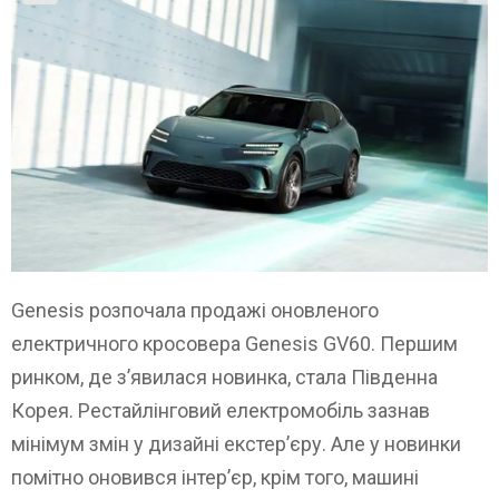
Genesis розпочала продажі оновленого
електричного кросовера Genesis GV60. Першим
ринком, де з’явилася новинка, стала Південна
Корея. Рестайлінговий електромобіль зазнав
мінімум змін у дизайні екстер’єру. Але у новинки
помітно оновився інтер’єр, крім того, машині