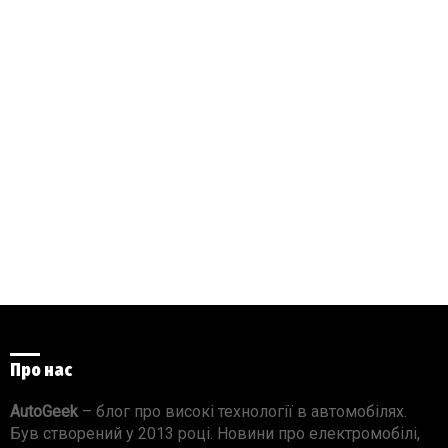
Про нас
AutoGeek
– блог про високі технології в автомобілях.
Був створений у 2013 році. Новини про електромобілі,