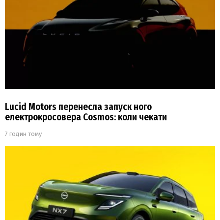
Lucid Motors перенесла запуск ного
електрокросовера Cosmos: коли чекати
7 годин тому