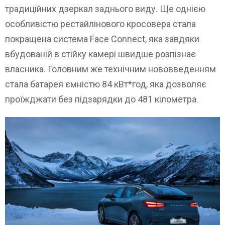
традиційних дзеркал заднього виду. Ще однією
особливістю рестайлінового кросовера стала
покращена система Face Connect, яка завдяки
вбудованій в стійку камері швидше розпізнає
власника. Головним же технічним нововведенням
стала батарея ємністю 84 кВт*год, яка дозволяє
проїжджати без підзарядки до 481 кілометра.