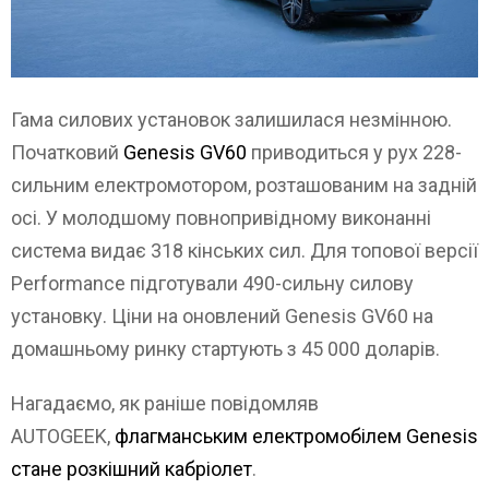
Гама силових установок залишилася незмінною.
Початковий
Genesis GV60
приводиться у рух 228-
сильним електромотором, розташованим на задній
осі. У молодшому повнопривідному виконанні
система видає 318 кінських сил. Для топової версії
Performance підготували 490-сильну силову
установку. Ціни на оновлений Genesis GV60 на
домашньому ринку стартують з 45 000 доларів.
Нагадаємо, як раніше повідомляв
AUTOGEEK,
флагманським електромобілем Genesis
стане розкішний кабріолет
.