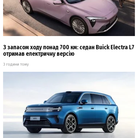
З запасом ходу понад 700 км: седан Buick Electra L7
отримав електричну версію
3 години тому