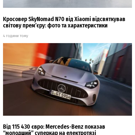
Кросовер SkyNomad N70 від Xiaomi відсвяткував
світову прем’єру: фото та характеристики
4 години тому
Від 115 430 євро: Mercedes-Benz показав
“молодший” суперкар на електротязі