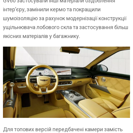
GV60 застосували інші матеріали оздоблення
інтер’єру, замінили кермо та покращили
шумоізоляцію за рахунок модернізації конструкції
ущільнювача лобового скла та застосування більш
якісних матеріалів у багажнику.
Для топових версій передбачені камери замість