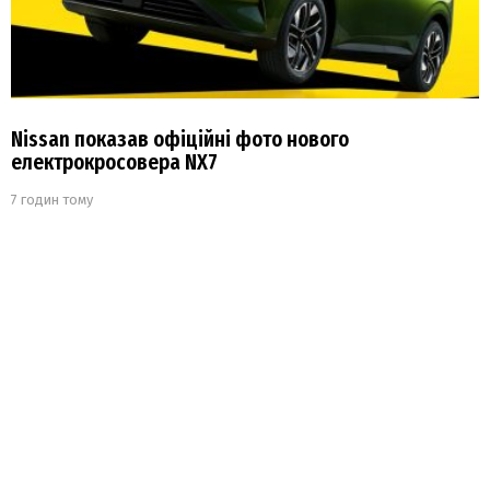
Nissan показав офіційні фото нового
електрокросовера NX7
7 годин тому