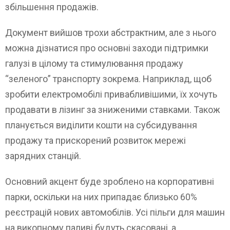
збільшення продажів.
Документ вийшов трохи абстрактним, але з нього
можна дізнатися про основні заходи підтримки
галузі в цілому та стимулювання продажу
“зеленого” транспорту зокрема. Наприклад, щоб
зробити електромобілі привабливішими, їх хочуть
продавати в лізинг за зниженими ставками. Також
планується виділити кошти на субсидування
продажу та прискорений розвиток мережі
зарядних станцій.
Основний акцент буде зроблено на корпоративні
парки, оскільки на них припадає близько 60%
реєстрацій нових автомобілів. Усі пільги для машин
на викопному паливі будуть скасовані, а