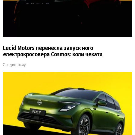
Lucid Motors перенесла запуск ного
електрокросовера Cosmos: коли чекати
7 годин тому