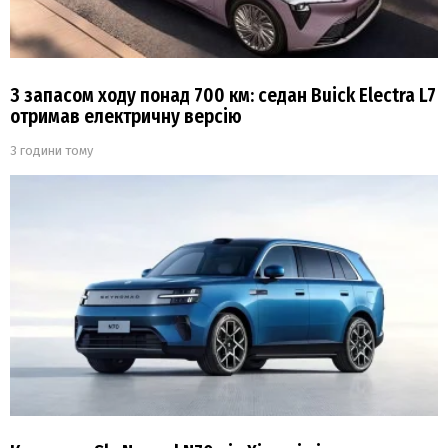
З запасом ходу понад 700 км: седан Buick Electra L7
отримав електричну версію
3 години тому