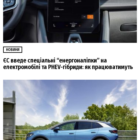
НОВИНИ
ЄС введе спеціальні “енергоналіпки” на
електромобілі та PHEV-гібриди: як працюватимуть