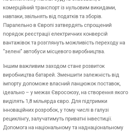
комерційний транспорт із нульовим викидами,
навпаки, звільнять від податків та зборів.
Паралельно в Європі затвердять спрощений
порядок реєстрації електричних конверсій
вантажівок та розглянуть можливість переходу на
“зелені” автобуси місцевого виробництва.
Іншим важливим заходом стане розвиток
виробництва батарей. Зменшити залежність від
імпорту допоможе власний ланцюжок поставок,
ідеально – у межах Євросоюзу, на створення якого
виділять 1,8 мільярда євро. Для підтримки
інноваційних розробок, у тому числі в галузі
рециклінгу, залучатимуть приватні інвестиції.
Допомога на національному та наднаціональному