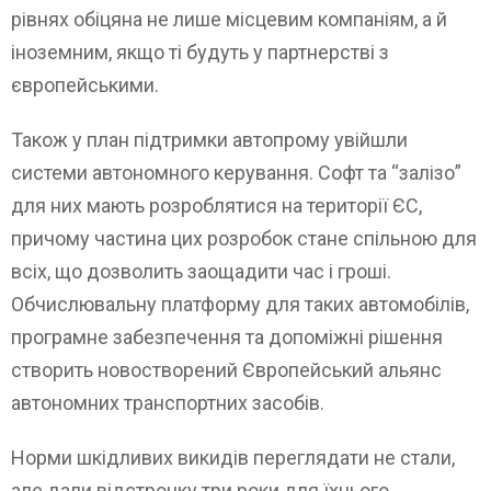
рівнях обіцяна не лише місцевим компаніям, а й
іноземним, якщо ті будуть у партнерстві з
європейськими.
Також у план підтримки автопрому увійшли
системи автономного керування. Софт та “залізо”
для них мають розроблятися на території ЄС,
причому частина цих розробок стане спільною для
всіх, що дозволить заощадити час і гроші.
Обчислювальну платформу для таких автомобілів,
програмне забезпечення та допоміжні рішення
створить новостворений Європейський альянс
автономних транспортних засобів.
Норми шкідливих викидів переглядати не стали,
але дали відстрочку три роки для їхнього