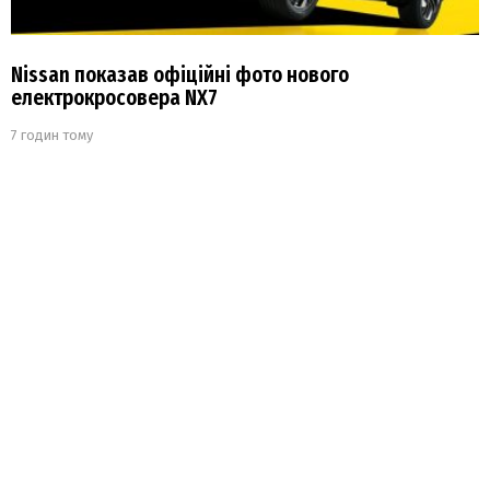
Nissan показав офіційні фото нового
електрокросовера NX7
7 годин тому