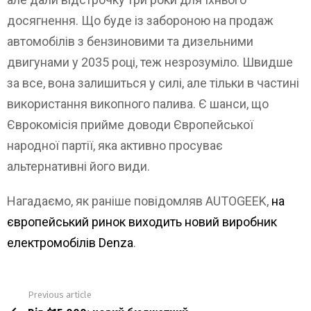
досягнення. Що буде із забороною на продаж
автомобілів з бензиновими та дизельними
двигунами у 2035 році, теж незрозуміло. Швидше
за все, вона залишиться у силі, але тільки в частині
використання викопного палива. Є шанси, що
Єврокомісія прийме доводи Європейської
народної партії, яка активно просуває
альтернативні його види.
Нагадаємо, як раніше повідомляв AUTOGEEK,
на
європейський ринок виходить новий виробник
електромобілів Denza
.
Previous article
See