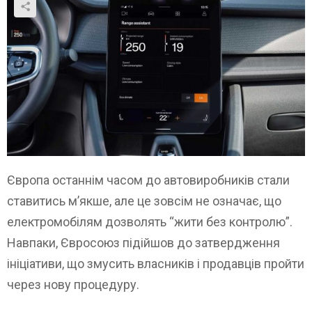
Європа останнім часом до автовиробників стали
ставитись м’якше, але це зовсім не означає, що
електромобілям дозволять “жити без контролю”.
Навпаки, Євросоюз підійшов до затвердження
ініціативи, що змусить власників і продавців пройти
через нову процедуру.