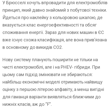
У Брюсселі хочуть впровадити для електромобілів
принцип, який давно знайомий з побутової техніки.
Йдеться про наклейку з кольоровою шкалою, де
вказується клас енергоефективності та обсяг
споживання енергії. Зараз для нових машин в ЄС
вже існує схожа класифікація, але вона прив’язана
в основному до викидів CO2.
Нову систему планують поширити не тільки на
чисті електромобілі, але і на PHEV- гібриди. При
цьому сам підхід змінювати не збираються:
найбільш економічні моделі отримають найвищу
оцінку з першою літерою алфавіту, а менш вигідні
для гаманця варіанти виявляться ближчими до
нижніх класів, аж до “F”.