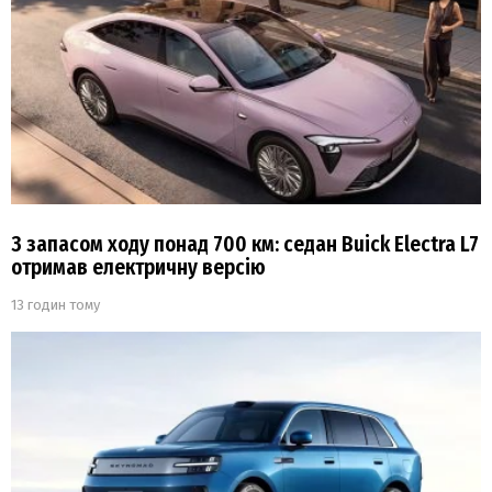
З запасом ходу понад 700 км: седан Buick Electra L7
отримав електричну версію
13 годин тому