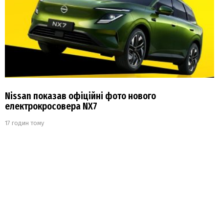
Nissan показав офіційні фото нового
електрокросовера NX7
17 годин тому