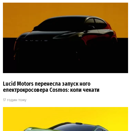
Lucid Motors перенесла запуск ного
електрокросовера Cosmos: коли чекати
17 годин тому