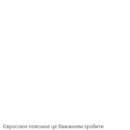
Євросоюз пояснює це бажанням зробити