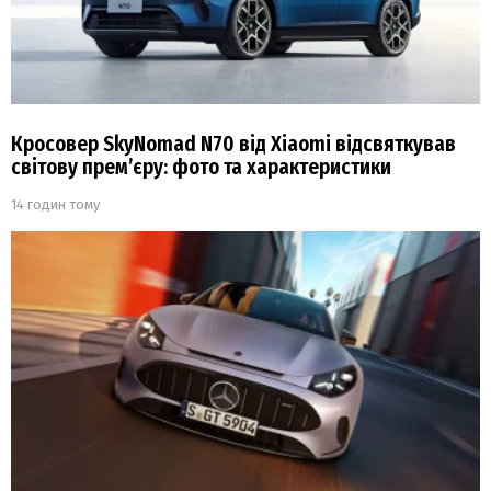
Кросовер SkyNomad N70 від Xiaomi відсвяткував
світову прем’єру: фото та характеристики
14 годин тому