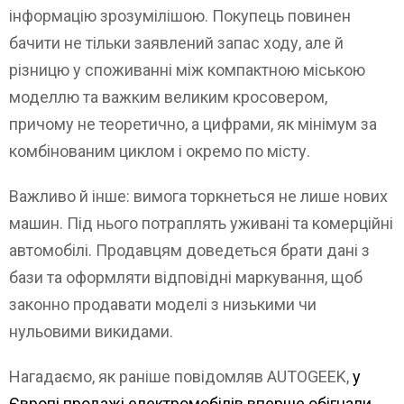
інформацію зрозумілішою. Покупець повинен
бачити не тільки заявлений запас ходу, але й
різницю у споживанні між компактною міською
моделлю та важким великим кросовером,
причому не теоретично, а цифрами, як мінімум за
комбінованим циклом і окремо по місту.
Важливо й інше: вимога торкнеться не лише нових
машин. Під нього потраплять уживані та комерційні
автомобілі. Продавцям доведеться брати дані з
бази та оформляти відповідні маркування, щоб
законно продавати моделі з низькими чи
нульовими викидами.
Нагадаємо, як раніше повідомляв AUTOGEEK,
у
Європі продажі електромобілів вперше обігнали