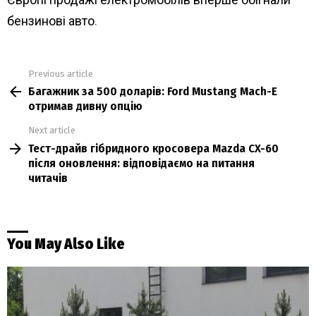
бензинові авто
.
Previous article
See
Багажник за 500 доларів: Ford Mustang Mach-E
more
отримав дивну опцію
Next article
Тест-драйв гібридного кросовера Mazda CX-60
після оновлення: відповідаємо на питання
читачів
You May Also Like