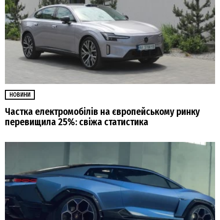
НОВИНИ
Частка електромобілів на європейському ринку
перевищила 25%: свіжа статистика