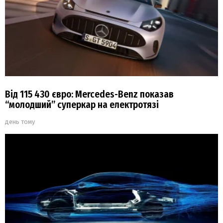
Від 115 430 євро: Mercedes-Benz показав
“молодший” суперкар на електротязі
день тому