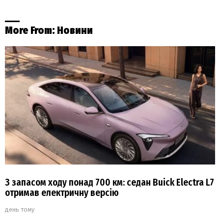
More From:
Новини
З запасом ходу понад 700 км: седан Buick Electra L7
отримав електричну версію
день тому