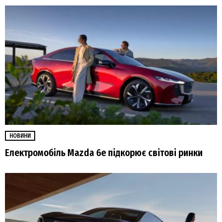
НОВИНИ
Електромобіль Mazda 6e підкорює світові ринки