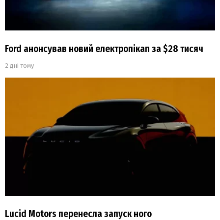
Ford анонсував новий електропікап за $28 тисяч
2 дні тому
Lucid Motors перенесла запуск ного