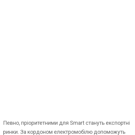
Певно, пріоритетними для Smart стануть експортні
ринки. За кордоном електромобілю допоможуть