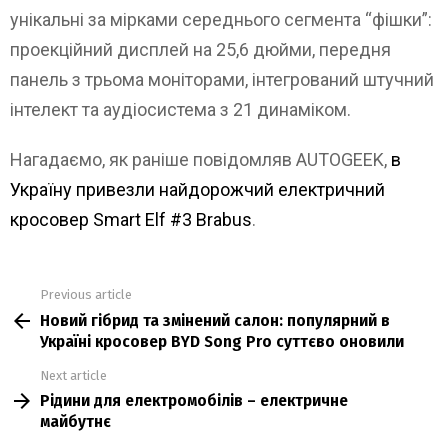
унікальні за мірками середнього сегмента “фішки”:
проекційний дисплей на 25,6 дюйми, передня
панель з трьома моніторами, інтегрований штучний
інтелект та аудіосистема з 21 динаміком.
Нагадаємо, як раніше повідомляв AUTOGEEK,
в
Україну привезли найдорожчий електричний
кросовер Smart Elf #3 Brabus
.
Previous article
See
Новий гібрид та змінений салон: популярний в
more
Україні кросовер BYD Song Pro суттєво оновили
Next article
Рідини для електромобілів – електричне
майбутнє