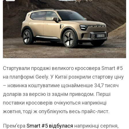
Стартували продажі великого кросовера Smart #5
на платформі Geely. У Китаї розкрили стартову ціну
– новинка коштуватиме щонайменше 34,7 тисяч
доларів за версію із заднім приводом. Перші
поставки кросоверів очікуються наприкінці
жовтня, тоді ж опублікують весь прайс-лист.
Прем’єра
Smart #5 відбулася
наприкінці серпня,