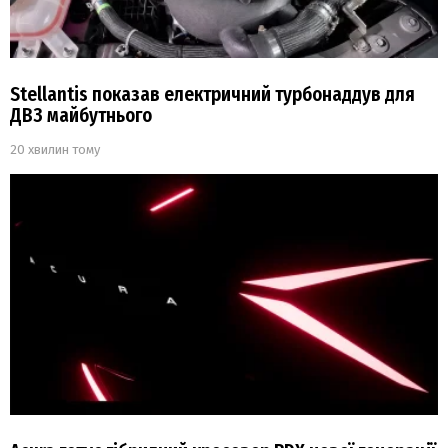
Stellantis показав електричний турбонаддув для
ДВЗ майбутнього
20 хвилин тому