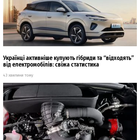
Українці активніше купують гібриди та “відходять”
від електромобілів: свіжа статистика
43 хвилини тому