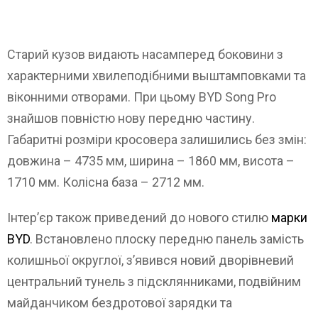
Старий кузов видають насамперед боковини з
характерними хвилеподібними выштамповками та
віконними отворами. При цьому BYD Song Pro
знайшов повністю нову передню частину.
Габаритні розміри кросовера залишились без змін:
довжина – 4735 мм, ширина – 1860 мм, висота –
1710 мм. Колісна база – 2712 мм.
Інтер’єр також приведений до нового стилю
марки
BYD
. Встановлено плоску передню панель замість
колишньої округлої, з’явився новий дворівневий
центральний тунель з підсклянниками, подвійним
майданчиком бездротової зарядки та