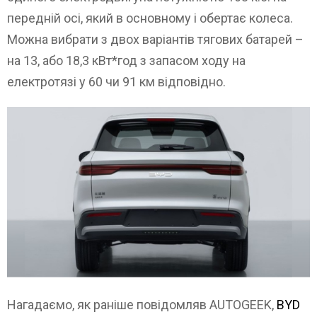
передній осі, який в основному і обертає колеса.
Можна вибрати з двох варіантів тягових батарей –
на 13, або 18,3 кВт*год з запасом ходу на
електротязі у 60 чи 91 км відповідно.
Нагадаємо, як раніше повідомляв AUTOGEEK,
BYD