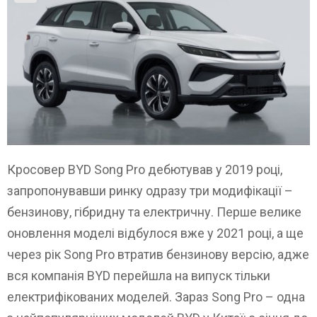
Кросовер BYD Song Pro дебютував у 2019 році,
запропонувавши ринку одразу три модифікації –
бензинову, гібридну та електричну. Перше велике
оновлення моделі відбулося вже у 2021 році, а ще
через рік Song Pro втратив бензинову версію, адже
вся компанія BYD перейшла на випуск тільки
електрифікованих моделей. Зараз Song Pro – одна