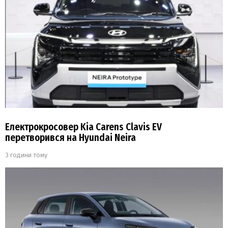
Електрокросовер Kia Carens Clavis EV
перетворився на Hyundai Neira
3 години тому