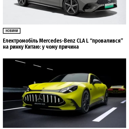
НОВИНИ
Електромобіль Mercedes-Benz CLA L “провалився”
на ринку Китаю: у чому причина