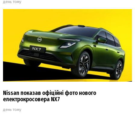
день тому
Nissan показав офіційні фото нового
електрокросовера NX7
день тому