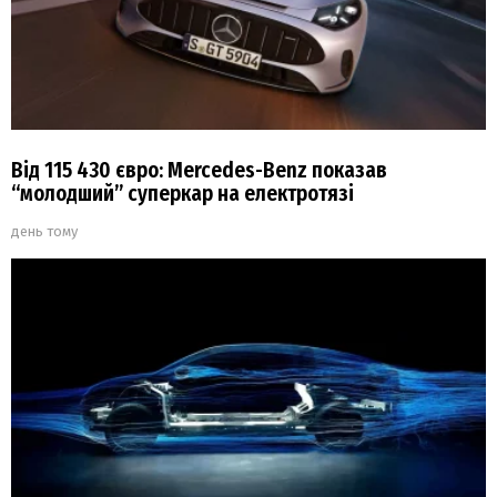
Від 115 430 євро: Mercedes-Benz показав
“молодший” суперкар на електротязі
день тому