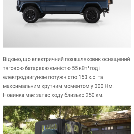
Відомо, що електричний позашляховик оснащений
тяговою батареєю ємністю 55 кВт*год і
електродвигуном потужністю 153 к.с. та
максимальним крутним моментом у 300 Нм.
Новинка має запас ходу близько 250 км.