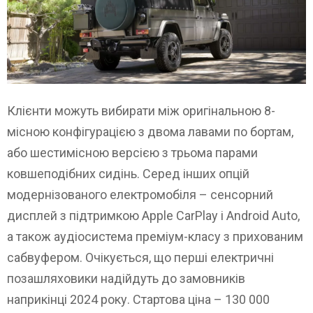
Клієнти можуть вибирати між оригінальною 8-
місною конфігурацією з двома лавами по бортам,
або шестимісною версією з трьома парами
ковшеподібних сидінь. Серед інших опцій
модернізованого електромобіля – сенсорний
дисплей з підтримкою Apple CarPlay і Android Auto,
а також аудіосистема преміум-класу з прихованим
сабвуфером. Очікується, що перші електричні
позашляховики надійдуть до замовників
наприкінці 2024 року. Стартова ціна – 130 000