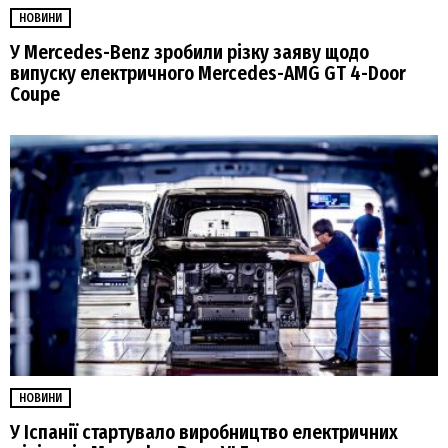
НОВИНИ
У Mercedes-Benz зробили різку заяву щодо
випуску електричного Mercedes-AMG GT 4-Door
Coupe
НОВИНИ
У Іспанії стартувало виробництво електричних