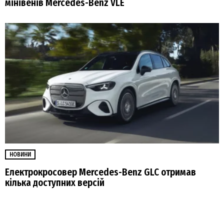
мінівенів Mercedes-Benz VLE
НОВИНИ
Електрокросовер Mercedes-Benz GLC отримав
кілька доступних версій