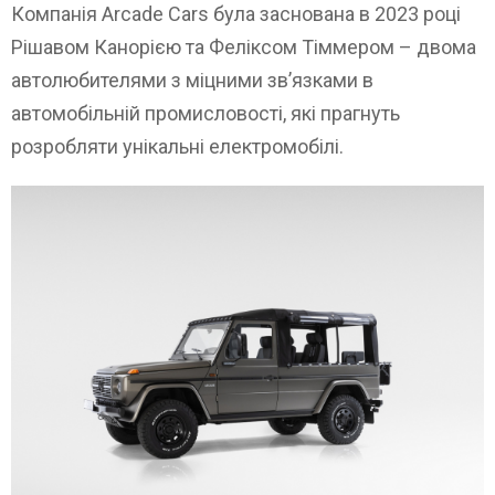
Компанія Arcade Cars була заснована в 2023 році
Рішавом Канорією та Феліксом Тіммером – двома
автолюбителями з міцними зв’язками в
автомобільній промисловості, які прагнуть
розробляти унікальні електромобілі.