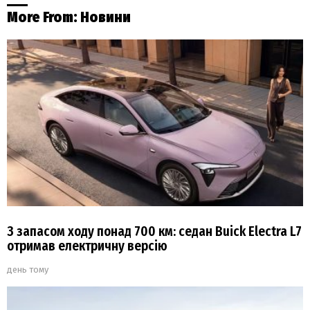
More From:
Новини
З запасом ходу понад 700 км: седан Buick Electra L7
отримав електричну версію
день тому