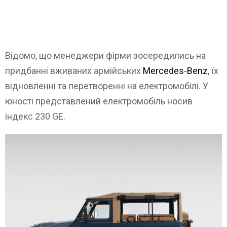
Відомо, що менеджери фірми зосередились на
придбанні вживаних армійських
Mercedes-Benz
, їх
відновленні та перетворенні на електромобілі. У
юності представлений електромобіль носив
індекс 230 GE.