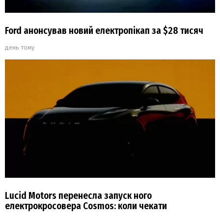
Ford анонсував новий електропікап за $28 тисяч
день тому
Lucid Motors перенесла запуск ного
електрокросовера Cosmos: коли чекати