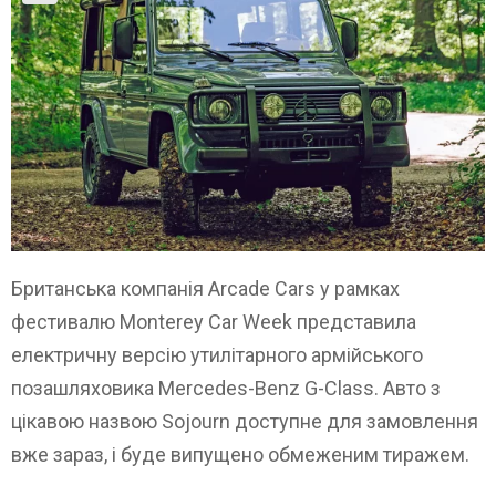
Британська компанія Arcade Cars у рамках
фестивалю Monterey Car Week представила
електричну версію утилітарного армійського
позашляховика Mercedes-Benz G-Class. Авто з
цікавою назвою Sojourn доступне для замовлення
вже зараз, і буде випущено обмеженим тиражем.