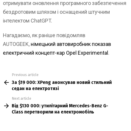
отримувати оновлення програмного забезпечення
бездротовим шляхом і оснащений штучним
інтелектом ChatGPT.
Нагадаємо, як раніше повідомляв
AUTOGEEK,
німецький автовиробник показав
електричний концепт-кар Opel Experimental
.
Previous article
See
За $19 000: XPeng анонсував новий стильний
more
седан на електротязі
Next article
Від $130 000: утилітарний Mercedes-Benz G-
Class перетворили на електромобіль