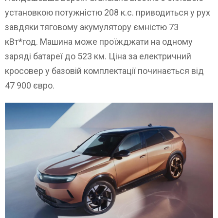
установкою потужністю 208 к.с. приводиться у рух
завдяки тяговому акумулятору ємністю 73
кВт*год. Машина може проїжджати на одному
заряді батареї до 523 км. Ціна за електричний
кросовер у базовій комплектації починається від
47 900 євро.