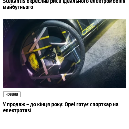
Stellantis окреслив риси ідеального електромобіля
майбутнього
НОВИНИ
У продаж – до кінця року: Opel готує спорткар на
електротязі