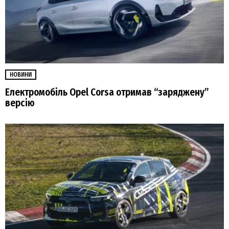
НОВИНИ
Електромобіль Opel Corsa отримав “заряджену”
версію