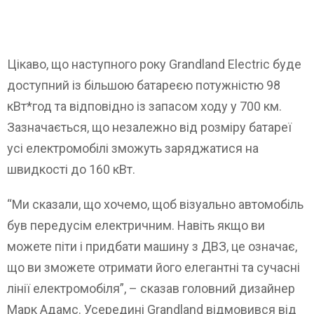
Цікаво, що наступного року Grandland Electric буде
доступний із більшою батареєю потужністю 98
кВт*год та відповідно із запасом ходу у 700 км.
Зазначається, що незалежно від розміру батареї
усі електромобілі зможуть заряджатися на
швидкості до 160 кВт.
“Ми сказали, що хочемо, щоб візуально автомобіль
був передусім електричним. Навіть якщо ви
можете піти і придбати машину з ДВЗ, це означає,
що ви зможете отримати його елегантні та сучасні
лінії електромобіля”, – сказав головний дизайнер
Марк Адамс. Усередині Grandland відмовився від