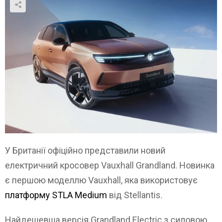
У Британії офіційно представили новий
електричний кросовер Vauxhall Grandland. Новинка
є першою моделлю Vauxhall, яка використовує
платформу STLA Medium
від Stellantis.
Найдешевша версія Grandland Electric з силовою