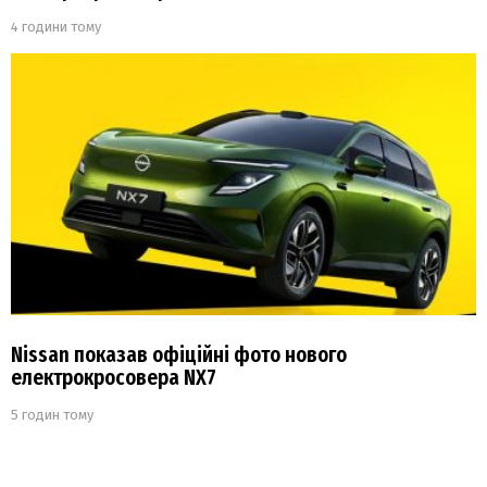
4 години тому
Nissan показав офіційні фото нового
електрокросовера NX7
5 годин тому