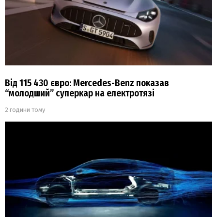
Від 115 430 євро: Mercedes-Benz показав
“молодший” суперкар на електротязі
2 години тому