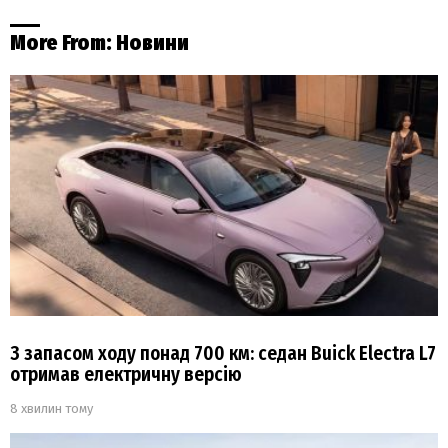
More From:
Новини
З запасом ходу понад 700 км: седан Buick Electra L7
отримав електричну версію
8 хвилин тому