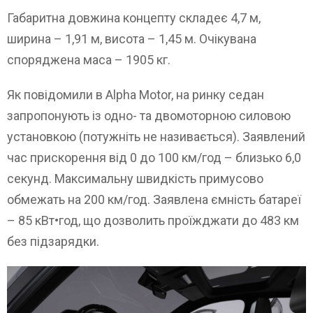
Габаритна довжина концепту складеє 4,7 м,
ширина – 1,91 м, висота – 1,45 м. Очікувана
споряджена маса – 1905 кг.
Як повідомили в Alpha Motor, на ринку седан
запропонують із одно- та двомоторною силовою
установкою (потужніть не називається). Заявлений
час прискорення від 0 до 100 км/год – близько 6,0
секунд. Максимальну швидкість примусово
обмежать на 200 км/год. Заявлена ємність батареї
– 85 кВт•год, що дозволить проїжджати до 483 км
без підзарядки.