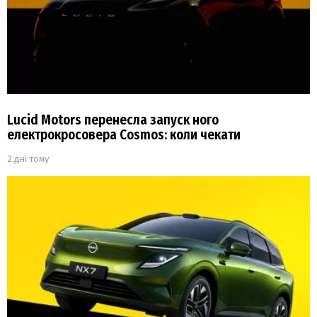
Lucid Motors перенесла запуск ного
електрокросовера Cosmos: коли чекати
2 дні тому