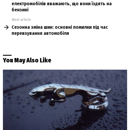
електромобілів вважають, що вони їздять на
бензині
Next article
Сезонна зміна шин: основні помилки під час
перевзування автомобіля
You May Also Like