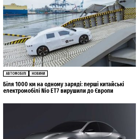
АВТОМОБІЛІ
НОВИНИ
Біля 1000 км на одному заряді: перші китайські
електромобілі Nio ET7 вирушили до Європи