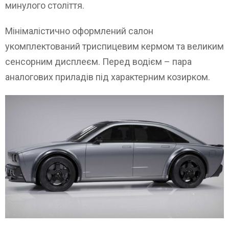
минулого століття.
Мінімалістично оформлений салон
укомплектований триспицевим кермом та великим
сенсорним дисплеєм. Перед водієм – пара
аналогових приладів під характерним козирком.