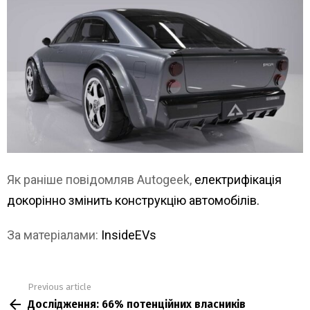
Як раніше повідомляв Autogeek,
електрифікація
докорінно змінить конструкцію автомобілів.
За матеріалами:
InsideEVs
Previous article
See
Дослідження: 66% потенційних власників
more