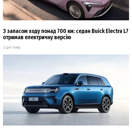
З запасом ходу понад 700 км: седан Buick Electra L7
отримав електричну версію
2 дні тому