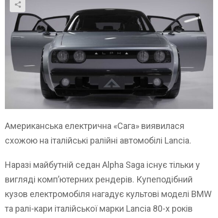
Американська електрична «Сага» виявилася
схожою на італійські ралійні автомобілі Lancia.
Наразі майбутній седан Alpha Saga існує тільки у
вигляді комп’ютерних рендерів. Купеподібний
кузов електромобіля нагадує культові моделі BMW
та ралі-кари італійської марки Lancia 80-х років