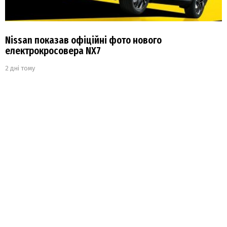
Nissan показав офіційні фото нового
електрокросовера NX7
2 дні тому